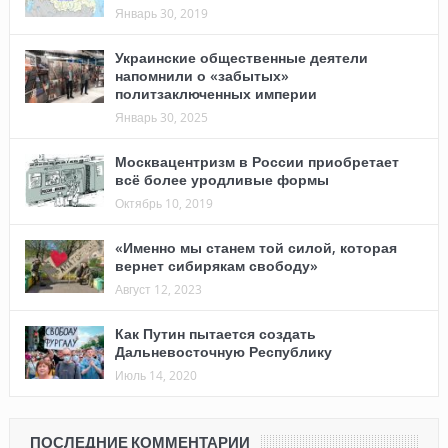
Январь 30, 2019
Украинские общественные деятели
напомнили о «забытых»
политзаключенных империи
Январь 30, 2025
Москвацентризм в России приобретает
всё более уродливые формы
Октябрь 10, 2019
«Именно мы станем той силой, которая
вернет сибирякам свободу»
Август 12, 2023
Как Путин пытается создать
Дальневосточную Республику
Июль 14, 2020
ПОСЛЕДНИЕ КОММЕНТАРИИ