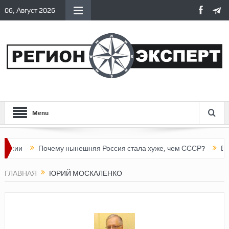
06, Август 2026
Menu
сии
Почему нынешняя Россия стала хуже, чем СССР?
Верти
ГЛАВНАЯ
ЮРИЙ МОСКАЛЕНКО