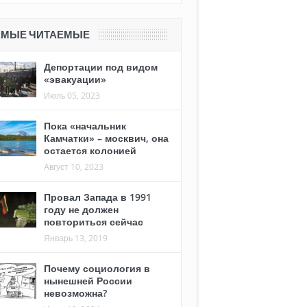
АМЫЕ ЧИТАЕМЫЕ
Депортации под видом
«эвакуации»
Июль 05, 2023
Пока «начальник
Камчатки» – москвич, она
остается колонией
Август 10, 2023
Провал Запада в 1991
году не должен
повториться сейчас
Январь 13, 2019
Почему социология в
нынешней России
невозможна?