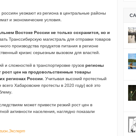
 россиян уезжают из региона в центральные районы
С
имат и экономические условия.
ьнем Востоке России не только сохранится, но и
ать Транссибирскую магистраль для отправки товаров
очного производства продуктов питания в регионе
твенный кризис серьезным вызовом для властей.
й и сложностей в транспортировке грузов
регионы
т рост цен на продовольственные товары
их регионах России
. Учитывая высокий протестный
 всего Хабаровские протесты в 2020 году) всё это
блему.
следствиям может привести резкий рост цен в
тной активности населения, наглядно показали
егион.Эксперт