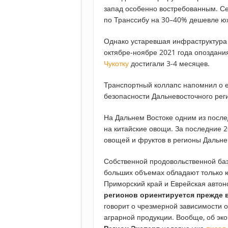
запад особенно востребованным. Се
по Транссибу на 30–40% дешевле 
Однако устаревшая инфраструктура 
октябре-ноябре 2021 года опоздания
Чукотку
достигали 3-4 месяцев.
Транспортный коллапс напомнил о 
безопасности Дальневосточного рег
На Дальнем Востоке одним из после
на китайские овощи. За последние 2
овощей и фруктов в регионы Дальнег
Собственной продовольственной ба
больших объемах обладают только ю
Приморский край и Еврейская автон
регионов ориентируется прежде 
говорит о чрезмерной зависимости от 
аграрной продукции. Вообще, об эк