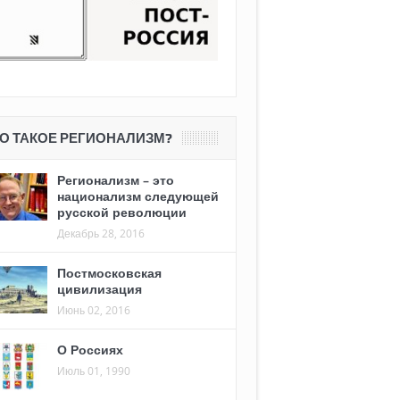
О ТАКОЕ РЕГИОНАЛИЗМ?
Регионализм – это
национализм следующей
русской революции
Декабрь 28, 2016
Постмосковская
цивилизация
Июнь 02, 2016
О Россиях
Июль 01, 1990