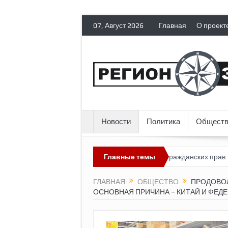
07, Август 2026
Главная
О проект
Новости
Политика
Обществ
оссия лишает политических эмигрантов гражданских прав
Главные темы
Топли
ГЛАВНАЯ
ОБЩЕСТВО
ПРОДОВОЛ
ОСНОВНАЯ ПРИЧИНА – КИТАЙ И ФЕД