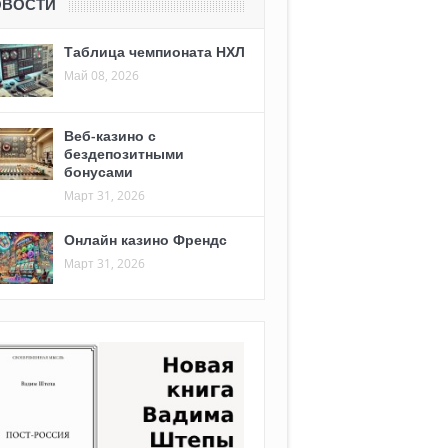
ОВОСТИ
Таблица чемпионата НХЛ
Май 08, 2026
Веб-казино с
бездепозитными
бонусами
Март 31, 2026
Онлайн казино Френдс
Март 31, 2026