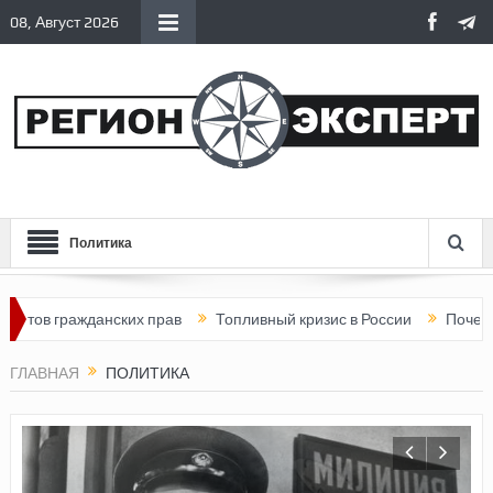
08, Август 2026
Политика
жданских прав
Топливный кризис в России
Почему нынешняя
ГЛАВНАЯ
ПОЛИТИКА