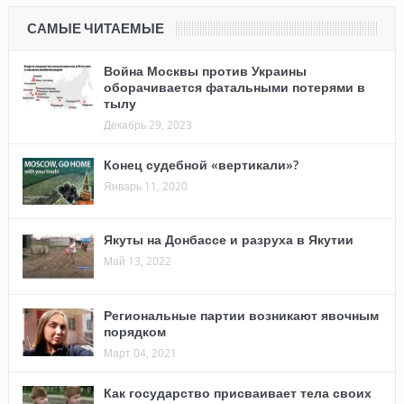
САМЫЕ ЧИТАЕМЫЕ
Война Москвы против Украины
оборачивается фатальными потерями в
тылу
Декабрь 29, 2023
Конец судебной «вертикали»?
Январь 11, 2020
Якуты на Донбассе и разруха в Якутии
Май 13, 2022
Региональные партии возникают явочным
порядком
Март 04, 2021
Как государство присваивает тела своих