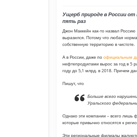
Ущерб природе в России от
пять раз
Джон Маккейн как-то назвал Россию
выразился. Потому что любая норма
собственную территорию в чистоте.
А в России, даже по
официальным д
нефтепродуктами вырос за год в 5 р
году до 5,1 млрд. в 2018. Причем д
Пишут, что
Больше всего нарушени
Уральского федеральны
Однако эти компании – всего лишь 
которые привычно относятся к регио
Эти региональные филиалы жалуютс