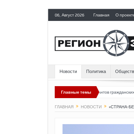
06, Август 2026
Главная
О проект
Новости
Политика
Обществ
ссия лишает политических эмигрантов гражданских прав
Главные темы
Топлив
ГЛАВНАЯ
НОВОСТИ
«СТРАНА-Б