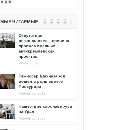
АМЫЕ ЧИТАЕМЫЕ
Отсутствие
регионализма – причина
провала военных
антикремлевских
проектов
Июнь 30, 2023
Режиссер Шахназаров
вошел в роль своего
Прокурора
Апрель 09, 2019
Нашествие коронавируса
на Урал
Апрель 03, 2020