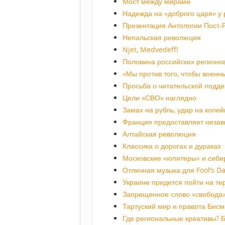
Мост между мирами
Надежда на «доброго царя» у 
Презентация Антологии Пост-
Непальская революция
Njet, Medvedeff!
Половина российских регионо
«Мы против того, чтобы военн
Просьба о читательской подд
Цели «СВО» наглядно
Замах на рубль, удар на копей
Франция предоставляет незав
Алтайская революция
Классика о дорогах и дураках
Московские «юпитеры» и сиби
Отличная музыка для Fool’s D
Украине придется пойти на т
Запрещенное слово «свобода
Тартуский мир и правота Бисм
Где региональные креативы? Б