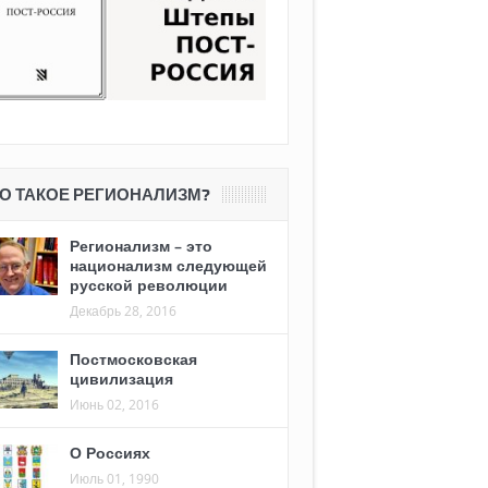
О ТАКОЕ РЕГИОНАЛИЗМ?
Регионализм – это
национализм следующей
русской революции
Декабрь 28, 2016
Постмосковская
цивилизация
Июнь 02, 2016
О Россиях
Июль 01, 1990