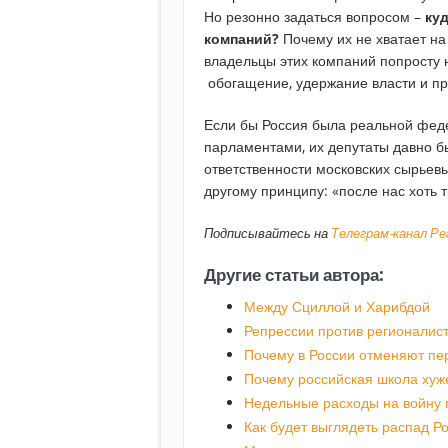
Но резонно задаться вопросом –
ку
компаний?
Почему их не хватает на
владельцы этих компаний попросту 
обогащение, удержание власти и пр
Если бы Россия была реальной фед
парламентами, их депутаты давно б
ответственности московских сырьев
другому принципу: «после нас хоть 
Подписывайтесь на
Телеграм-канал Р
Другие статьи автора:
Между Сциллой и Харибдой
Репрессии против регионалис
Почему в России отменяют пе
Почему российская школа хуже
Недельные расходы на войну 
Как будет выглядеть распад Р