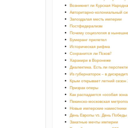
Возникнет ли Курская Народна
Авторитарно-колониальный с
Запоздалая месть империи
Постфедерализм
Почему социология в нынешне
Бумеранг прилетел
Историческая рифма
Сохранится ли Псков?
Харакири в Воронеже
Диалектика. Есть ли перспект
Из губернаторок – в дискредит
Крым открывает летний сезон
Призрак оперы
Как распадается «особая зона
Пекинско-московская метропо
Новые имперские наместники
День Европы vs. День Победы
Закатные мечты империи