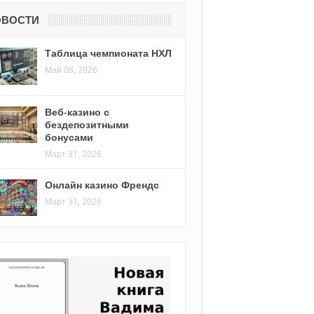
ОВОСТИ
Таблица чемпионата НХЛ
Май 08, 2026
Веб-казино с
бездепозитными
бонусами
Март 31, 2026
Онлайн казино Френдс
Март 31, 2026