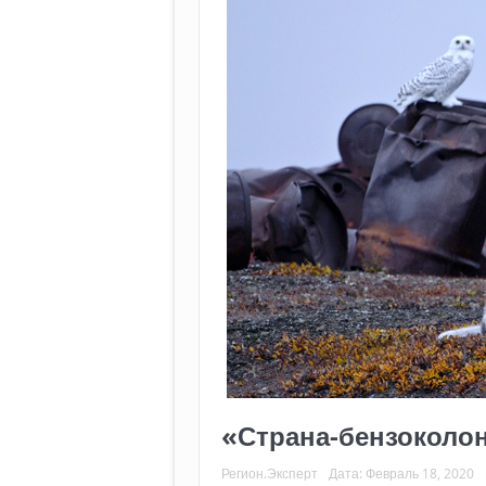
«Страна-бензоколон
Регион.Эксперт
Дата:
Февраль 18, 2020