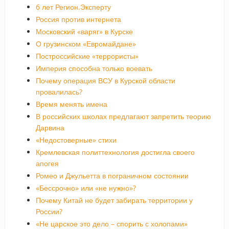
6 лет Регион.Эксперту
Россия против интернета
Московский «варяг» в Курске
О грузинском «Евромайдане»
Построссийские «террористы»
Империя способна только воевать
Почему операция ВСУ в Курской области
провалилась?
Время менять имена
В российских школах предлагают запретить теорию
Дарвина
«Недостоверные» стихи
Кремлевская политтехнология достигла своего
апогея
Ромео и Джульетта в пограничном состоянии
«Бессрочно» или «не нужно»?
Почему Китай не будет забирать территории у
России?
«Не царское это дело – спорить с холопами»