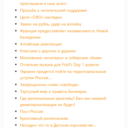
приглашали в наш штат»
Просьба о читательской поддержке
Цели «СВО» наглядно
Замах на рубль, удар на копейку
Франция предоставляет независимость Новой
Каледонии
Алтайская революция
Классика о дорогах и дураках
Московские «юпитеры» и сибирские «быки»
Отличная музыка для Fool’s Day 1 апреля
Украине придется пойти на территориальные
уступки России…
Запрещенное слово «свобода»
Тартуский мир и правота Бисмарка
Где региональные креативы? Без них никакой
деимпериализации не будет!
Пост-Россия
Креативный регионализм
Неладно что-то в Датском королевстве…