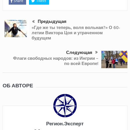
Share
Tweet
Предыдущая
«Где же ты теперь, воля вольная?» О 60-
летии Виктора Цоя и утраченном
будущем
Следующая
Флаги свободных народов: из Ингрии –
по всей Европе!
ОБ АВТОРЕ
Регион.Эксперт