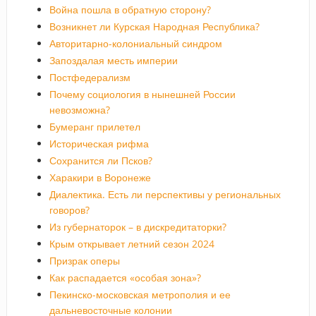
Война пошла в обратную сторону?
Возникнет ли Курская Народная Республика?
Авторитарно-колониальный синдром
Запоздалая месть империи
Постфедерализм
Почему социология в нынешней России
невозможна?
Бумеранг прилетел
Историческая рифма
Сохранится ли Псков?
Харакири в Воронеже
Диалектика. Есть ли перспективы у региональных
говоров?
Из губернаторок – в дискредитаторки?
Крым открывает летний сезон 2024
Призрак оперы
Как распадается «особая зона»?
Пекинско-московская метрополия и ее
дальневосточные колонии