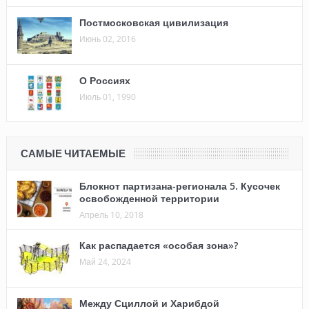
Постмосковская цивилизация
Июнь 02, 2016
О Россиях
Июль 01, 1990
САМЫЕ ЧИТАЕМЫЕ
Блокнот партизана-регионала 5. Кусочек
освобожденной территории
Апрель 10, 2018
Как распадается «особая зона»?
Май 24, 2024
Между Сциллой и Харибдой