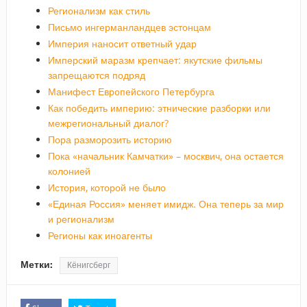
Регионализм как стиль
Письмо ингерманландцев эстонцам
Империя наносит ответный удар
Имперский маразм крепчает: якутские фильмы
запрещаются подряд
Манифест Европейского Петербурга
Как победить империю: этнические разборки или
межрегиональный диалог?
Пора разморозить историю
Пока «начальник Камчатки» – москвич, она остается
колонией
История, которой не было
«Единая Россия» меняет имидж. Она теперь за мир
и регионализм
Регионы как иноагенты
Метки:
Кёнигсберг