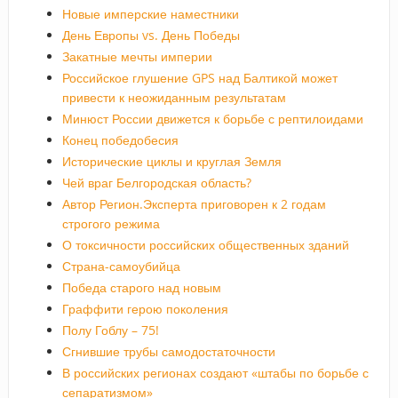
Новые имперские наместники
День Европы vs. День Победы
Закатные мечты империи
Российское глушение GPS над Балтикой может
привести к неожиданным результатам
Минюст России движется к борьбе с рептилоидами
Конец победобесия
Исторические циклы и круглая Земля
Чей враг Белгородская область?
Автор Регион.Эксперта приговорен к 2 годам
строгого режима
О токсичности российских общественных зданий
Страна-самоубийца
Победа старого над новым
Граффити герою поколения
Полу Гоблу – 75!
Сгнившие трубы самодостаточности
В российских регионах создают «штабы по борьбе с
сепаратизмом»