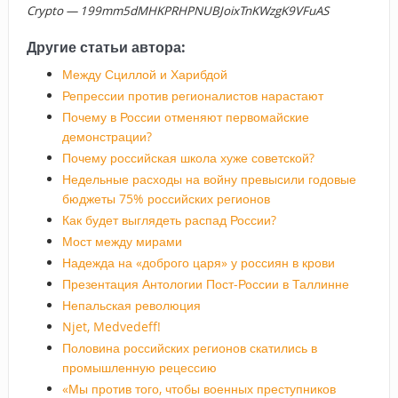
Crypto — 199mm5dMHKPRHPNUBJoixTnKWzgK9VFuAS
Другие статьи автора:
Между Сциллой и Харибдой
Репрессии против регионалистов нарастают
Почему в России отменяют первомайские
демонстрации?
Почему российская школа хуже советской?
Недельные расходы на войну превысили годовые
бюджеты 75% российских регионов
Как будет выглядеть распад России?
Мост между мирами
Надежда на «доброго царя» у россиян в крови
Презентация Антологии Пост-России в Таллинне
Непальская революция
Njet, Medvedeff!
Половина российских регионов скатились в
промышленную рецессию
«Мы против того, чтобы военных преступников