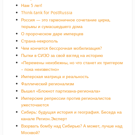
Нам 5 лет!
Think-tank for PostRussia
Россия — это гармоничное сочетание цирка,
тюрьмы и сумасшедшего дома
О пророческом даре имперцев
Страна-некрополь
Чем кончится бессрочная мобилизация?
Пытки в СИЗО за свой взгляд на историю
«Перемены неизбежны, но что станет их триггером
– пока неизвестно»
Имперская матрица и реальность
Фаллический регионализм
Вышел «Блокнот партизана-регионала»
Имперские репрессии против регионалистов
ужесточаются
Сибирь: будущая история и география. Беседа на
канале Регион.Эксперт
Взорвать бомбу над Сибирью? А может, лучше над
Москвой?