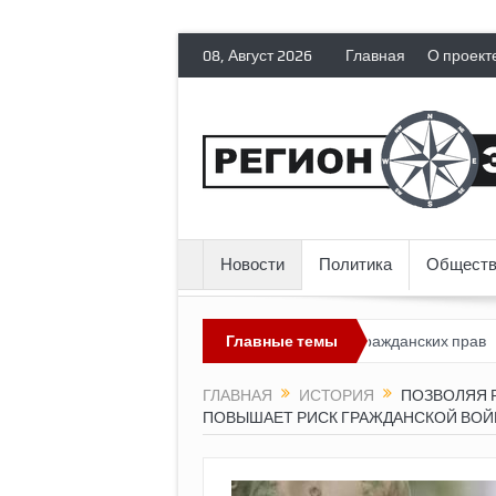
08, Август 2026
Главная
О проект
Новости
Политика
Обществ
сия лишает политических эмигрантов гражданских прав
Главные темы
Топливны
ГЛАВНАЯ
ИСТОРИЯ
ПОЗВОЛЯЯ 
ПОВЫШАЕТ РИСК ГРАЖДАНСКОЙ ВО