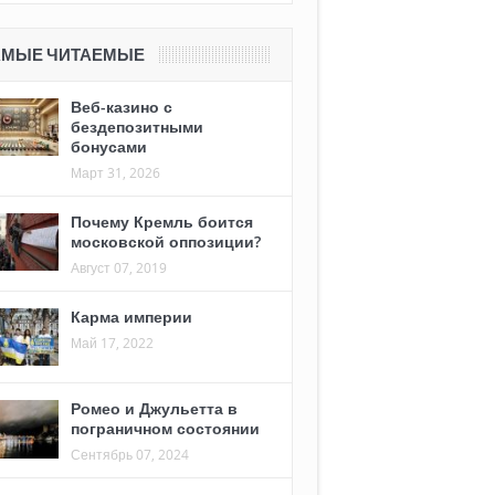
АМЫЕ ЧИТАЕМЫЕ
Веб-казино с
бездепозитными
бонусами
Март 31, 2026
Почему Кремль боится
московской оппозиции?
Август 07, 2019
Карма империи
Май 17, 2022
Ромео и Джульетта в
пограничном состоянии
Сентябрь 07, 2024