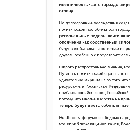
идентичность часто гораздо шире
страну
.
Но долгосрочные последствия созда
политической нестабильности горазд
региональные лидеры почти наве
ополчения как собственный сило
будут задействованы не только в про
другом, особенно с представителям
Широко распространено мнение, что
Путина с политической сцены, этот 
удивительно мирным из-за того, чт
ресурсами, а Российская Федерация
приближающийся конец Российской 
потому, что многие в Москве не прим
теперь будут иметь собственные
На Шестом форуме свободных народ
что
«приближающийся конец Росс