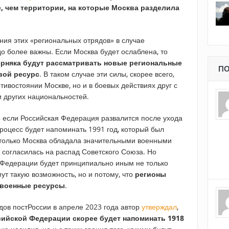
, чем территории, на которые Москва разделила
ния этих «региональных отрядов» в случае
о более важны. Если Москва будет ослаблена, то
рняка будут рассматривать новые региональные
ПО
вой ресурс
. В таком случае эти силы, скорее всего,
тивостоянии Москве, но и в боевых действиях друг с
и других национальностей.
 если Российская Федерация развалится после ухода
процесс будет напоминать 1991 год, который был
о только Москва обладала значительными военными
 согласилась на распад Советского Союза. Но
Федерации будет принципиально иным не только
ут такую возможность, но и потому, что
регионы
 военные ресурсы
.
ов постРоссии в апреле 2023 года автор
утверждал
,
ийской Федерации скорее будет напоминать 1918