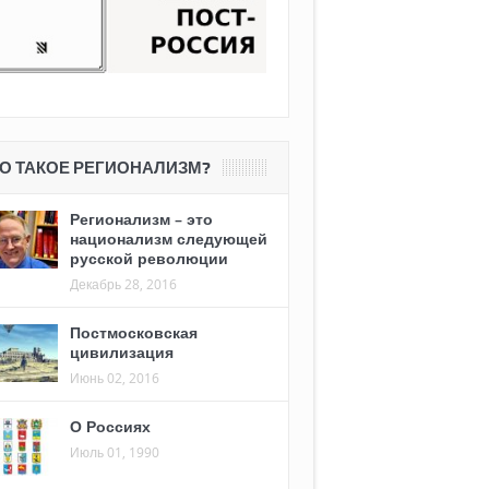
О ТАКОЕ РЕГИОНАЛИЗМ?
Регионализм – это
национализм следующей
русской революции
Декабрь 28, 2016
Постмосковская
цивилизация
Июнь 02, 2016
О Россиях
Июль 01, 1990