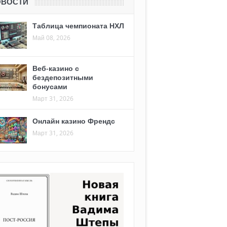
ОВОСТИ
Таблица чемпионата НХЛ
Май 08, 2026
Веб-казино с
бездепозитными
бонусами
Март 31, 2026
Онлайн казино Френдс
Март 31, 2026