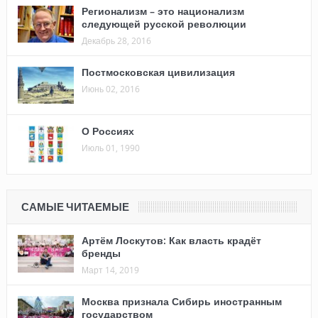
Регионализм – это национализм
следующей русской революции
Декабрь 28, 2016
Постмосковская цивилизация
Июнь 02, 2016
О Россиях
Июль 01, 1990
САМЫЕ ЧИТАЕМЫЕ
Артём Лоскутов: Как власть крадёт
бренды
Март 14, 2019
Москва признала Сибирь иностранным
государством