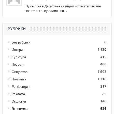
Ну был же в Дагестане скандал, что материнские
капиталы выдавались на ...
РУБРИКИ
Без рубрики
8
История
1 130
Культура
415
Новости
488
Общество
1 693
Политика
1 718
Регбрендинг
217
Реклама
25
Экология
148
Экономика
626