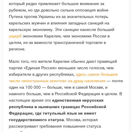
который редко привлекает большое внимание за
рубежом, но где довольно сильна оппозиция войне
Путина против Украины из-за значительных потерь
карельских мужчин и влияния западных санкций на
карельскую экономику. Эти санкции нанесли больший
ущерб
экономике Карелии, чем экономике России в
целом, из-за важности трансграничной торговли в
регионе.
Мало того, что жители Карелии обычно дают правящей
партии «Единая Россия» меньшее число голосов, чем
избиратели в других республиках,
здесь самое большое
число «иностранных агентов» на душу населения
— почти
один на 100 000 — больше, чем в самой Москве, и
намного больше, чем в Российской Федерации в целом. В
настоящее время это
единственная нерусская
республика в нынешних границах Российской
Федерации, где титульный язык не имеет
государственного статуса
. Москва, которая
рассматривает требования повышения статуса