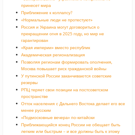
принесет мира
Приближение к коллапсу?
«Нормальные люди не протестуют»
Россия и Украина могут договориться о
прекращении огня в 2025 году, но мир не
гарантирован
«Края империи» вместо республик
Академическая регионализация
Позволяя регионам формировать ополчения,
Москва повышает риск гражданской войны
У путинской России заканчиваются советские
резервы
РПЦ теряет свои позиции на постсоветском
пространстве
Отток населения с Дальнего Востока делает его все
менее русским
«Подмосковные вечера» по-китайски
Приближающийся конец России не обещает быть
легким или быстрым – и все должны быть к этому