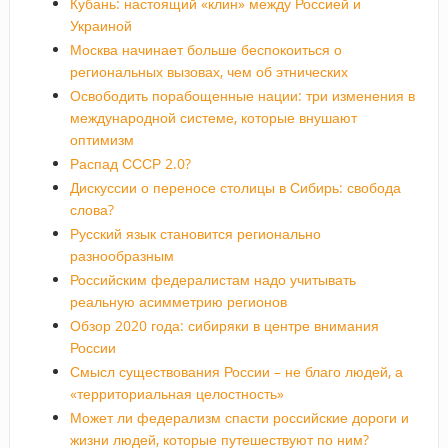
Кубань: настоящий «клин» между Россией и
Украиной
Москва начинает больше беспокоиться о
региональных вызовах, чем об этнических
Освободить порабощенные нации: три изменения в
международной системе, которые внушают
оптимизм
Распад СССР 2.0?
Дискуссии о переносе столицы в Сибирь: свобода
слова?
Русский язык становится регионально
разнообразным
Российским федералистам надо учитывать
реальную асимметрию регионов
Обзор 2020 года: сибиряки в центре внимания
России
Смысл существования России – не благо людей, а
«территориальная целостность»
Может ли федерализм спасти российские дороги и
жизни людей, которые путешествуют по ним?