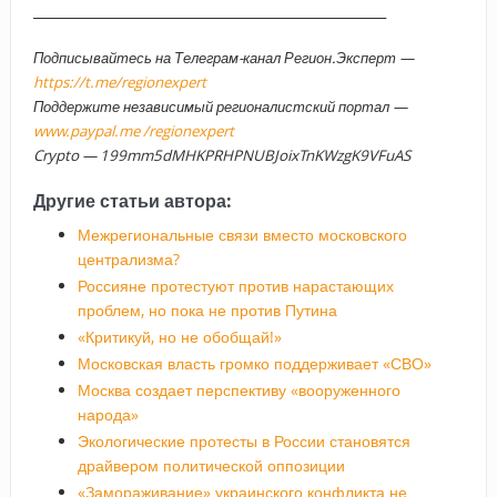
_____________________________________________________
Подписывайтесь на Телеграм-канал Регион.Эксперт —
https://t.me/regionexpert
Поддержите независимый регионалистский портал —
www.paypal.me /regionexpert
Crypto — 199mm5dMHKPRHPNUBJoixTnKWzgK9VFuAS
Другие статьи автора:
Межрегиональные связи вместо московского
централизма?
Россияне протестуют против нарастающих
проблем, но пока не против Путина
«Критикуй, но не обобщай!»
Московская власть громко поддерживает «СВО»
Москва создает перспективу «вооруженного
народа»
Экологические протесты в России становятся
драйвером политической оппозиции
«Замораживание» украинского конфликта не