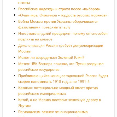
готовы
Российские надежды и страхи после «выборов»
«Очамчира, Очамчира – гордость русских моряков»
Война Москвы против Украины оборачивается
фатальными потерями в тылу
Ингерманландский прецедент: почему он способен
повлиять на многое
Деколонизация России требует денуклеаризации
Москвы
Может ли возродиться Зеленый Клин?
Мятеж ЧВК Вагнера показал, что Путин разрушил
российское государство
Приближающийся конец сегодняшней России будет
скорее напоминать 1918 год, а не 1991-й
Казакия: потенциально мощный оплот против
российского империализма
Китай, а не Москва построит железную дорогу в
Якутию
Регионализм важнее этнонационализма