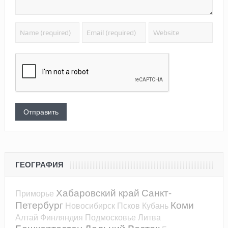
ГЕОГРАФИЯ
Хабаровский край
Санкт-
Приморье
Петербург
Коми
Новосибирск
Псков
Кубань
Алтай
Финляндия
Подмосковье
Литва