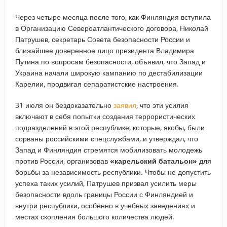
Через четыре месяца после того, как Финляндия вступила
в Организацию Североатлантического договора, Николай
Патрушев, секретарь Совета безопасности России и
ближайшее доверенное лицо президента Владимира
Путина по вопросам безопасности, объявил, что Запад и
Украина начали широкую кампанию по дестабилизации
Карелии, продвигая сепаратистские настроения.
31 июля он бездоказательно
заявил
, что эти усилия
включают в себя попытки создания террористических
подразделений в этой республике, которые, якобы, были
сорваны российскими спецслужбами, и утверждал, что
Запад и Финляндия стремятся мобилизовать молодежь
против России, организовав
«карельский батальон»
для
борьбы за независимость республики. Чтобы не допустить
успеха таких усилий, Патрушев призвал усилить меры
безопасности вдоль границы России с Финляндией и
внутри республики, особенно в учебных заведениях и
местах скопления большого количества людей.