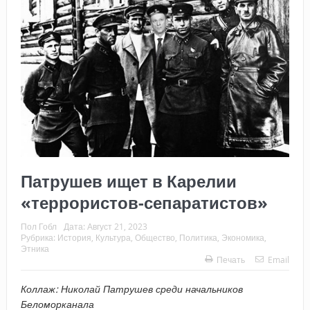
Патрушев ищет в Карелии
«террористов-сепаратистов»
Пол Гобл
Дата:
Август 21, 2023
Рубрика:
История
,
Культура
,
Общество
,
Политика
,
Экономика
,
Этника
Печать
Email
Коллаж: Николай Патрушев среди начальников
Беломорканала