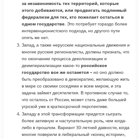
за независимость тех территорий, которые
этого добиваются, или продвигать подлинный
федерализм для тех, кто пожелает остаться в
одном государстве
. Это потребует гораздо более
интервенционистского подхода, но другого пути
опять же нет.
Запад, а также нерусские национальные движения и
многие русские регионалисты, должны признать, что
по окончанию процесса деколонизации и
деимпериализации какое-то
российское
государство все же останется –
но оно должно
быть преобразовано в демократию, желающую жить
в мире со своими соседями и всем миром, и эта
задача займет десятилетия. В противном случае то,
что осталось от России, может стать даже большей
угрозой уже в краткосрочной перспективе.
Западу в этой трансформации придется сыграть
более активную и наступательную роль, чем когда-
либо в прошлом. Вариант 30-летней давности, когда
многие поверили в либеральный «конец истории»,