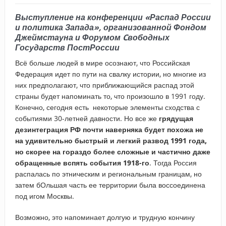
Выступление на конференции «Распад России
и политика Запада», организованной Фондом
Джеймстауна и Форумом Cвободных
Государств ПостРоссии
Всё больше людей в мире осознают, что Российская
Федерация идет по пути на свалку истории, но многие из
них предполагают, что приближающийся распад этой
страны будет напоминать то, что произошло в 1991 году.
Конечно, сегодня есть некоторые элементы сходства с
событиями 30-летней давности. Но все же
грядущая
дезинтеграция РФ почти наверняка будет похожа не
на удивительно быстрый и легкий развод 1991 года,
но скорее на гораздо более сложные и частично даже
обращенные вспять события 1918-го
. Тогда Россия
распалась по этническим и региональным границам, но
затем бОльшая часть ее территории была воссоединена
под игом Москвы.
Возможно, это напоминает долгую и трудную кончину