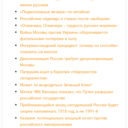
менее русским
«Подмосковные вечера» по-китайски
Российские надежды и страхи после «выборов»
«Очамчира, Очамчира – гордость русских моряков»
Война Москвы против Украины оборачивается
фатальными потерями в тылу
Ингерманландский прецедент: почему он способен
повлиять на многое
Деколонизация России требует денуклеаризации
Москвы
Патрушев ищет в Карелии «террористов-
сепаратистов»
Может ли возродиться Зеленый Клин?
Мятеж ЧВК Вагнера показал, что Путин разрушил
российское государство
Приближающийся конец сегодняшней России будет
скорее напоминать 1918 год, а не 1991-й
Казакия: потенциально мощный оплот против
российского империализма