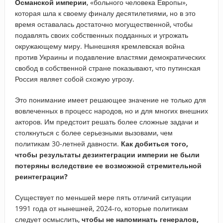
Османской империи
, «больного человека Европы»,
которая шла к своему финалу десятилетиями, но в это
время оставалась достаточно могущественной, чтобы
подавлять своих собственных подданных и угрожать
окружающему миру. Нынешняя кремлевская война
против Украины и подавление властями демократических
свобод в собственной стране показывают, что путинская
Россия являет собой схожую угрозу.
Это понимание имеет решающее значение не только для
вовлеченных в процесс народов, но и для многих внешних
акторов. Им предстоит решать более сложные задачи и
столкнуться с более серьезными вызовами, чем
политикам 30-летней давности.
Как добиться того,
чтобы результаты дезинтеграции империи не были
потеряны вследствие ее возможной стремительной
реинтеграции?
Существует по меньшей мере пять отличий ситуации
1991 года от нынешней, 2024-го, которые политикам
следует осмыслить,
чтобы не напоминать генералов,