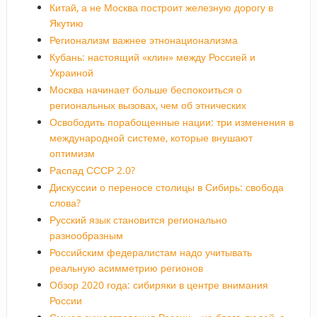
Китай, а не Москва построит железную дорогу в
Якутию
Регионализм важнее этнонационализма
Кубань: настоящий «клин» между Россией и
Украиной
Москва начинает больше беспокоиться о
региональных вызовах, чем об этнических
Освободить порабощенные нации: три изменения в
международной системе, которые внушают
оптимизм
Распад СССР 2.0?
Дискуссии о переносе столицы в Сибирь: свобода
слова?
Русский язык становится регионально
разнообразным
Российским федералистам надо учитывать
реальную асимметрию регионов
Обзор 2020 года: сибиряки в центре внимания
России