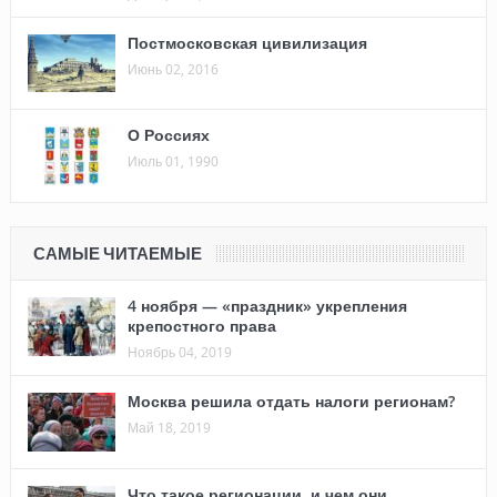
Постмосковская цивилизация
Июнь 02, 2016
О Россиях
Июль 01, 1990
САМЫЕ ЧИТАЕМЫЕ
4 ноября — «праздник» укрепления
крепостного права
Ноябрь 04, 2019
Москва решила отдать налоги регионам?
Май 18, 2019
Что такое регионации, и чем они