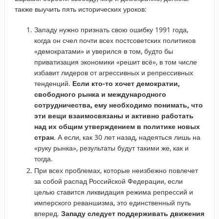
также выучить пять исторических уроков:
Западу нужно признать свою ошибку 1991 года,
когда он счел почти всех постсоветских политиков
«демократами» и уверился в том, будто бы
приватизация экономики «решит всё», в том числе
избавит лидеров от агрессивных и репрессивных
тенденций.
Если кто-то хочет демократии,
свободного рынка и международного
сотрудничества, ему необходимо понимать, что
эти вещи взаимосвязаны и активно работать
над их общим утверждением в политике новых
стран
. А если, как 30 лет назад, надеяться лишь на
«руку рынка», результаты будут такими же, как и
тогда.
При всех проблемах, которые неизбежно повлечет
за собой распад Российской Федерации, если
целью ставится ликвидация режима репрессий и
имперского реваншизма, это единственный путь
вперед.
Западу следует поддерживать движения