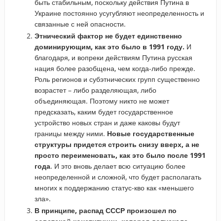
быть стабильным, поскольку действия Путина в
Украине постоянно усугубляют неопределенность и
связанные с ней опасности.
Этнический фактор не будет единственно
доминирующим, как это было в 1991 году
.
И
благодаря, и вопреки действиям Путина русская
нация более разобщена, чем когда-либо прежде.
Роль регионов и субэтнических групп существенно
возрастет – либо разделяющая, либо
объединяющая. Поэтому никто не может
предсказать, каким будет государственное
устройство новых стран и даже каковы будут
границы между ними.
Новые государственные
структуры придется строить снизу вверх, а не
просто переименовать, как это было после 1991
года
. И это вновь делает всю ситуацию более
неопределенной и сложной, что будет располагать
многих к поддержанию статус-кво как «меньшего
зла».
В принципе, распад СССР произошел по