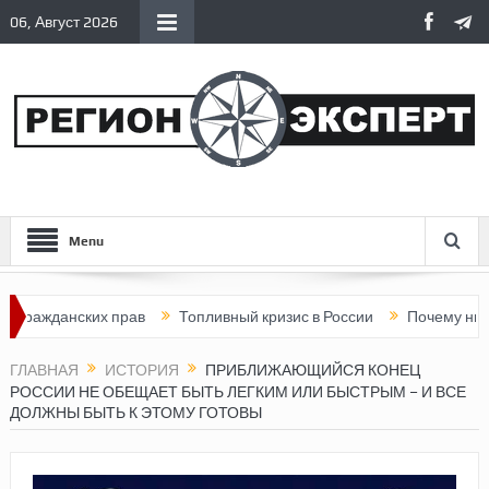
06, Август 2026
Menu
нских прав
Топливный кризис в России
Почему нынешняя Ро
ГЛАВНАЯ
ИСТОРИЯ
ПРИБЛИЖАЮЩИЙСЯ КОНЕЦ
РОССИИ НЕ ОБЕЩАЕТ БЫТЬ ЛЕГКИМ ИЛИ БЫСТРЫМ – И ВСЕ
ДОЛЖНЫ БЫТЬ К ЭТОМУ ГОТОВЫ