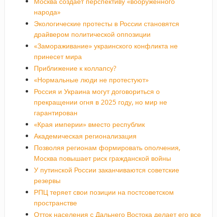
Москва создает перспективу «вооруженного
народа»
Экологические протесты в России становятся
драйвером политической оппозиции
«Замораживание» украинского конфликта не
принесет мира
Приближение к коллапсу?
«Нормальные люди не протестуют»
Россия и Украина могут договориться о
прекращении огня в 2025 году, но мир не
гарантирован
«Края империи» вместо республик
Академическая регионализация
Позволяя регионам формировать ополчения,
Москва повышает риск гражданской войны
У путинской России заканчиваются советские
резервы
РПЦ теряет свои позиции на постсоветском
пространстве
Отток населения с Дальнего Востока делает его все