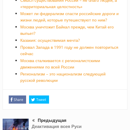
Смысл существования России – не благо людей, а
«территориальная целостность»
Может ли федерализм спасти российские дороги и
жизни людей, которые путешествуют по ним?
Москва уничтожит Байкал прежде, чем Китай его
выпьет?
Казакия: осуществимая мечта?
Провал Запада в 1991 году не должен повториться
сейчас
Москва сталкивается с регионалистскими
движениями по всей России
Регионализм – это национализм следующей
русской революции
Share
Tweet
Предыдущая
Деактивация всея Руси