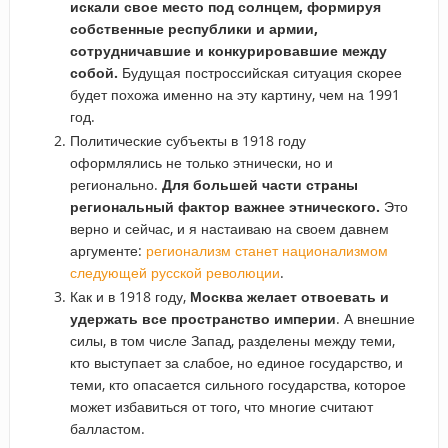
искали свое место под солнцем, формируя
собственные республики и армии,
сотрудничавшие и конкурировавшие между
собой.
Будущая построссийская ситуация скорее
будет похожа именно на эту картину, чем на 1991
год.
Политические субъекты в 1918 году
оформлялись не только этнически, но и
регионально.
Для большей части страны
региональный фактор важнее этнического.
Это
верно и сейчас, и я настаиваю на своем давнем
аргументе:
регионализм станет национализмом
следующей русской революции
.
Как и в 1918 году,
Москва желает отвоевать и
удержать все пространство империи
. А внешние
силы, в том числе Запад, разделены между теми,
кто выступает за слабое, но единое государство, и
теми, кто опасается сильного государства, которое
может избавиться от того, что многие считают
балластом.