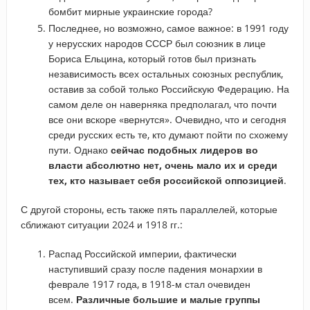
бомбит мирные украинские города?
Последнее, но возможно, самое важное: в 1991 году
у нерусских народов СССР был союзник в лице
Бориса Ельцина, который готов был признать
независимость всех остальных союзных республик,
оставив за собой только Российскую Федерацию. На
самом деле он наверняка предполагал, что почти
все они вскоре «вернутся». Очевидно, что и сегодня
среди русских есть те, кто думают пойти по схожему
пути. Однако
сейчас подобных лидеров во
власти абсолютно нет, очень мало их и среди
тех, кто называет себя российской оппозицией
.
С другой стороны, есть также пять параллелей, которые
сближают ситуации 2024 и 1918 гг.:
Распад Российской империи, фактически
наступивший сразу после падения монархии в
феврале 1917 года, в 1918-м стал очевиден
всем.
Различные большие и малые группы