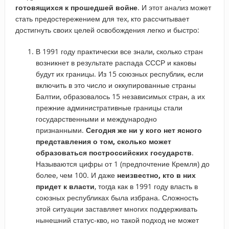
готовящихся к прошедшей войне
. И этот анализ может
стать предостережением для тех, кто рассчитывает
достигнуть своих целей освобождения легко и быстро:
В 1991 году практически все знали, сколько стран
возникнет в результате распада СССР и каковы
будут их границы. Из 15 союзных республик, если
включить в это число и оккупированные страны
Балтии, образовалось 15 независимых стран, а их
прежние административные границы стали
государственными и международно
признанными.
Сегодня же ни у кого нет ясного
представления о том, сколько может
образоваться построссийских государств
.
Называются цифры от 1 (предпочтение Кремля) до
более, чем 100. И даже
неизвестно, кто в них
придет к власти
, тогда как в 1991 году власть в
союзных республиках была избрана. Сложность
этой ситуации заставляет многих поддерживать
нынешний статус-кво, но такой подход не может