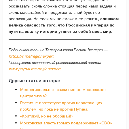
осознавать, сколь сложна стоящая перед нами задача и
сколь масштабной и продолжительной будет ее
реализация. Но если мы не сможем ее решить,
слишком
велика опасность того, что Российская империя по
пути на свалку истории утянет за собой весь мир
.
_____________________________________________________
Подписывайтесь на Телеграм-канал Регион.Эксперт —
https://t.me/regionexpert
Поддержите независимый регионалистский портал —
www.paypal.me /regionexpert
Другие статьи автора:
Межрегиональные связи вместо московского
централизма?
Россияне протестуют против нарастающих
проблем, но пока не против Путина
«Критикуй, но не обобщай!»
Московская власть громко поддерживает «СВО»