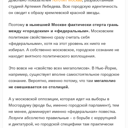
студией Артемия Лебедева. Всю городскую идентичность
он сводит к образу кремлевской красной звезды.
Поэтому
в нынешней Москве фактически стерта грань
между «городским» и «федеральным».
Московским
политикам свойственно сразу считать себя
«федеральными», хотя на этот уровень их никто не
избирал. А собственно московское, городское сознание не
находит внятного политического воплощения.
Это вовсе не «свойство всех мегаполисов». В Нью-Йорке,
например, существует вполне самостоятельное городское
сознание. Вероятно, именно потому, что там
мегаполис
не смешивается со столицей.
А у московской оппозиции, которая идет на выборы в
Мосгордуму (вроде бы, именно городской парламент), тем
не менее, доминирует именно «федеральная» повестка.
Лозунги абсолютно правильные – о борьбе с коррупцией
и диктатурой, но городской специфики там практически