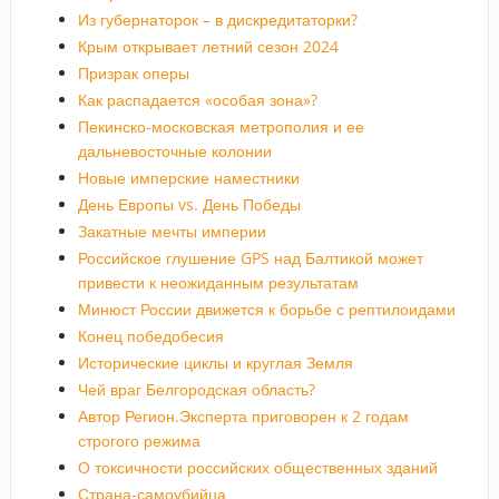
Из губернаторок – в дискредитаторки?
Крым открывает летний сезон 2024
Призрак оперы
Как распадается «особая зона»?
Пекинско-московская метрополия и ее
дальневосточные колонии
Новые имперские наместники
День Европы vs. День Победы
Закатные мечты империи
Российское глушение GPS над Балтикой может
привести к неожиданным результатам
Минюст России движется к борьбе с рептилоидами
Конец победобесия
Исторические циклы и круглая Земля
Чей враг Белгородская область?
Автор Регион.Эксперта приговорен к 2 годам
строгого режима
О токсичности российских общественных зданий
Страна-самоубийца