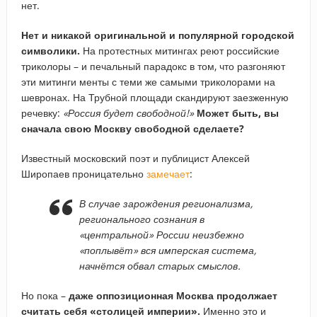
нет.
Нет и никакой оригинальной и популярной городской
символики.
На протестных митингах реют российские
триколоры – и печальный парадокс в том, что разгоняют
эти митинги менты с теми же самыми триколорами на
шевронах. На Трубной площади скандируют заезженную
речевку:
«Россия будет свободной!»
Может быть, вы
сначала свою Москву свободной сделаете?
Известный московский поэт и публицист Алексей
Широпаев проницательно
замечает
:
В случае зарождения регионализма,
регионального сознания в
«центральной» России неизбежно
«поплывёт» вся имперская система,
начнётся обвал старых смыслов.
Но пока –
даже оппозиционная Москва продолжает
считать себя «столицей империи».
Именно это и