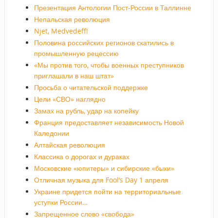
Презентация Антологии Пост-России в Таллинне
Непальская революция
Njet, Medvedeff!
Половина российских регионов скатились в
промышленную рецессию
«Мы против того, чтобы военных преступников
приглашали в наш штат»
Просьба о читательской поддержке
Цели «СВО» наглядно
Замах на рубль, удар на копейку
Франция предоставляет независимость Новой
Каледонии
Алтайская революция
Классика о дорогах и дураках
Московские «юпитеры» и сибирские «быки»
Отличная музыка для Fool’s Day 1 апреля
Украине придется пойти на территориальные
уступки России…
Запрещенное слово «свобода»