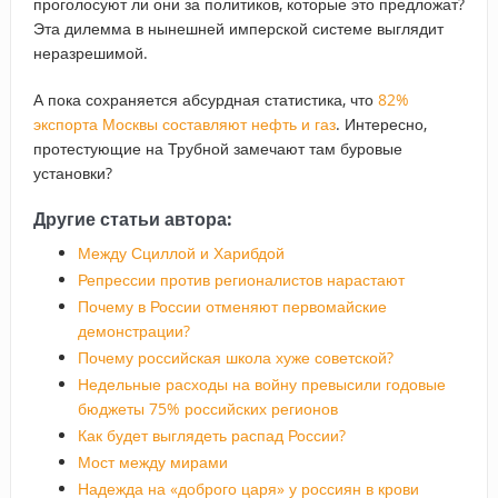
проголосуют ли они за политиков, которые это предложат?
Эта дилемма в нынешней имперской системе выглядит
неразрешимой.
А пока сохраняется абсурдная статистика, что
82%
экспорта Москвы составляют нефть и газ
. Интересно,
протестующие на Трубной замечают там буровые
установки?
Другие статьи автора:
Между Сциллой и Харибдой
Репрессии против регионалистов нарастают
Почему в России отменяют первомайские
демонстрации?
Почему российская школа хуже советской?
Недельные расходы на войну превысили годовые
бюджеты 75% российских регионов
Как будет выглядеть распад России?
Мост между мирами
Надежда на «доброго царя» у россиян в крови