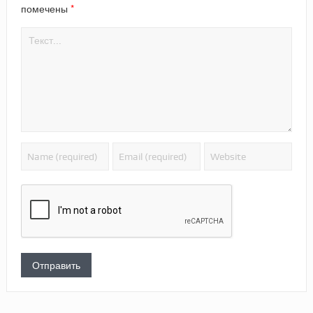
*
помечены