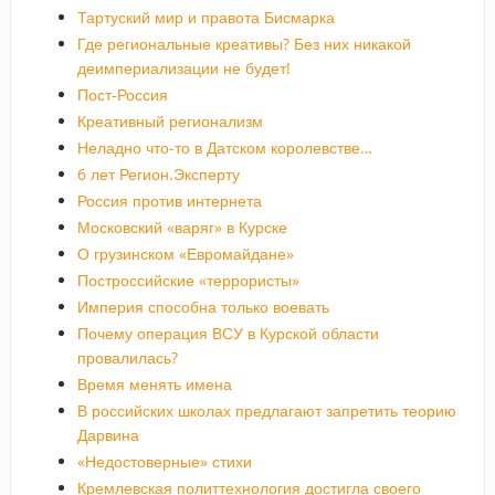
Тартуский мир и правота Бисмарка
Где региональные креативы? Без них никакой
деимпериализации не будет!
Пост-Россия
Креативный регионализм
Неладно что-то в Датском королевстве…
6 лет Регион.Эксперту
Россия против интернета
Московский «варяг» в Курске
О грузинском «Евромайдане»
Построссийские «террористы»
Империя способна только воевать
Почему операция ВСУ в Курской области
провалилась?
Время менять имена
В российских школах предлагают запретить теорию
Дарвина
«Недостоверные» стихи
Кремлевская политтехнология достигла своего