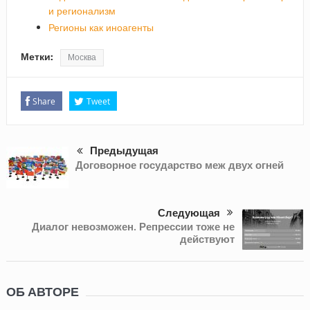
и регионализм
Регионы как иноагенты
Метки:
Москва
Share
Tweet
Предыдущая
Договорное государство меж двух огней
Следующая
Диалог невозможен. Репрессии тоже не
действуют
ОБ АВТОРЕ