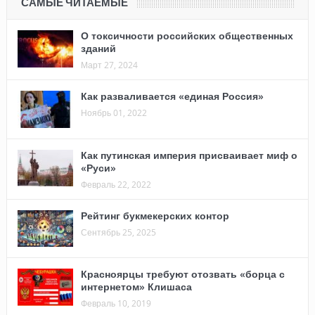
САМЫЕ ЧИТАЕМЫЕ
О токсичности российских общественных
зданий
Март 27, 2024
Как разваливается «единая Россия»
Ноябрь 01, 2022
Как путинская империя присваивает миф о
«Руси»
Февраль 22, 2022
Рейтинг букмекерских контор
Сентябрь 25, 2025
Красноярцы требуют отозвать «борца с
интернетом» Клишаса
Февраль 10, 2019