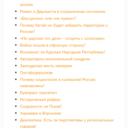
апогея
Ромео и Джульетта в пограничном состоянии
«Бессрочно» или «не нужно»?
Почему Китай не будет забирать территории у
России?
«Не царское это дело – спорить с холопами»
Война пошла в обратную сторону?
Возникнет ли Курская Народная Республика?
Авторитарно-колониальный синдром
Запоздалая месть империи
Постфедерализм
Почему социология в нынешней России
невозможна?
Бумеранг прилетел
Историческая рифма
Сохранится ли Псков?
Харакири в Воронеже
Диалектика. Есть ли перспективы у региональных
говоров?