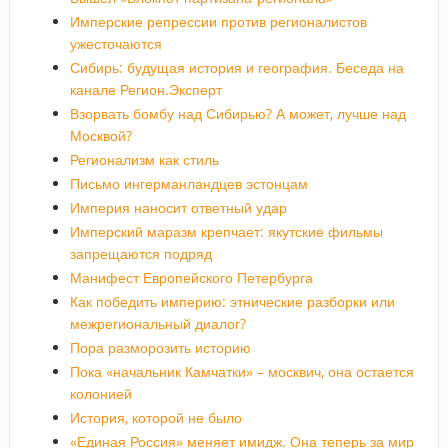
Имперские репрессии против регионалистов
ужесточаются
Сибирь: будущая история и география. Беседа на
канале Регион.Эксперт
Взорвать бомбу над Сибирью? А может, лучше над
Москвой?
Регионализм как стиль
Письмо ингерманландцев эстонцам
Империя наносит ответный удар
Имперский маразм крепчает: якутские фильмы
запрещаются подряд
Манифест Европейского Петербурга
Как победить империю: этнические разборки или
межрегиональный диалог?
Пора разморозить историю
Пока «начальник Камчатки» – москвич, она остается
колонией
История, которой не было
«Единая Россия» меняет имидж. Она теперь за мир