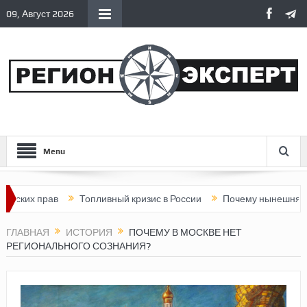
09, Август 2026
Menu
прав
Топливный кризис в России
Почему нынешняя Россия с
ГЛАВНАЯ
ИСТОРИЯ
ПОЧЕМУ В МОСКВЕ НЕТ
РЕГИОНАЛЬНОГО СОЗНАНИЯ?