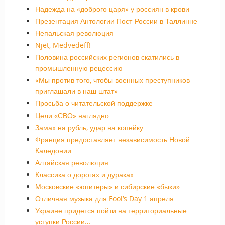
Надежда на «доброго царя» у россиян в крови
Презентация Антологии Пост-России в Таллинне
Непальская революция
Njet, Medvedeff!
Половина российских регионов скатились в
промышленную рецессию
«Мы против того, чтобы военных преступников
приглашали в наш штат»
Просьба о читательской поддержке
Цели «СВО» наглядно
Замах на рубль, удар на копейку
Франция предоставляет независимость Новой
Каледонии
Алтайская революция
Классика о дорогах и дураках
Московские «юпитеры» и сибирские «быки»
Отличная музыка для Fool’s Day 1 апреля
Украине придется пойти на территориальные
уступки России…