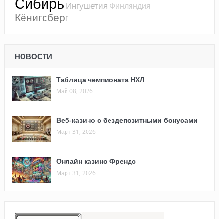
Сибирь
Ингушетия
Финляндия
Кёнигсберг
НОВОСТИ
Таблица чемпионата НХЛ
Май 08, 2026
Веб-казино с бездепозитными бонусами
Март 31, 2026
Онлайн казино Френдс
Март 31, 2026