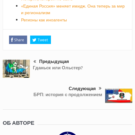
«Единая Россия» меняет имидж. Она теперь за мир
и регионализм
Регионы как иноагенты
Share
Tweet
Предыдущая
Гданьск или Ольстер?
Следующая
БРП: история с продолжением
ОБ АВТОРЕ