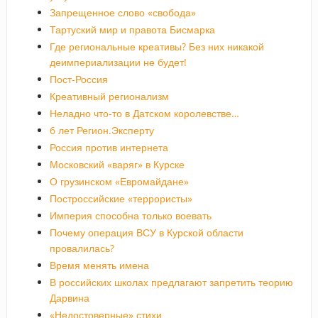
Запрещенное слово «свобода»
Тартуский мир и правота Бисмарка
Где региональные креативы? Без них никакой
деимпериализации не будет!
Пост-Россия
Креативный регионализм
Неладно что-то в Датском королевстве…
6 лет Регион.Эксперту
Россия против интернета
Московский «варяг» в Курске
О грузинском «Евромайдане»
Построссийские «террористы»
Империя способна только воевать
Почему операция ВСУ в Курской области
провалилась?
Время менять имена
В российских школах предлагают запретить теорию
Дарвина
«Недостоверные» стихи