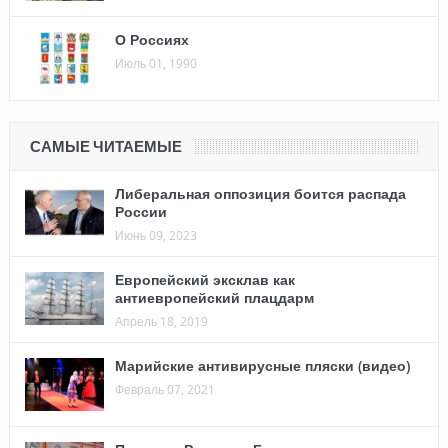
О Россиях
Июль 01, 1990
САМЫЕ ЧИТАЕМЫЕ
Либеральная оппозиция боится распада
России
Июнь 09, 2023
Европейский эксклав как
антиевропейский плацдарм
Апрель 18, 2019
Марийские антивирусные пляски (видео)
Февраль 07, 2021