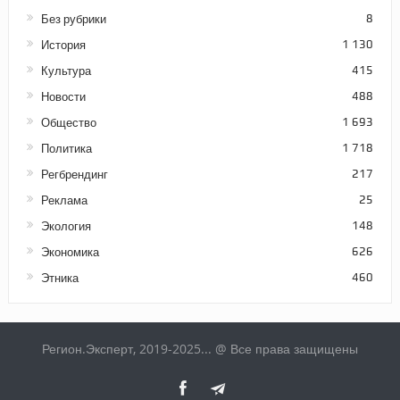
Без рубрики
8
История
1 130
Культура
415
Новости
488
Общество
1 693
Политика
1 718
Регбрендинг
217
Реклама
25
Экология
148
Экономика
626
Этника
460
Регион.Эксперт, 2019-2025... @ Все права защищены