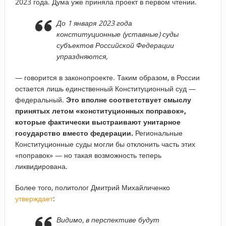
2023 года. Дума уже приняла проект в первом чтении.
До 1 января 2023 года
конституционные (уставные) суды
субъектов Российской Федерации
упраздняются,
— говорится в законопроекте. Таким образом, в России
остается лишь единственный Конституционный суд —
федеральный.
Это вполне соответствует смыслу
принятых летом «конституционных поправок»,
которые фактически выстраивают унитарное
государство вместо федерации.
Региональные
Конституционные суды могли бы отклонить часть этих
«поправок» — но такая возможность теперь
ликвидирована.
Более того, политолог Дмитрий Михайличенко
утверждает
:
Видимо, в перспективе будут