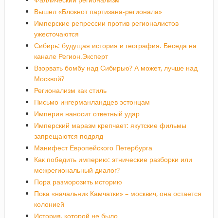
Вышел «Блокнот партизана-регионала»
Имперские репрессии против регионалистов
ужесточаются
Сибирь: будущая история и география. Беседа на
канале Регион.Эксперт
Взорвать бомбу над Сибирью? А может, лучше над
Москвой?
Регионализм как стиль
Письмо ингерманландцев эстонцам
Империя наносит ответный удар
Имперский маразм крепчает: якутские фильмы
запрещаются подряд
Манифест Европейского Петербурга
Как победить империю: этнические разборки или
межрегиональный диалог?
Пора разморозить историю
Пока «начальник Камчатки» – москвич, она остается
колонией
История, которой не было