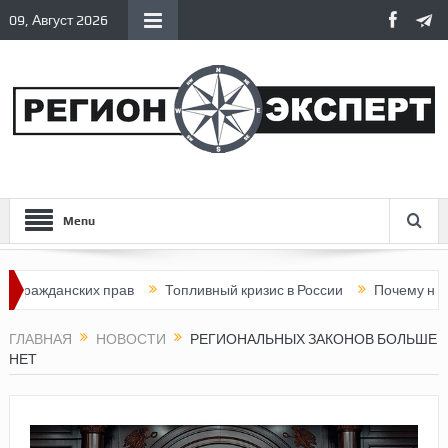
09, Август 2026
Menu
данских прав
Топливный кризис в России
Почему нынешняя Р
ГЛАВНАЯ
НОВОСТИ
РЕГИОНАЛЬНЫХ ЗАКОНОВ БОЛЬШЕ
НЕТ