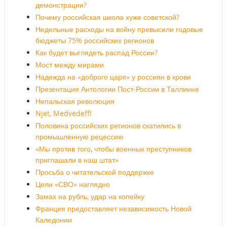
демонстрации?
Почему российская школа хуже советской?
Недельные расходы на войну превысили годовые
бюджеты 75% российских регионов
Как будет выглядеть распад России?
Мост между мирами
Надежда на «доброго царя» у россиян в крови
Презентация Антологии Пост-России в Таллинне
Непальская революция
Njet, Medvedeff!
Половина российских регионов скатились в
промышленную рецессию
«Мы против того, чтобы военных преступников
приглашали в наш штат»
Просьба о читательской поддержке
Цели «СВО» наглядно
Замах на рубль, удар на копейку
Франция предоставляет независимость Новой
Каледонии