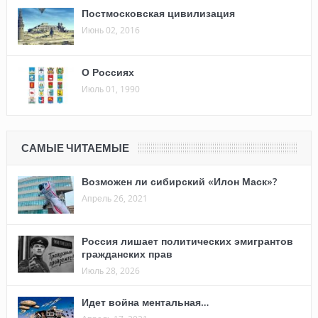
Постмосковская цивилизация
Июнь 02, 2016
О Россиях
Июль 01, 1990
САМЫЕ ЧИТАЕМЫЕ
Возможен ли сибирский «Илон Маск»?
Апрель 26, 2021
Россия лишает политических эмигрантов
гражданских прав
Июль 28, 2026
Идет война ментальная…