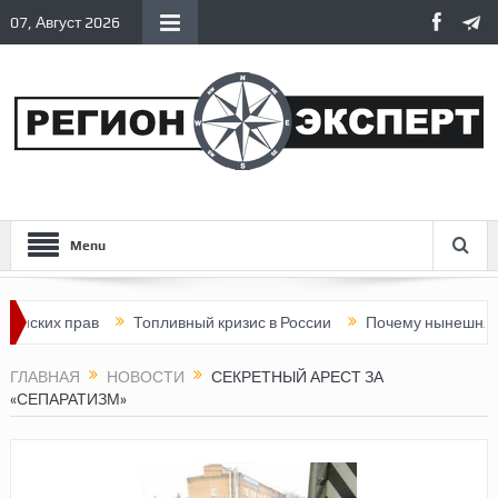
07, Август 2026
Menu
х прав
Топливный кризис в России
Почему нынешняя Россия
ГЛАВНАЯ
НОВОСТИ
СЕКРЕТНЫЙ АРЕСТ ЗА
«СЕПАРАТИЗМ»