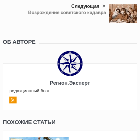
Следующая
Возрождение советского кадавра
ОБ АВТОРЕ
Регион.Эксперт
редакционный блог
ПОХОЖИЕ СТАТЬИ