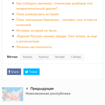
Как победить империю: этнические разборки или
межрегиональный диалог?
Пора разморозить историю
Пока «начальник Камчатки» – москвич, она остается
колонией
История, которой не было
«Единая Россия» меняет имидж. Она теперь за мир
и регионализм
Регионы как иноагенты
Метки:
Кубань
Курилы
Москва
Сибирь
Share
Tweet
Предыдущая
Невозможная республика