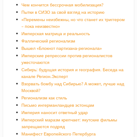
Чем кончится бессрочная мобилизация?
Пытки в СИЗО за свой взгляд на историю
«Перемены неизбежны, но что станет их триггером
– пока неизвестно»
Имперская матрица и реальность
Фаллический регионализм
Вышел «Блокнот партизана-регионала»
Имперские репрессии против регионалистов
ужесточаются
Сибирь: будущая история и география. Беседа на
канале Регион.Эксперт
Взорвать бомбу над Сибирью? А может, лучше над
Москвой?
Регионализм как стиль
Письмо ингерманландцев эстонцам
Империя наносит ответный удар
Имперский маразм крепчает: якутские фильмы
запрещаются подряд
Манифест Европейского Петербурга