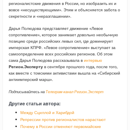
регионалистские движения в России, но изобразить их и
вовсе «несуществующими». Этим и объясняется забота о
секретности и «неразглашении».
Дарья Полюдова представляет движение «Левое
сопротивление», которое занимает довольно необычную
позицию среди российских левых сил, где доминирует
имперская КПРФ. «Левое сопротивление» выступает за
самоопределение всех российских регионов. Об этом
сама Дарья Полюдова рассказывала в
интервью
Регион.Эксперту
в сентябре прошлого года, после того,
как вместе с томскими активистами вышла на «Сибирский
антиимперский марш».
Подписывайтесь на
Телеграм-канал Регион.Эксперт
Другие статьи автора:
Между Сциллой и Харибдой
Репрессии против регионалистов нарастают
Почему в России отменяют первомайские