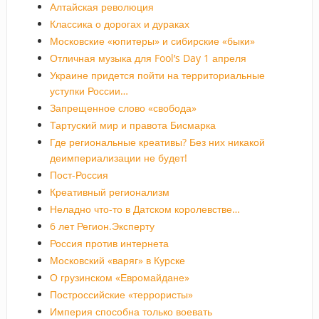
Алтайская революция
Классика о дорогах и дураках
Московские «юпитеры» и сибирские «быки»
Отличная музыка для Fool’s Day 1 апреля
Украине придется пойти на территориальные
уступки России…
Запрещенное слово «свобода»
Тартуский мир и правота Бисмарка
Где региональные креативы? Без них никакой
деимпериализации не будет!
Пост-Россия
Креативный регионализм
Неладно что-то в Датском королевстве…
6 лет Регион.Эксперту
Россия против интернета
Московский «варяг» в Курске
О грузинском «Евромайдане»
Построссийские «террористы»
Империя способна только воевать