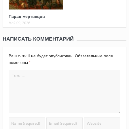
Парад мертвецов
Май 09, 2026
НАПИСАТЬ КОММЕНТАРИЙ
Ваш e-mail не будет опубликован.
Обязательные поля
*
помечены