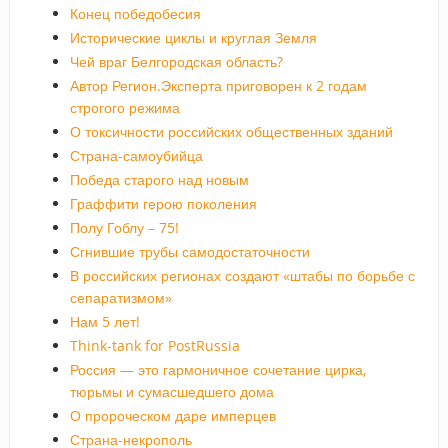
Конец победобесия
Исторические циклы и круглая Земля
Чей враг Белгородская область?
Автор Регион.Эксперта приговорен к 2 годам
строгого режима
О токсичности российских общественных зданий
Страна-самоубийца
Победа старого над новым
Граффити герою поколения
Полу Гоблу – 75!
Сгнившие трубы самодостаточности
В российских регионах создают «штабы по борьбе с
сепаратизмом»
Нам 5 лет!
Think-tank for PostRussia
Россия — это гармоничное сочетание цирка,
тюрьмы и сумасшедшего дома
О пророческом даре имперцев
Страна-некрополь