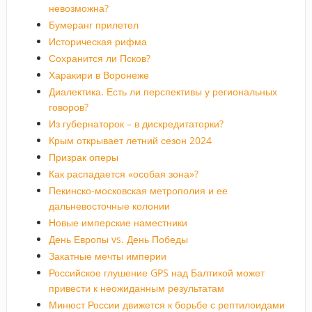
невозможна?
Бумеранг прилетел
Историческая рифма
Сохранится ли Псков?
Харакири в Воронеже
Диалектика. Есть ли перспективы у региональных
говоров?
Из губернаторок – в дискредитаторки?
Крым открывает летний сезон 2024
Призрак оперы
Как распадается «особая зона»?
Пекинско-московская метрополия и ее
дальневосточные колонии
Новые имперские наместники
День Европы vs. День Победы
Закатные мечты империи
Российское глушение GPS над Балтикой может
привести к неожиданным результатам
Минюст России движется к борьбе с рептилоидами