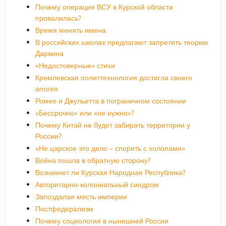
Почему операция ВСУ в Курской области
провалилась?
Время менять имена
В российских школах предлагают запретить теорию
Дарвина
«Недостоверные» стихи
Кремлевская политтехнология достигла своего
апогея
Ромео и Джульетта в пограничном состоянии
«Бессрочно» или «не нужно»?
Почему Китай не будет забирать территории у
России?
«Не царское это дело – спорить с холопами»
Война пошла в обратную сторону?
Возникнет ли Курская Народная Республика?
Авторитарно-колониальный синдром
Запоздалая месть империи
Постфедерализм
Почему социология в нынешней России