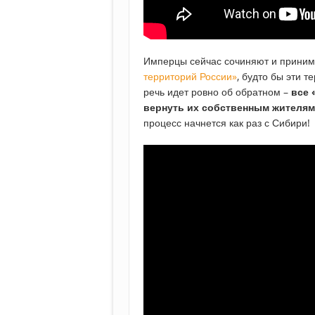
Имперцы сейчас сочиняют и приним
территорий России»
, будто бы эти т
речь идет ровно об обратном –
все 
вернуть их собственным жителям
процесс начнется как раз с Сибири!