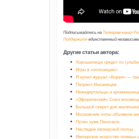
Подписывайтесь на
Телеграм-канал Р
Поддержите
единственный независимы
Другие статьи автора:
Хорошилище грядет по гульб
Игры в «оппозицию»
Я купил журнал «Корея» — та
Патриот Иноземцев
Неандертальцы и кроманьонцы
«Эфорический» Союз москвоц
Большой секрет для маленько
Московские попы объявили ми
Путин хуже Пиночета
Наследие имперской попсы
Имперское искусство ложных 