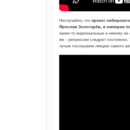
Неслучайно, что
проект сибирского
Ярослав Золотарёв, в империи п
какие-то маргинальные и никому не и
же – репрессии следуют постоянно. 
лучше послушаем лекцию самого ав