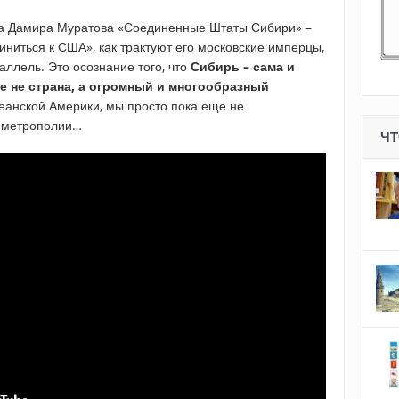
а Дамира Муратова «Соединенные Штаты Сибири» –
ниться к США», как трактуют его московские имперцы,
аллель. Это осознание того, что
Сибирь – сама и
е не страна, а огромный и многообразный
океанской Америки, мы просто пока еще не
й метрополии…
ЧТ