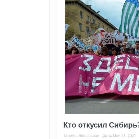
Кто откусил Сибирь
Татьяна Винцевская
Дата:
Май 21, 2021