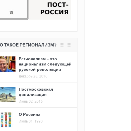
О ТАКОЕ РЕГИОНАЛИЗМ?
Регионализм – это
национализм следующей
русской революции
Декабрь 28, 2016
Постмосковская
цивилизация
Июнь 02, 2016
О Россиях
Июль 01, 1990