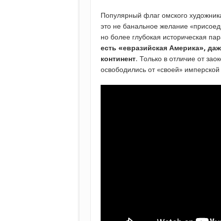
Популярный флаг омского художник
это не банальное желание «присоеди
но более глубокая историческая пар
есть «евразийская Америка», даж
континент
. Только в отличие от за
освободились от «своей» имперско