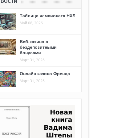
ОВОСТИ
Таблица чемпионата НХЛ
Май 08, 2026
Веб-казино с
бездепозитными
бонусами
Март 31, 2026
Онлайн казино Френдс
Март 31, 2026