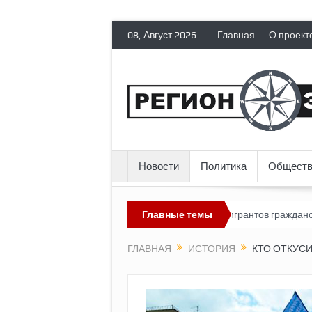
08, Август 2026
Главная
О проект
Новости
Политика
Обществ
м?
Россия лишает политических эмигрантов гражданских прав
Главные темы
ГЛАВНАЯ
ИСТОРИЯ
КТО ОТКУСИ