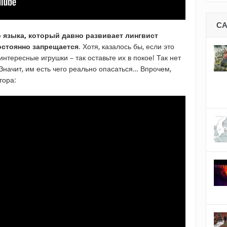
С
 языка, который давно развивает лингвист
остоянно запрещается
. Хотя, казалось бы, если это
нтересные игрушки – так оставьте их в покое! Так нет
Значит, им есть чего реально опасаться… Впрочем,
тора: