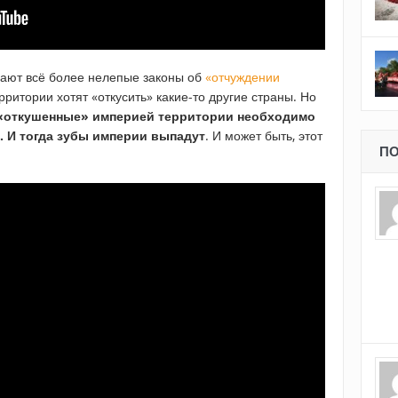
ают всё более нелепые законы об
«отчуждении
ерритории хотят «откусить» какие-то другие страны. Но
«откушенные» империей территории необходимо
. И тогда зубы империи выпадут
. И может быть, этот
ПО