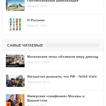
Постмосковская цивилизация
Июнь 02, 2016
О Россиях
Июль 01, 1990
САМЫЕ ЧИТАЕМЫЕ
Московские попы объявили миру джихад
Апрель 01, 2024
Ингушетия доказала, что РФ – failed state
Апрель 04, 2019
Имперская «симфония» Москвы и
Вашингтона
Июль 19, 2022