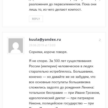
разложения до первоэлементов. Пока они
лишь то, из чего делают компост.
REPLY
kuula@yandex.ru
2
29.06.2019 at 13:03
Сорняки, короче говоря.
Я не спорю. За 500 лет существования
России (империи) человеческое в людях
старательно истреблялось. Большевики,
конечно — но давайте же не забудем, что
все основные постулаты большевизма
сложились задолго до рождения Ленина:
тотальное бесправие — при Иване Грозном,
идеологический диктат — при патриархе
Никоне, полицейское государство — при