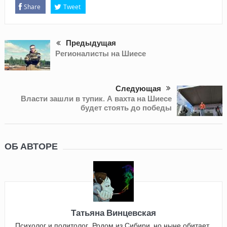
Share
Tweet
Предыдущая
Регионалисты на Шиесе
Следующая
Власти зашли в тупик. А вахта на Шиесе
будет стоять до победы
ОБ АВТОРЕ
Татьяна Винцевская
Психолог и политолог. Родом из Сибири, но ныне обитает