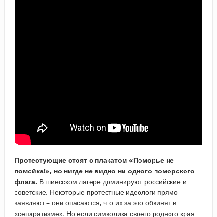
Протестующие стоят с плакатом «Поморье не
помойка!», но нигде не видно ни одного поморского
флага.
В шиесском лагере доминируют российские и
советские. Некоторые протестные идеологи прямо
заявляют – они опасаются, что их за это обвинят в
«сепаратизме». Но если символика своего родного края