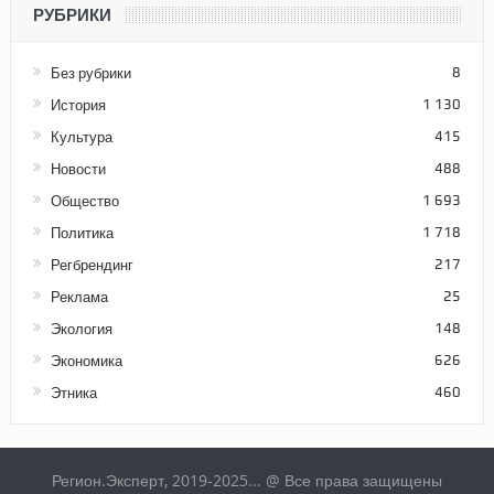
РУБРИКИ
Без рубрики
8
История
1 130
Культура
415
Новости
488
Общество
1 693
Политика
1 718
Регбрендинг
217
Реклама
25
Экология
148
Экономика
626
Этника
460
Регион.Эксперт, 2019-2025... @ Все права защищены