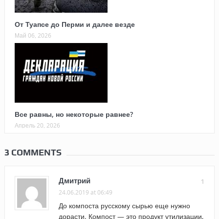
От Туапсе до Перми и далее везде
Май 06, 2026
Все равны, но некоторые равнее?
Апрель 20, 2026
3 COMMENTS
Дмитрий
1
24.06.2019 at 06:49
До компоста русскому сырью еще нужно
дорасти. Компост — это продукт утилизации,