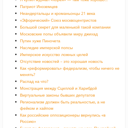
Патриот Иноземцев
Неандертальцы и кроманьонцы 21 века
«Эфорический» Союз москвоцентристов
Большой секрет для маленькой такой компании
Московские попы объявили миру джихад
Путин хуже Пиночета
Наследие имперской попсы
Имперское искусство ложных целей
Отсутствие новостей – это хорошая новость
Как «реформировать» федерализм, чтобы ничего не
менять?
Распад на что?
Монстрация между Сциллой и Харибдой
Виртуальные законы бывших депутатов
Регионализм должен быть реальностью, а не
фейком и хайпом
Как российские оппозиционеры вернулись «в
Россию»