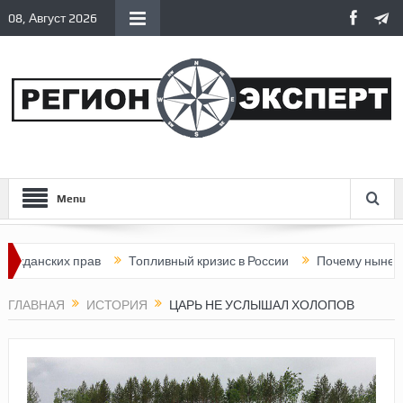
08, Август 2026
Menu
нских прав
Топливный кризис в России
Почему нынешняя Рос
ГЛАВНАЯ
ИСТОРИЯ
ЦАРЬ НЕ УСЛЫШАЛ ХОЛОПОВ