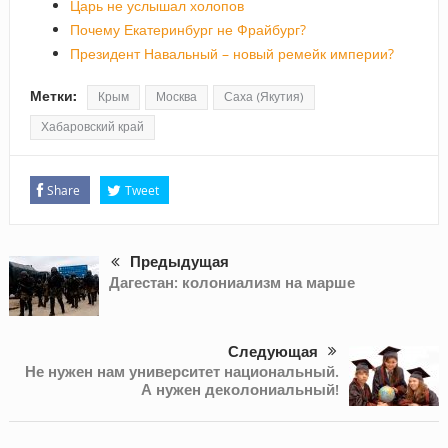
Царь не услышал холопов
Почему Екатеринбург не Фрайбург?
Президент Навальный – новый ремейк империи?
Метки:
Крым
Москва
Саха (Якутия)
Хабаровский край
Share
Tweet
Предыдущая
Дагестан: колониализм на марше
Следующая
Не нужен нам университет национальный.
А нужен деколониальный!