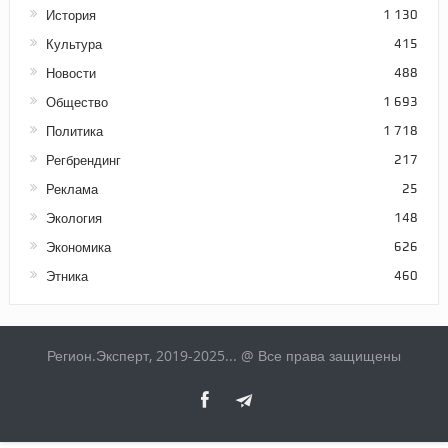
История
1 130
Культура
415
Новости
488
Общество
1 693
Политика
1 718
Регбрендинг
217
Реклама
25
Экология
148
Экономика
626
Этника
460
Регион.Эксперт, 2019-2025... @ Все права защищены