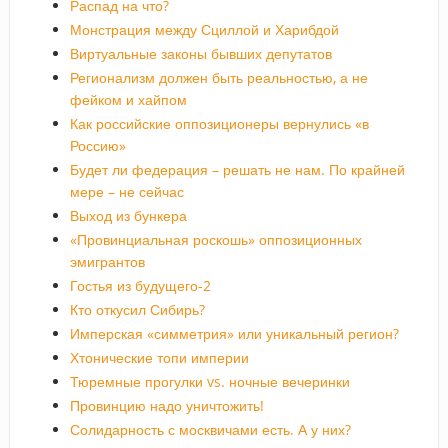
Распад на что?
Монстрация между Сциллой и Харибдой
Виртуальные законы бывших депутатов
Регионализм должен быть реальностью, а не
фейком и хайпом
Как российские оппозиционеры вернулись «в
Россию»
Будет ли федерация – решать не нам. По крайней
мере – не сейчас
Выход из бункера
«Провинциальная роскошь» оппозиционных
эмигрантов
Гостья из будущего-2
Кто откусил Сибирь?
Имперская «симметрия» или уникальный регион?
Хтонические топи империи
Тюремные прогулки vs. ночные вечеринки
Провинцию надо уничтожить!
Солидарность с москвичами есть. А у них?