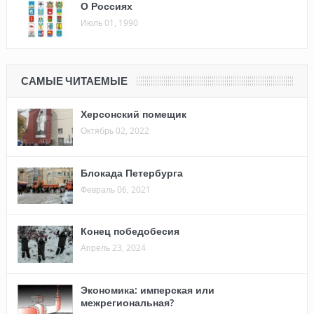
О Россиях
Июль 01, 1990
САМЫЕ ЧИТАЕМЫЕ
Херсонский помещик
Октябрь 02, 2022
Блокада Петербурга
Февраль 06, 2021
Конец победобесия
Апрель 23, 2024
Экономика: имперская или
межрегиональная?