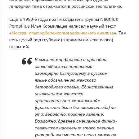
гендерная тема отражается в российской геополитике.
Еще в 1990-е годы поэт и создатель группы Nautilus
Pompilius Илья Кормильцев написал научный текст
«
Москва: опыт урбопсихогеографического анализа
». Там
есть целый ряд глубоких (в прямом смысле слова)
открытий:
В смысле морфологии и просодии
слово «Москва» полностью
изоморфно бытующему в русском
языке обозначению женского
детородного органа. Единственным
исключением является
прилагательное «московский»
(правильнее было бы «москватый») но
это, вероятно, позднее явление.
Возможно, древнее смешанное финно-
славянское население этого региона
употребляло местное слово «москва»