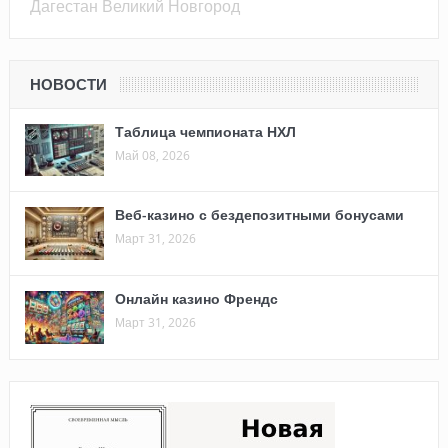
Дагестан
Великий Новгород
НОВОСТИ
Таблица чемпионата НХЛ
Май 08, 2026
Веб-казино с бездепозитными бонусами
Март 31, 2026
Онлайн казино Френдс
Март 31, 2026