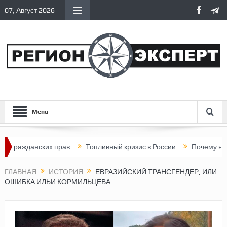
07, Август 2026
Menu
данских прав
Топливный кризис в России
Почему нынешняя Р
ГЛАВНАЯ
ИСТОРИЯ
ЕВРАЗИЙСКИЙ ТРАНСГЕНДЕР, ИЛИ
ОШИБКА ИЛЬИ КОРМИЛЬЦЕВА