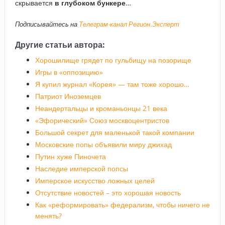
скрывается
в глубоком бункере
…
Подписывайтесь на
Телеграм-канал Регион.Эксперт
Другие статьи автора:
Хорошилище грядет по гульбищу на позорище
Игры в «оппозицию»
Я купил журнал «Корея» — там тоже хорошо…
Патриот Иноземцев
Неандертальцы и кроманьонцы 21 века
«Эфорический» Союз москвоцентристов
Большой секрет для маленькой такой компании
Московские попы объявили миру джихад
Путин хуже Пиночета
Наследие имперской попсы
Имперское искусство ложных целей
Отсутствие новостей – это хорошая новость
Как «реформировать» федерализм, чтобы ничего не
менять?