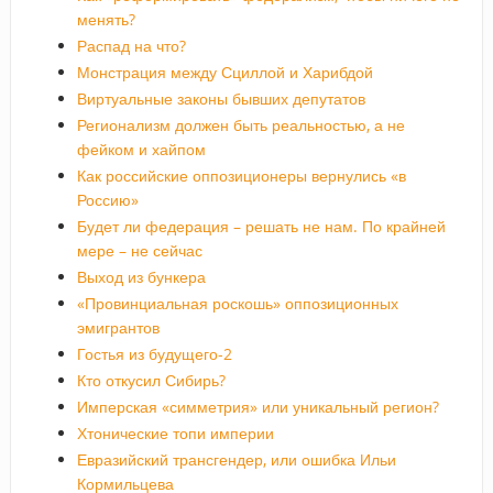
менять?
Распад на что?
Монстрация между Сциллой и Харибдой
Виртуальные законы бывших депутатов
Регионализм должен быть реальностью, а не
фейком и хайпом
Как российские оппозиционеры вернулись «в
Россию»
Будет ли федерация – решать не нам. По крайней
мере – не сейчас
Выход из бункера
«Провинциальная роскошь» оппозиционных
эмигрантов
Гостья из будущего-2
Кто откусил Сибирь?
Имперская «симметрия» или уникальный регион?
Хтонические топи империи
Евразийский трансгендер, или ошибка Ильи
Кормильцева