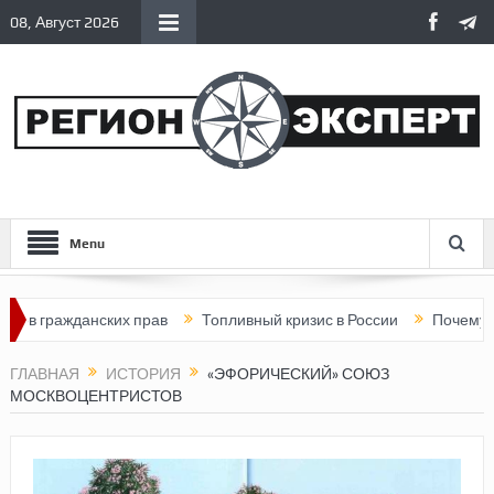
08, Август 2026
Menu
жданских прав
Топливный кризис в России
Почему нынешняя
ГЛАВНАЯ
ИСТОРИЯ
«ЭФОРИЧЕСКИЙ» СОЮЗ
МОСКВОЦЕНТРИСТОВ