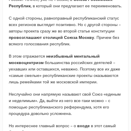
Республик
, в который они предлагают ее переименовать.
С одной стороны, равноправный республиканский статус
всех регионов выглядит позитивно. Но с другой стороны –
авторы проекта сразу же во второй статье конституции
провозглашают столицей Союза Москву
. Причем без
всякого голосования республик.
В этом отражается
неизбывный ментальный
москвоцентризм
большинства российских деятелей –
уехавших или оставшихся, неважно. Поэтому все их даже
«самые смелые» республиканские проекты оказываются
лишь ремейками той же московской империи.
Неслучайно они напрямую называют свой Союз «единым
и неделимым». Да, выйти из него все-таки можно – с
помощью республиканского референдума, хотя его
процедура довольно усложнена.
Но интереснее главный вопрос – о
входе
в этот самый