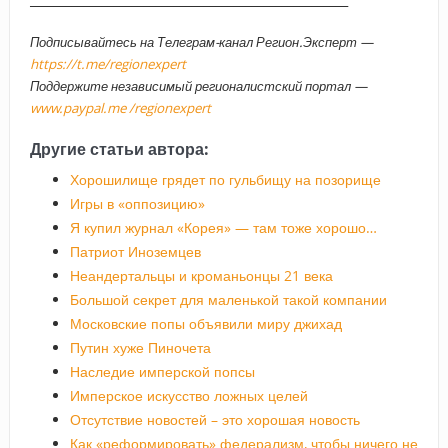
Подписывайтесь на Телеграм-канал Регион.Эксперт —
https://t.me/regionexpert
Поддержите независимый регионалистский портал —
www.paypal.me /regionexpert
Другие статьи автора:
Хорошилище грядет по гульбищу на позорище
Игры в «оппозицию»
Я купил журнал «Корея» — там тоже хорошо…
Патриот Иноземцев
Неандертальцы и кроманьонцы 21 века
Большой секрет для маленькой такой компании
Московские попы объявили миру джихад
Путин хуже Пиночета
Наследие имперской попсы
Имперское искусство ложных целей
Отсутствие новостей – это хорошая новость
Как «реформировать» федерализм, чтобы ничего не