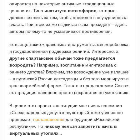
опирается на некоторые античные «традиционные
ценности». Типа
института пяти эфоров
, которые
должны следить за тем, чтобы президент не узурпировал
власть. При этом их же выдвигает сам президент – здесь
авторы почему-то не усматривают противоречия.
Есть еще такие «правовые» инструменты, как жеребьевка
и государственная поддержка религий. Интересно, а
другие спартанские обычаи тоже предлагается
возродить?
Например, воспитание милитаризма с
раннего детства? Впрочем, это возрождение уже излишне
– в путинской России детсадовцы и без того маршируют в
красноармейской форме. Так что в предлагаемом Союзе
эта традиция наверное просто сохранится по умолчанию.
В целом этот проект конституции мне очень напомнил
«Съезд народных депутатов», который тоже увлеченно
принимает
постановления
для будущей «Российской
республики». Но
никому нельзя запретить жить в
виртуальных утопиях
…
_____________________________________________________