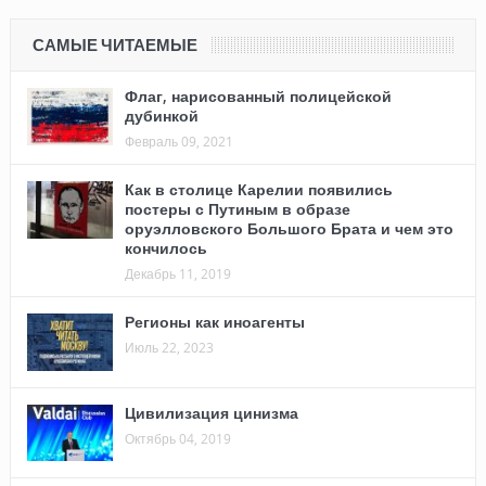
САМЫЕ ЧИТАЕМЫЕ
Флаг, нарисованный полицейской
дубинкой
Февраль 09, 2021
Как в столице Карелии появились
постеры с Путиным в образе
оруэлловского Большого Брата и чем это
кончилось
Декабрь 11, 2019
Регионы как иноагенты
Июль 22, 2023
Цивилизация цинизма
Октябрь 04, 2019