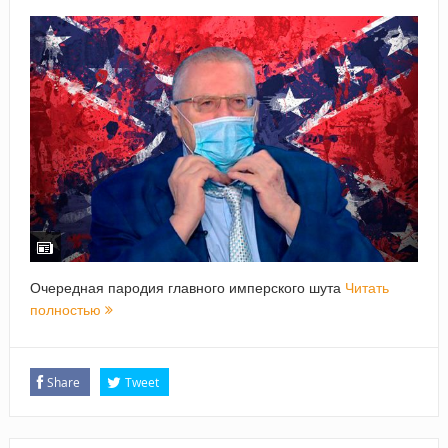
Очередная пародия главного имперского шута
Читать
полностью
Share
Tweet