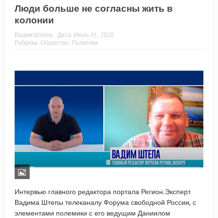
Люди больше не согласны жить в
колонии
Вадим Штепа
Дата:
Июль 31, 2020
Рубрика:
Общество
,
Политика
Интервью главного редактора портала Регион.Эксперт
Вадима Штепы телеканалу Форума свободной России, с
элементами полемики с его ведущим Даниилом