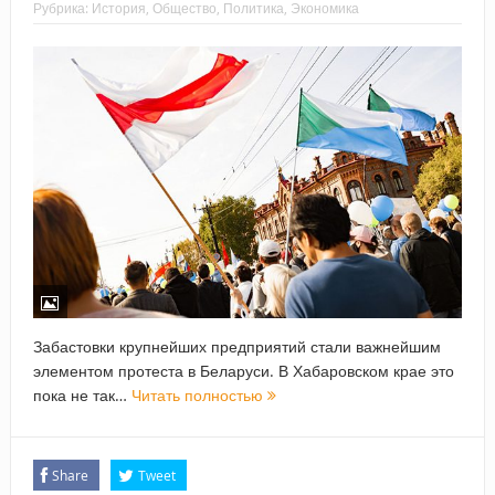
Рубрика:
История
,
Общество
,
Политика
,
Экономика
Забастовки крупнейших предприятий стали важнейшим
элементом протеста в Беларуси. В Хабаровском крае это
пока не так…
Читать полностью
Share
Tweet