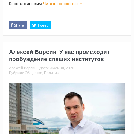
Константиновым
Читать полностью
Share
Tweet
Алексей Ворсин: У нас происходит
пробуждение спящих институтов
Алексей Ворсин
Дата:
Июль 30, 2020
Рубрика:
Общество
,
Политика