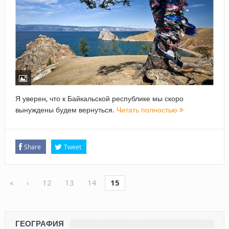
Я уверен, что к Байкальской республике мы скоро
вынуждены будем вернуться.
Читать полностью
Share
Tweet
«
‹
12
13
14
15
ГЕОГРАФИЯ