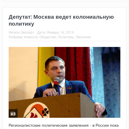
Депутат: Москва ведет колониальную
политику
Регион.Эксперт
Дата:
Январь 14, 2019
Рубрика:
Новости
,
Общество
,
Политика
,
Экология
Регионалистские политические заявления - в России пока