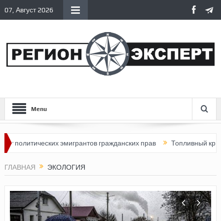
07, Август 2026
Menu
ческих эмигрантов гражданских прав
Топливный кризис в Росси
ГЛАВНАЯ
ЭКОЛОГИЯ