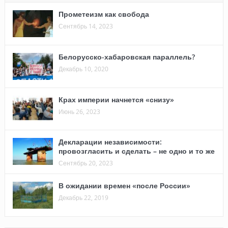
Прометеизм как свобода
Сентябрь 14, 2023
Белорусско-хабаровская параллель?
Декабрь 10, 2020
Крах империи начнется «снизу»
Июнь 26, 2023
Декларации независимости:
провозгласить и сделать – не одно и то же
Сентябрь 20, 2023
В ожидании времен «после России»
Декабрь 22, 2019