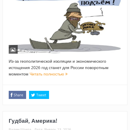
Из-за геополитической изоляции и экономического
истощения 2026 год станет для России поворотным
моментом
Читать полностью
Share
Tweet
Гудбай, Америка!
Вадим Штепа
Дата:
Январь 23, 2026