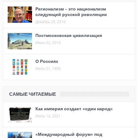
Регионализм – это национализм
следующей русской революции
Декабрь 28, 2016
Постмосковская цивилизация
Июнь 02, 2016
О Россиях
Июль 01, 1990
САМЫЕ ЧИТАЕМЫЕ
Как империя создает «один народ»
Июль 14, 2021
«Международный форум» под