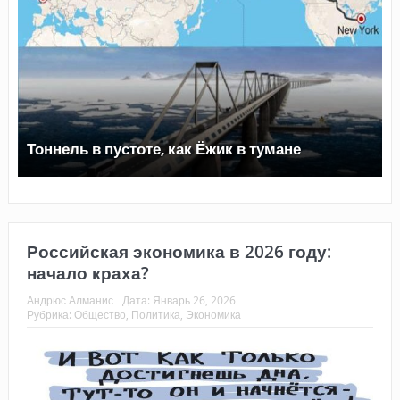
Тоннель в пустоте, как Ёжик в тумане
Российская экономика в 2026 году:
начало краха?
Андрюс Алманис
Дата:
Январь 26, 2026
Рубрика:
Общество
,
Политика
,
Экономика