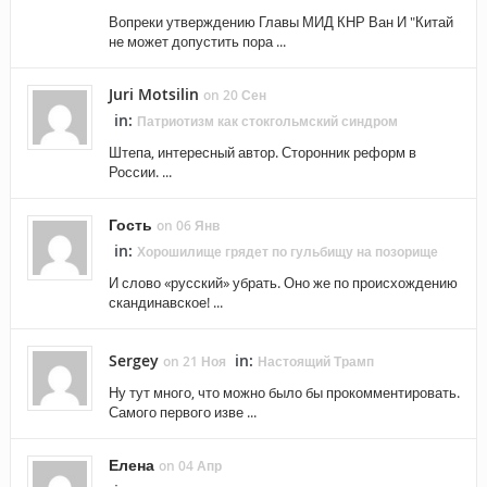
Вопреки утверждению Главы МИД КНР Ван И "Китай
не может допустить пора ...
Juri Motsilin
on 20 Сен
in:
Патриотизм как стокгольмский синдром
Штепа, интересный автор. Сторонник реформ в
России. ...
Гость
on 06 Янв
in:
Хорошилище грядет по гульбищу на позорище
И слово «русский» убрать. Оно же по происхождению
скандинавское! ...
Sergey
in:
on 21 Ноя
Настоящий Трамп
Ну тут много, что можно было бы прокомментировать.
Самого первого изве ...
Елена
on 04 Апр