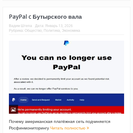
PayPal c Бутырского вала
Вадим Штепа
Дата:
Январь 13, 2026
Рубрика:
Общество
,
Политика
,
Экономика
Почему американская платёжная сеть подчиняется
Росфинмониторингу
Читать полностью