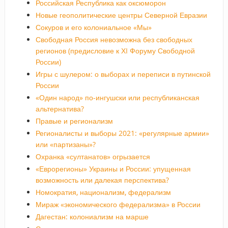
Российская Республика как оксюморон
Новые геополитические центры Северной Евразии
Сокуров и его колониальное «Мы»
Свободная Россия невозможна без свободных
регионов (предисловие к ХI Форуму Свободной
России)
Игры с шулером: о выборах и переписи в путинской
России
«Один народ» по-ингушски или республиканская
альтернатива?
Правые и регионализм
Регионалисты и выборы 2021: «регулярные армии»
или «партизаны»?
Охранка «султанатов» огрызается
«Еврорегионы» Украины и России: упущенная
возможность или далекая перспектива?
Номократия, национализм, федерализм
Мираж «экономического федерализма» в России
Дагестан: колониализм на марше