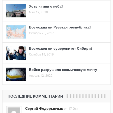
Хоть камни с неба?
Май 12, 2020
Возможна ли Русская республика?
Октябрь 25, 2017
Возможен ли суверенитет Сибири?
Октябрь 19, 2019
Война разрушила космическую мечту
Апрель 12, 2022
ПОСЛЕДНИЕ КОММЕНТАРИИ
Сергий Федорынчык
on 17 Окт