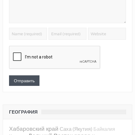
ГЕОГРАФИЯ
Хабаровский край
Саха (Якутия)
Байкалия