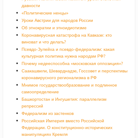
давности
«Политические ненцы»
Уроки Австрии для народов России
Об этнократии и этноидиотизме
Коронавирусная катастрофа на Кавказе: кто
виноват и что делать?
Псевдо-Зулейха и псевдо-федерализм: какая
культурная политика нужна народам РФ?
Почему недееспособна «московская оппозиция»?
Саакашвили, Шеварднадзе, Госсовет и перспективы
коронавирусного регионализма в РФ
Мнимое государствообразование и подлинное
самоопределение
Башкортостан и Ингушетия: параллелизм
репрессий
Федерализм из застенков
Российская Империя вместо Российской
Федерации. О конституционно-исторических
манипуляциях Кремля