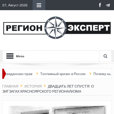
07, Август 2026
Menu
нских прав
Топливный кризис в России
Почему нынешняя Ро
ГЛАВНАЯ
ИСТОРИЯ
ДВАДЦАТЬ ЛЕТ СПУСТЯ: О
ЗИГЗАГАХ КРАСНОЯРСКОГО РЕГИОНАЛИЗМА