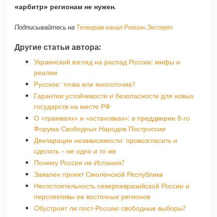
«арбитр» регионам не нужен
.
Подписывайтесь на
Телеграм-канал Регион.Эксперт
Другие статьи автора:
Украинский взгляд на распад России: мифы и
реалии
Русское: точка или многоточие?
Гарантии устойчивости и безопасности для новых
государств на месте РФ
О «трамваях» и «остановках»: в преддверии 8-го
Форума Свободных Народов Построссии
Декларации независимости: провозгласить и
сделать – не одно и то же
Почему Россия не Испания?
Заявлен проект Смоленской Республики
Несостоятельность североевразийской России и
перспективы ее восточных регионов
Обустроят ли пост-Россию свободные выборы?