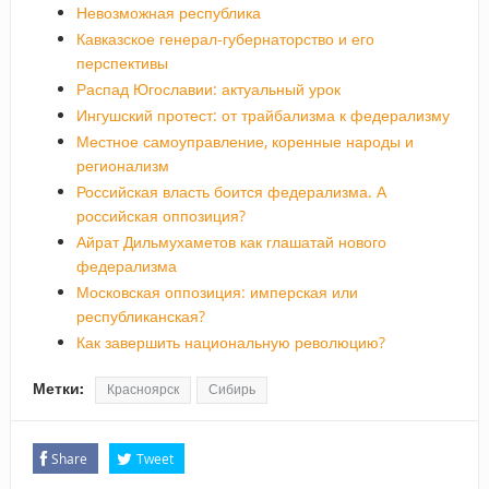
Невозможная республика
Кавказское генерал-губернаторство и его
перспективы
Распад Югославии: актуальный урок
Ингушский протест: от трайбализма к федерализму
Местное самоуправление, коренные народы и
регионализм
Российская власть боится федерализма. А
российская оппозиция?
Айрат Дильмухаметов как глашатай нового
федерализма
Московская оппозиция: имперская или
республиканская?
Как завершить национальную революцию?
Метки:
Красноярск
Сибирь
Share
Tweet