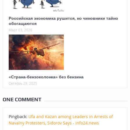
Российская экономика рушится, но чиновники тайно
обогащаются
Март 03, 2026
«Страна-бензоколонка» без бензина
Октябрь 29, 2025
ONE COMMENT
Pingback:
Ufa and Kazan among Leaders in Arrests of
Navalny Protesters, Sidorov Says - info24.news