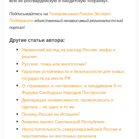
всю их росгвардейскую и бандитскую «охранку».
Подписывайтесь на
Телеграм-канал Регион.Эксперт
Поддержите
единственный независимый регионалистский
портал!
Другие статьи автора:
Украинский взгляд на распад России: мифы и
реалии
Русское: точка или многоточие?
Гарантии устойчивости и безопасности для новых
государств на месте РФ
О «трамваях» и «остановках»: в преддверии 8-го
Форума Свободных Народов Построссии
Декларации независимости: провозгласить и
сделать – не одно и то же
Почему Россия не Испания?
Заявлен проект Смоленской Республики
Несостоятельность североевразийской России и
перспективы ее восточных регионов