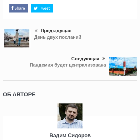
Share
Tweet
Предыдущая
День двух посланий
Следующая
Пандемия будет централизована
ОБ АВТОРЕ
Вадим Сидоров