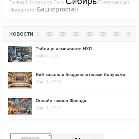
Сибирь
Великий Новгород
Русь
Екатеринбург
Башкортостан
Ингушетия
НОВОСТИ
Таблица чемпионата НХЛ
Май 08, 2026
Веб-казино с бездепозитными бонусами
Март 31, 2026
Онлайн казино Френдс
Март 31, 2026