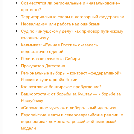
Совместятся ли региональные и «навальновские»
протесты?
Территориальные споры и договорный федерализм
Неовалидизм или работа над ошибками
Суд по «ингушскому делу» как приговор путинскому
колониализму
Калмыкия: «Единая Россия» оказалась
недостаточно единой
Религиозная зачистка Сибири
Прокуратор Дагестана
Региональные выборы – контраст «федеративной»
России и «унитарной» Чехии
Кто возглавит башкирское пробуждение?
Башкортостан: от борьбы за Куштау — к борьбе за
Республику
«Соломенное чучело» и либеральный идеализм
Европейские мечты и североевразийские реалии: о
перспективах демонтажа российской имперской
модели