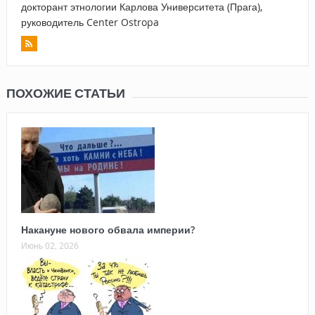
докторант этнологии Карлова Университета (Прага),
руководитель Center Ostropa
ПОХОЖИЕ СТАТЬИ
Накануне нового обвала империи?
Июнь 02, 2026