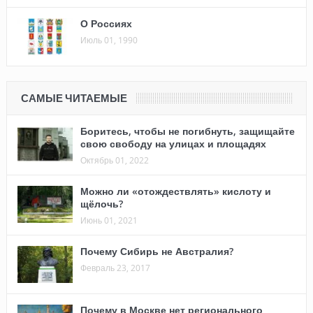
О Россиях
Июль 01, 1990
САМЫЕ ЧИТАЕМЫЕ
Боритесь, чтобы не погибнуть, защищайте
свою свободу на улицах и площадях
Октябрь 01, 2022
Можно ли «отождествлять» кислоту и
щёлочь?
Июнь 01, 2021
Почему Сибирь не Австралия?
Февраль 23, 2017
Почему в Москве нет регионального