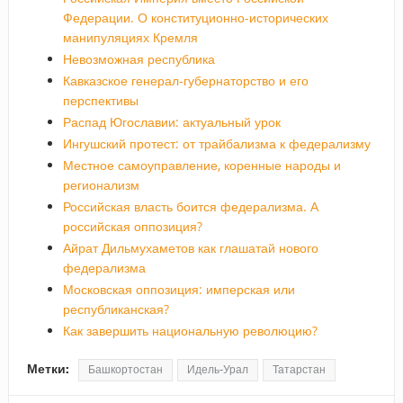
Федерации. О конституционно-исторических
манипуляциях Кремля
Невозможная республика
Кавказское генерал-губернаторство и его
перспективы
Распад Югославии: актуальный урок
Ингушский протест: от трайбализма к федерализму
Местное самоуправление, коренные народы и
регионализм
Российская власть боится федерализма. А
российская оппозиция?
Айрат Дильмухаметов как глашатай нового
федерализма
Московская оппозиция: имперская или
республиканская?
Как завершить национальную революцию?
Метки:
Башкортостан
Идель-Урал
Татарстан