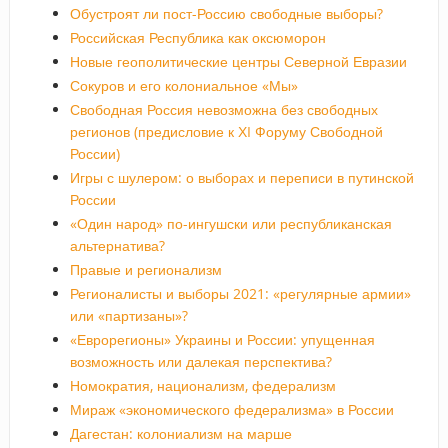
Обустроят ли пост-Россию свободные выборы?
Российская Республика как оксюморон
Новые геополитические центры Северной Евразии
Сокуров и его колониальное «Мы»
Свободная Россия невозможна без свободных
регионов (предисловие к ХI Форуму Свободной
России)
Игры с шулером: о выборах и переписи в путинской
России
«Один народ» по-ингушски или республиканская
альтернатива?
Правые и регионализм
Регионалисты и выборы 2021: «регулярные армии»
или «партизаны»?
«Еврорегионы» Украины и России: упущенная
возможность или далекая перспектива?
Номократия, национализм, федерализм
Мираж «экономического федерализма» в России
Дагестан: колониализм на марше