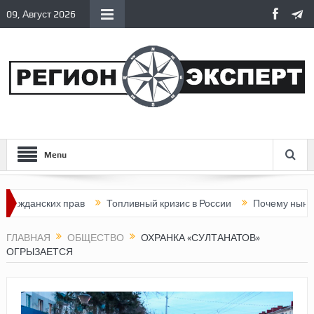
09, Август 2026
Menu
ских прав
Топливный кризис в России
Почему нынешняя Рос
ГЛАВНАЯ
ОБЩЕСТВО
ОХРАНКА «СУЛТАНАТОВ»
ОГРЫЗАЕТСЯ