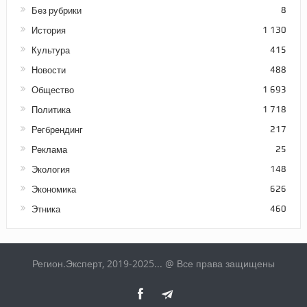
Без рубрики
8
История
1 130
Культура
415
Новости
488
Общество
1 693
Политика
1 718
Регбрендинг
217
Реклама
25
Экология
148
Экономика
626
Этника
460
Регион.Эксперт, 2019-2025... @ Все права защищены