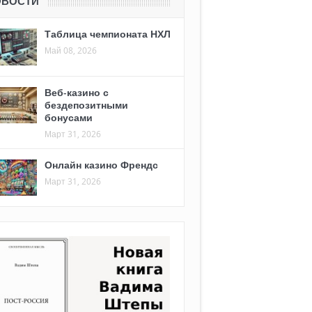
ОВОСТИ
Таблица чемпионата НХЛ
Май 08, 2026
Веб-казино с
бездепозитными
бонусами
Март 31, 2026
Онлайн казино Френдс
Март 31, 2026