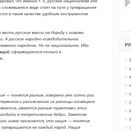
ировал, что именно т. н. русский национализм или
и сложившемся виде стоят на пути у превращения
ются в таком качестве удобным инструментом
 вести русские массы на борьбу с новыми
. А русское народно-освободительное
РУ
пременно народное. Но не национальное. Ибо
аций
, сформируются только в
е,
ция — понятия разные, говорено уже сотни раз.
ерминов и разъяснению их разницы посвящено
умеется, имеются разные трактовки этих
 уходить в теоретические дебри. Заметим
 или иначе признается, что нация — понятие
ю превращается не каждый народ. Нация