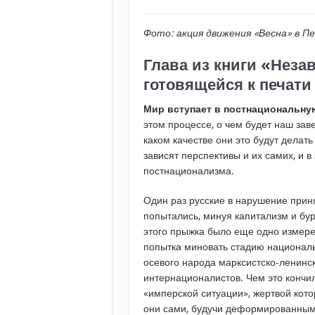
Фото: акция движения «Весна» в П
Глава из книги «Нез
готовящейся к печати
Мир вступает в постнациональну
этом процессе, о чем будет наш заве
каком качестве они это будут делать
зависят перспективы и их самих, и 
постнационализма.
Один раз русские в нарушение прин
попытались, минуя капитализм и бур
этого прыжка было еще одно измер
попытка миновать стадию националь
осевого народа марксистско-ленинс
интернационалистов. Чем это кончил
«имперской ситуации», жертвой кото
они сами, будучи деформированным