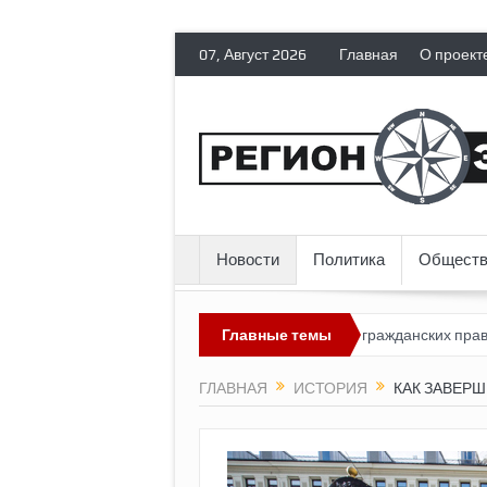
07, Август 2026
Главная
О проект
Новости
Политика
Обществ
ссия лишает политических эмигрантов гражданских прав
Главные темы
Топливн
ГЛАВНАЯ
ИСТОРИЯ
КАК ЗАВЕР