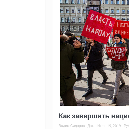
Как завершить нац
Вадим Сидоров
Дата:
Июль 19, 2019
Ру