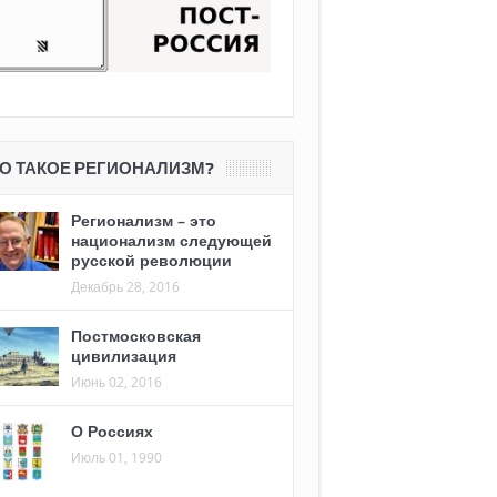
О ТАКОЕ РЕГИОНАЛИЗМ?
Регионализм – это
национализм следующей
русской революции
Декабрь 28, 2016
Постмосковская
цивилизация
Июнь 02, 2016
О Россиях
Июль 01, 1990