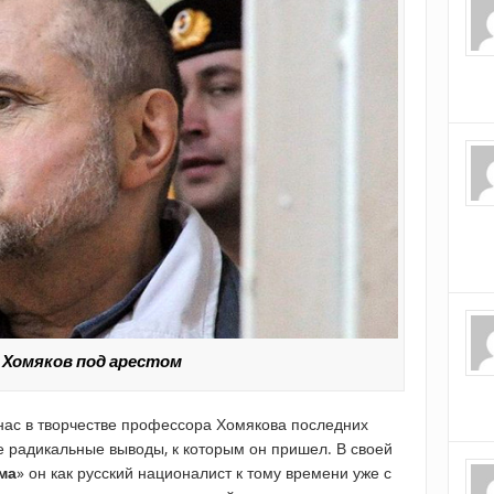
 Хомяков под арестом
 нас в творчестве профессора Хомякова последних
те радикальные выводы, к которым он пришел. В своей
ма
» он как русский националист к тому времени уже с