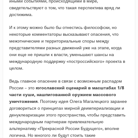
иными событиями, происходящими в мире,
свидетельствуют о том, что такая перспектива вряд ли
достижима.
И к этому можно было бы отнестись философски, но
некоторые комментаторы высказывают опасения, что
межэтнические и территориальные споры между
представителями разных движений уже на этапе, когда
они еще не пришли к власти, уменьшают шансы на
международную поддержку «построссийского» проекта в
целом.
Ведь главное опасение в связи с возможным распадом
России – это
югославский сценарий в масштабах 1/8
части суши, нашпигованной оружием массового
уничтожения
. Поэтому идея Олега Магалецкого заранее
договориться о принципах мирной деимпериализации и
денуклеаризации этого пространства, чтобы представить
международным партнерам привлекательную
альтернативу «Прекрасной России Будущего», вполне
логична. Но многого ли будут стоить такие