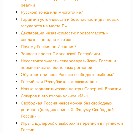
реалии
Русское: точка или многоточие?
Гарантии устойчивости и безопасности для новых
государств на месте РФ
Декларации независимости: провозгласить и
сделать – не одно и то же
Почему Россия не Испания?
Заявлен проект Смоленской Республики
Несостоятельность североевразийской России и
перспективы ее восточных регионов
Обустроят ли пост-Россию свободные выборы?
Российская Республика как оксюморон
Новые геополитические центры Северной Евразии
Сокуров и его колониальное «Мы»
Свободная Россия невозможна без свободных
регионов (предисловие к ХI Форуму Свободной
России)
Игры с шулером: о выборах и переписи в путинской
России