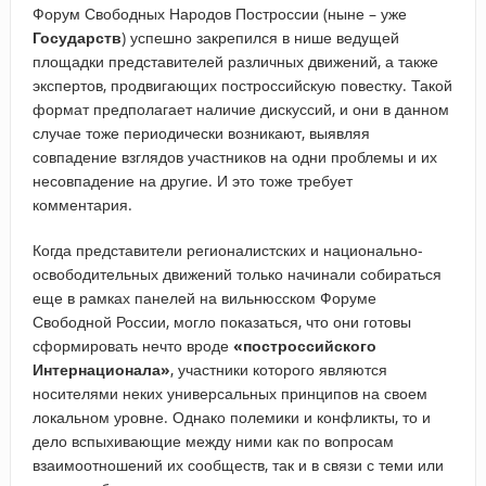
Форум Свободных Народов Построссии (ныне – уже
Государств
) успешно закрепился в нише ведущей
площадки представителей различных движений, а также
экспертов, продвигающих построссийскую повестку. Такой
формат предполагает наличие дискуссий, и они в данном
случае тоже периодически возникают, выявляя
совпадение взглядов участников на одни проблемы и их
несовпадение на другие. И это тоже требует
комментария.
Когда представители регионалистских и национально-
освободительных движений только начинали собираться
еще в рамках панелей на вильнюсском Форуме
Свободной России, могло показаться, что они готовы
сформировать нечто вроде
«построссийского
Интернационала»
, участники которого являются
носителями неких универсальных принципов на своем
локальном уровне. Однако полемики и конфликты, то и
дело вспыхивающие между ними как по вопросам
взаимоотношений их сообществ, так и в связи с теми или