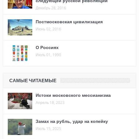
следующей русской революции
Декабрь 28, 2016
Постмосковская цивилизация
Июнь 02, 2016
О Россиях
Июль 01, 1990
САМЫЕ ЧИТАЕМЫЕ
Истоки московского мессианизма
Апрель 18, 2023
Замах на рубль, удар на копейку
Июль 15, 2025