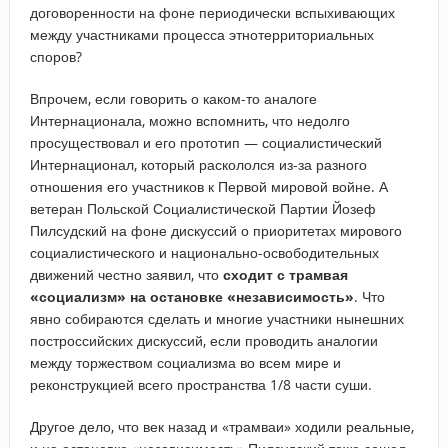
договоренности на фоне периодически вспыхивающих
между участниками процесса этнотерриториальных
споров?
Впрочем, если говорить о каком-то аналоге
Интернационала, можно вспомнить, что недолго
просуществовал и его прототип — социалистический
Интернационал, который раскололся из-за разного
отношения его участников к Первой мировой войне. А
ветеран Польской Социалистической Партии Йозеф
Пилсудский на фоне дискуссий о приоритетах мирового
социалистического и национально-освободительных
движений честно заявил, что
сходит с трамвая
«социализм» на остановке «независимость»
. Что
явно собираются сделать и многие участники нынешних
построссийских дискуссий, если проводить аналогии
между торжеством социализма во всем мире и
реконструкцией всего пространства 1/8 части суши.
Другое дело, что век назад и «трамваи» ходили реальные,