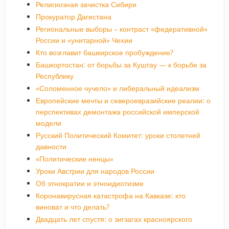
Религиозная зачистка Сибири
Прокуратор Дагестана
Региональные выборы – контраст «федеративной»
России и «унитарной» Чехии
Кто возглавит башкирское пробуждение?
Башкортостан: от борьбы за Куштау — к борьбе за
Республику
«Соломенное чучело» и либеральный идеализм
Европейские мечты и североевразийские реалии: о
перспективах демонтажа российской имперской
модели
Русский Политический Комитет: уроки столетней
давности
«Политические ненцы»
Уроки Австрии для народов России
Об этнократии и этноидиотизме
Коронавирусная катастрофа на Кавказе: кто
виноват и что делать?
Двадцать лет спустя: о зигзагах красноярского