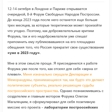
12-14 октября в Лондоне и Париже открывается
очередной, 8-й Форум Свободных Народов Построссии.
До конца 2023 года после него останется еще больше
трех месяцев, за которые теоретически может произойти
что угодно. Поэтому, как доброжелательные критики
Форума, так и его недоброжелатели уже спешат
припомнить ему публиковавшиеся на его площадках
обещания того, что Россия прекратит свое существование
«уже в 2023 году»
.
Мне в этом смысле проще. Я присоединился к работе
Форума уже после того, как отсеял для себя «зерна от
плевел».
Меня изначально смущали Декларации и
Меморандумы, принимающиеся так, как будто это делают
политические субъекты, реально решающие судьбы
построссийского пространства
. Однако познакомившись с
создателем и главным мотором Форума Олегом
Магалецким, я сформулировал для себя позитивную
миссию его проекта –
лаборатории построссийских