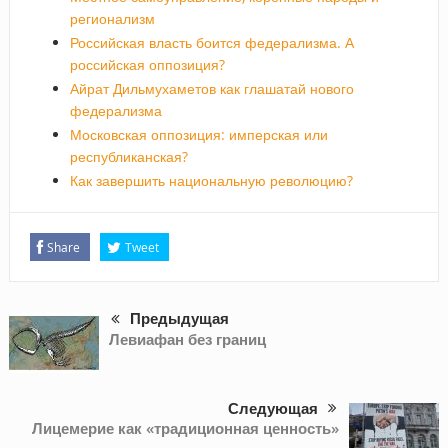
регионализм
Российская власть боится федерализма. А
российская оппозиция?
Айрат Дильмухаметов как глашатай нового
федерализма
Московская оппозиция: имперская или
республиканская?
Как завершить национальную революцию?
Share
Tweet
Предыдущая
Левиафан без границ
Следующая
Лицемерие как «традиционная ценность»