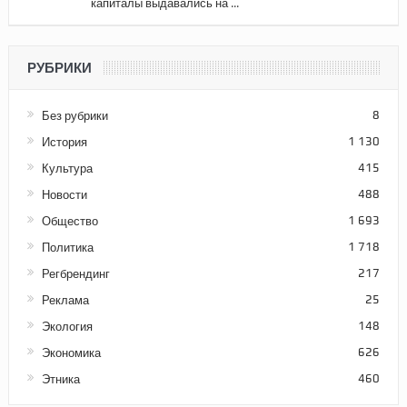
капиталы выдавались на ...
РУБРИКИ
Без рубрики
8
История
1 130
Культура
415
Новости
488
Общество
1 693
Политика
1 718
Регбрендинг
217
Реклама
25
Экология
148
Экономика
626
Этника
460