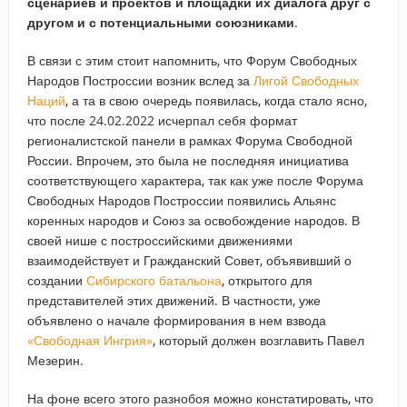
сценариев и проектов и площадки их диалога друг с
другом и с потенциальными союзниками
.
В связи с этим стоит напомнить, что Форум Свободных
Народов Построссии возник вслед за
Лигой Свободных
Наций
, а та в свою очередь появилась, когда стало ясно,
что после 24.02.2022 исчерпал себя формат
регионалистской панели в рамках Форума Свободной
России. Впрочем, это была не последняя инициатива
соответствующего характера, так как уже после Форума
Свободных Народов Построссии появились Альянс
коренных народов и Союз за освобождение народов. В
своей нише с построссийскими движениями
взаимодействует и Гражданский Совет, объявивший о
создании
Сибирского батальона
, открытого для
представителей этих движений. В частности, уже
объявлено о начале формирования в нем взвода
«Свободная Ингрия»
, который должен возглавить Павел
Мезерин.
На фоне всего этого разнобоя можно констатировать, что