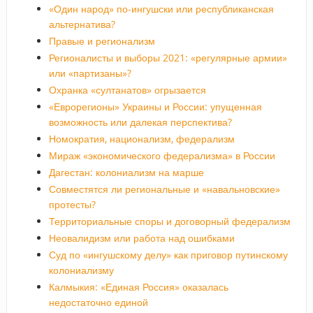
«Один народ» по-ингушски или республиканская
альтернатива?
Правые и регионализм
Регионалисты и выборы 2021: «регулярные армии»
или «партизаны»?
Охранка «султанатов» огрызается
«Еврорегионы» Украины и России: упущенная
возможность или далекая перспектива?
Номократия, национализм, федерализм
Мираж «экономического федерализма» в России
Дагестан: колониализм на марше
Совместятся ли региональные и «навальновские»
протесты?
Территориальные споры и договорный федерализм
Неовалидизм или работа над ошибками
Суд по «ингушскому делу» как приговор путинскому
колониализму
Калмыкия: «Единая Россия» оказалась
недостаточно единой