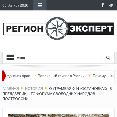
06, Август 2026
Menu
ских прав
Топливный кризис в России
Почему нынешняя Рос
ГЛАВНАЯ
ИСТОРИЯ
О «ТРАМВАЯХ» И «ОСТАНОВКАХ»: В
ПРЕДДВЕРИИ 8-ГО ФОРУМА СВОБОДНЫХ НАРОДОВ
ПОСТРОССИИ