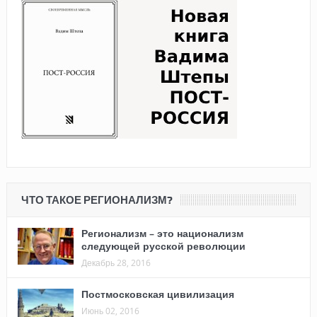
ЧТО ТАКОЕ РЕГИОНАЛИЗМ?
Регионализм – это национализм
следующей русской революции
Декабрь 28, 2016
Постмосковская цивилизация
Июнь 02, 2016