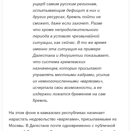
ущерб самим русским регионам,
испытывающим дефицит в них и
других ресурсах, Кремль пойти не
сможет, даже если захочет. Разве
что кроме непродолжительного
периода в условиях чрезвычайной
ситуации, как сейчас. В то же время
именно эта ситуация на примере
Дагестана и Ингушетии показывает,
что система кремлевских
назначенцев, которых присылают
управлять местными кадрами, усилив
их немногочисленными «варягами»,
исчерпала свои возможности, а ее
издержки ложатся бременем на сам
Кремль.
На этом фоне в кавказских республиках начинает
нарастать недовольство «варягами», присылаемыми из
Москвы. В Дагестане почти одновременно с публичной