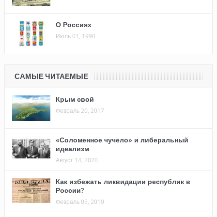
О Россиях
Июль 01, 1990
САМЫЕ ЧИТАЕМЫЕ
Крым свой
Февраль 20, 2017
«Соломенное чучело» и либеральный
идеализм
Август 14, 2020
Как избежать ликвидации республик в
России?
Февраль 05, 2019