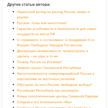
Другие статьи автора:
Украинский взгляд на распад России: мифы и
реалии
Русское: точка или многоточие?
Гарантии устойчивости и безопасности для новых
государств на месте РФ
О «трамваях» и «остановках»: в преддверии 8-го
Форума Свободных Народов Построссии
Декларации независимости: провозгласить и
сделать – не одно и то же
Почему Россия не Испания?
Заявлен проект Смоленской Республики
Несостоятельность североевразийской России и
перспективы ее восточных регионов
Обустроят ли пост-Россию свободные выборы?
Российская Республика как оксюморон
Новые геополитические центры Северной Евразии
Сокуров и его колониальное «Мы»
Свободная Россия невозможна без свободных