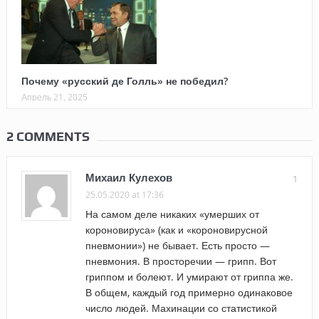
Почему «русский де Голль» не победил?
Апрель 21, 2025
2 COMMENTS
Михаил Кулехов
1
25.05.2020 at 17:36
На самом деле никаких «умерших от
короновируса» (как и «короновирусной
пневмонии») не бывает. Есть просто —
пневмония. В просторечии — грипп. Вот
гриппом и болеют. И умирают от гриппа же.
В общем, каждый год примерно одинаковое
число людей. Махинации со статистикой