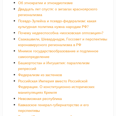
Об этнократии и этноидиотизме
Двадцать лет спустя: о зигзагах красноярского
регионализма
Псевдо-Зулейха и псевдо-федерализм: какая
культурная политика нужна народам РФ?
Почему недееспособна «московская оппозиция»?
Саакашвили, Шеварднадзе, Госсовет и перспективы
коронавирусного регионализма в РФ
Мнимое государствообразование и подлинное
самоопределение
Башкортостан и Ингушетия: параллелизм
репрессий
Федерализм из застенков
Российская Империя вместо Российской
Федерации. О конституционно-исторических
манипуляциях Кремля
Невозможная республика
Кавказское генерал-губернаторство и его
перспективы