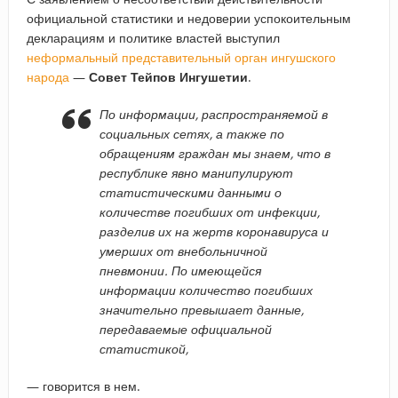
официальной статистики и недоверии успокоительным
декларациям и политике властей выступил
неформальный представительный орган ингушского
народа
—
Совет Тейпов Ингушетии
.
По информации, распространяемой в
социальных сетях, а также по
обращениям граждан мы знаем, что в
республике явно манипулируют
статистическими данными о
количестве погибших от инфекции,
разделив их на жертв коронавируса и
умерших от внебольничной
пневмонии. По имеющейся
информации количество погибших
значительно превышает данные,
передаваемые официальной
статистикой,
— говорится в нем.