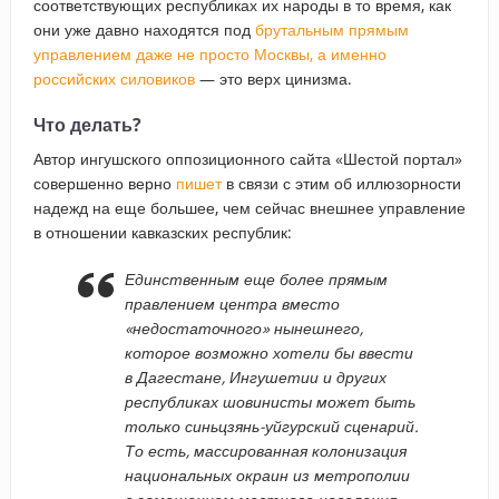
соответствующих республиках их народы в то время, как
они уже давно находятся под
брутальным прямым
управлением даже не просто Москвы, а именно
российских силовиков
— это верх цинизма.
Что делать?
Автор ингушского оппозиционного сайта «Шестой портал»
совершенно верно
пишет
в связи с этим об иллюзорности
надежд на еще большее, чем сейчас внешнее управление
в отношении кавказских республик:
Единственным еще более прямым
правлением центра вместо
«недостаточного» нынешнего,
которое возможно хотели бы ввести
в Дагестане, Ингушетии и других
республиках шовинисты может быть
только синьцзянь-уйгурский сценарий.
То есть, массированная колонизация
национальных окраин из метрополии