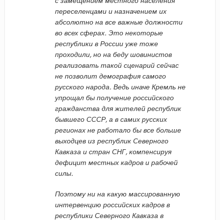
с замещением местного населения
переселенцами и назначением их
абсолютно на все важные должности
во всех сферах. Это некоторые
республики в России уже тоже
проходили, но на беду шовинистов
реализовать такой сценарий сейчас
не позволит демография самого
русского народа. Ведь иначе Кремль не
упрощал бы получение российского
гражданства для жителей республик
бывшего СССР, а в самих русских
регионах не работало бы все больше
выходцев из республик Северного
Кавказа и стран СНГ, компенсируя
дефицит местных кадров и рабочей
силы.
Поэтому ни на какую массированную
интервенцию российских кадров в
республики Северного Кавказа в