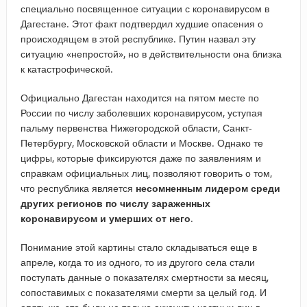
специально посвященное ситуации с коронавирусом в
Дагестане. Этот факт подтвердил худшие опасения о
происходящем в этой республике. Путин назвал эту
ситуацию «непростой», но в действительности она близка
к катастрофической.
Официально Дагестан находится на пятом месте по
России по числу заболевших коронавирусом, уступая
пальму первенства Нижегородской области, Санкт-
Петербургу, Московской области и Москве. Однако те
цифры, которые фиксируются даже по заявлениям и
справкам официальных лиц, позволяют говорить о том,
что республика является
несомненным лидером среди
других регионов по числу зараженных
коронавирусом и умерших от него
.
Понимание этой картины стало складываться еще в
апреле, когда то из одного, то из другого села стали
поступать данные о показателях смертности за месяц,
сопоставимых с показателями смерти за целый год. И