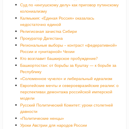
Суд по «ингушскому делу» как приговор путинскому
колониализму
Калмыкия: «Единая Россия» оказалась
недостаточно единой
Религиозная зачистка Сибири
Прокуратор Дагестана
Региональные выборы – контраст «федеративной»
России и «унитарной» Чехии
Кто возглавит башкирское пробуждение?
Башкортостан: от борьбы за Куштау — к борьбе за
Республику
«Соломенное чучело» и либеральный идеализм
Европейские мечты и североевразийские реалии: о
перспективах демонтажа российской имперской
модели
Русский Политический Комитет: уроки столетней
давности
«Политические ненцы»
Уроки Австрии для народов России