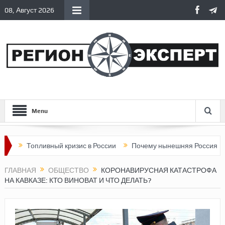
08, Август 2026
Menu
ливный кризис в России
Почему нынешняя Россия стала хуже, 
ГЛАВНАЯ
ОБЩЕСТВО
КОРОНАВИРУСНАЯ КАТАСТРОФА
НА КАВКАЗЕ: КТО ВИНОВАТ И ЧТО ДЕЛАТЬ?