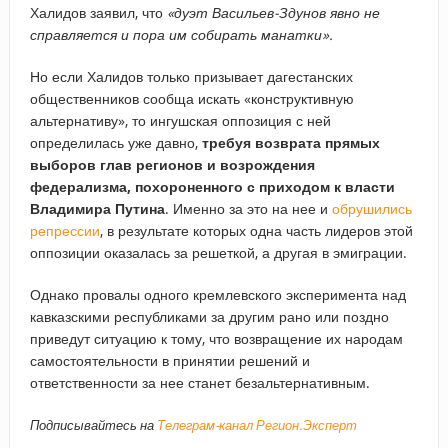
Халидов заявил, что
«дуэт Васильев-Здунов явно не
справляется и пора им собирать манатки».
Но если Халидов только призывает дагестанских
общественников сообща искать «конструктивную
альтернативу», то ингушская оппозиция с ней
определилась уже давно,
требуя возврата прямых
выборов глав регионов и возрождения
федерализма, похороненного с приходом к власти
Владимира Путина
. Именно за это на нее и
обрушились
репрессии
, в результате которых одна часть лидеров этой
оппозиции оказалась за решеткой, а другая в эмиграции.
Однако провалы одного кремлевского эксперимента над
кавказскими республиками за другим рано или поздно
приведут ситуацию к тому, что возвращение их народам
самостоятельности в принятии решений и
ответственности за нее станет безальтернативным.
Подписывайтесь на
Телеграм-канал Регион.Эксперт