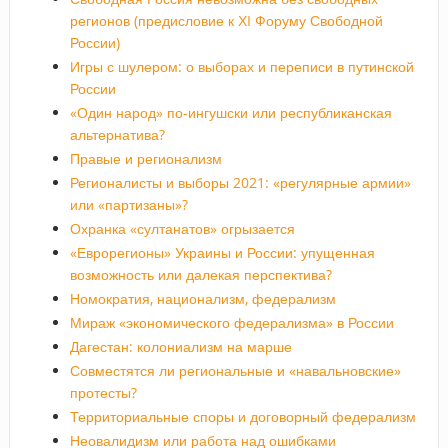
регионов (предисловие к ХI Форуму Свободной
России)
Игры с шулером: о выборах и переписи в путинской
России
«Один народ» по-ингушски или республиканская
альтернатива?
Правые и регионализм
Регионалисты и выборы 2021: «регулярные армии»
или «партизаны»?
Охранка «султанатов» огрызается
«Еврорегионы» Украины и России: упущенная
возможность или далекая перспектива?
Номократия, национализм, федерализм
Мираж «экономического федерализма» в России
Дагестан: колониализм на марше
Совместятся ли региональные и «навальновские»
протесты?
Территориальные споры и договорный федерализм
Неовалидизм или работа над ошибками