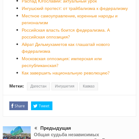
Распад Югославии: актуальный урок
Ингушский протест: от трайбализма к федерализму
Местное самоуправление, коренные народы и
регионализм
Российская власть боится федерализма. А
российская оппозиция?
Айрат Дильмухаметов как глашатай нового
федерализма
Московская оппозиция: имперская или
республиканская?
Как завершить национальную революцию?
Метки:
Дагестан
Ингушетия
Кавказ
Share
Tweet
Предыдущая
Общая судьба независимых