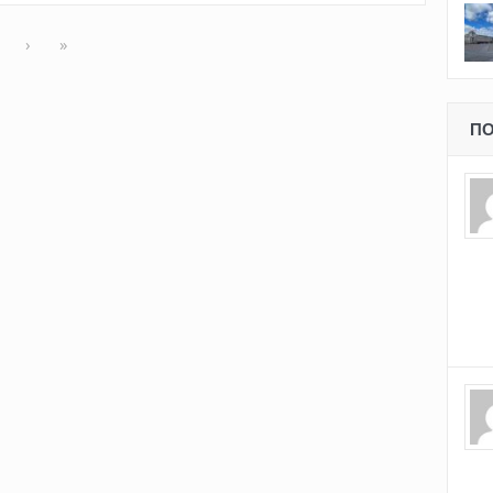
›
»
ПО