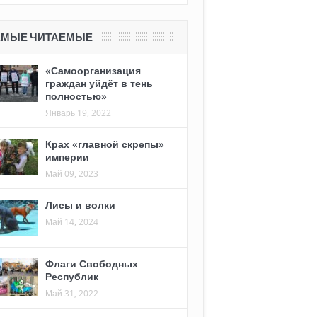
АМЫЕ ЧИТАЕМЫЕ
«Самоорганизация
граждан уйдёт в тень
полностью»
Январь 19, 2022
Крах «главной скрепы»
империи
Май 09, 2023
Лисы и волки
Май 14, 2024
Флаги Свободных
Республик
Май 31, 2022