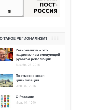
О ТАКОЕ РЕГИОНАЛИЗМ?
Регионализм – это
национализм следующей
русской революции
Декабрь 28, 2016
Постмосковская
цивилизация
Июнь 02, 2016
О Россиях
Июль 01, 1990