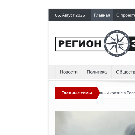
06, Август 2026
Главная
О проект
Новости
Политика
Обществ
х эмигрантов гражданских прав
Главные темы
Топливный кризис в России