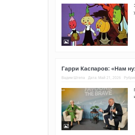
Гарри Каспаров: «Нам н
Вадим Штепа
Дата:
Май 21, 2026
Рубри