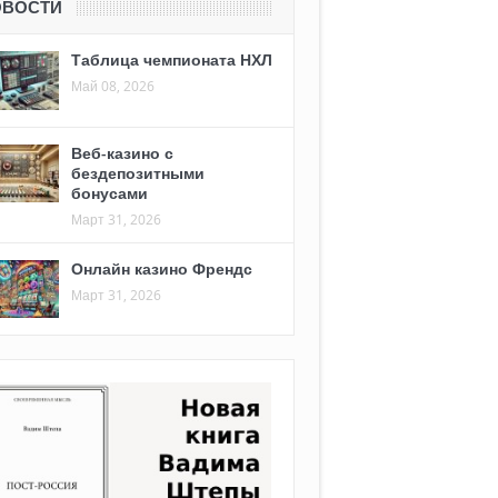
ОВОСТИ
Таблица чемпионата НХЛ
Май 08, 2026
Веб-казино с
бездепозитными
бонусами
Март 31, 2026
Онлайн казино Френдс
Март 31, 2026