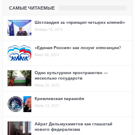
САМЫЕ ЧИТАЕМЫЕ
Шотландия за «принцип четырех ключей»
Январь 18, 2019
«Единая Россия» как лозунг оппозиции?
Март 06, 2023
Одно культурное пространство —
несколько государств
Июль 20, 2025
Кремлевская паранойя
Июль 13, 2021
Айрат Дильмухаметов как глашатай
нового федерализма