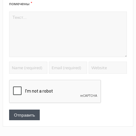
*
помечены