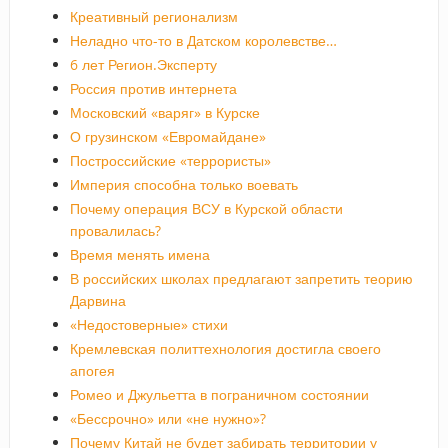
Креативный регионализм
Неладно что-то в Датском королевстве…
6 лет Регион.Эксперту
Россия против интернета
Московский «варяг» в Курске
О грузинском «Евромайдане»
Построссийские «террористы»
Империя способна только воевать
Почему операция ВСУ в Курской области
провалилась?
Время менять имена
В российских школах предлагают запретить теорию
Дарвина
«Недостоверные» стихи
Кремлевская политтехнология достигла своего
апогея
Ромео и Джульетта в пограничном состоянии
«Бессрочно» или «не нужно»?
Почему Китай не будет забирать территории у