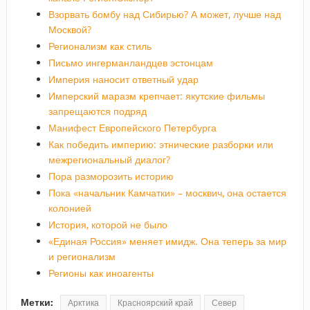
Взорвать бомбу над Сибирью? А может, лучше над
Москвой?
Регионализм как стиль
Письмо ингерманландцев эстонцам
Империя наносит ответный удар
Имперский маразм крепчает: якутские фильмы
запрещаются подряд
Манифест Европейского Петербурга
Как победить империю: этнические разборки или
межрегиональный диалог?
Пора разморозить историю
Пока «начальник Камчатки» – москвич, она остается
колонией
История, которой не было
«Единая Россия» меняет имидж. Она теперь за мир
и регионализм
Регионы как иноагенты
Метки:
Арктика
Красноярский край
Север