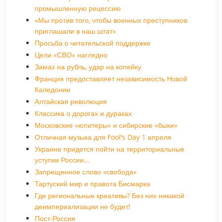
промышленную рецессию
«Мы против того, чтобы военных преступников
приглашали в наш штат»
Просьба о читательской поддержке
Цели «СВО» наглядно
Замах на рубль, удар на копейку
Франция предоставляет независимость Новой
Каледонии
Алтайская революция
Классика о дорогах и дураках
Московские «юпитеры» и сибирские «быки»
Отличная музыка для Fool’s Day 1 апреля
Украине придется пойти на территориальные
уступки России…
Запрещенное слово «свобода»
Тартуский мир и правота Бисмарка
Где региональные креативы? Без них никакой
деимпериализации не будет!
Пост-Россия