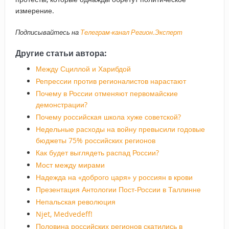
измерение.
Подписывайтесь на
Телеграм-канал Регион.Эксперт
Другие статьи автора:
Между Сциллой и Харибдой
Репрессии против регионалистов нарастают
Почему в России отменяют первомайские
демонстрации?
Почему российская школа хуже советской?
Недельные расходы на войну превысили годовые
бюджеты 75% российских регионов
Как будет выглядеть распад России?
Мост между мирами
Надежда на «доброго царя» у россиян в крови
Презентация Антологии Пост-России в Таллинне
Непальская революция
Njet, Medvedeff!
Половина российских регионов скатились в