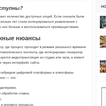
оступны?
Н
ают количество доступных опций. Если сначала были
сколько лет стали интегрироваться развлечения с
о них больше и воспользоваться преимуществами.
ажные нюансы
гр, где процесс проходит в режиме реального времени
томатического контента, где интегрирован генератор
ьзуется видеотрансляция из студии или зала, а клиент
е через интерфейс сайта.
е гибридом цифровой платформы и атмосферы
ино — это:
 дилерами;
 обработки ставок;
;
 и игрового процесса.