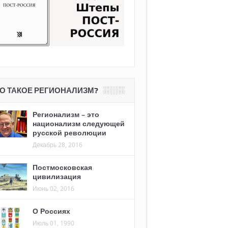
О ТАКОЕ РЕГИОНАЛИЗМ?
Регионализм – это
национализм следующей
русской революции
Декабрь 28, 2016
Постмосковская
цивилизация
Июнь 02, 2016
О Россиях
Июль 01, 1990