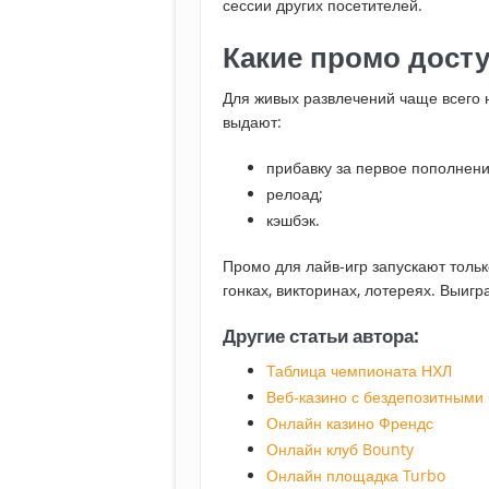
сессии других посетителей.
Какие промо досту
Для живых развлечений чаще всего
выдают:
прибавку за первое пополнени
релоад;
кэшбэк.
Промо для лайв-игр запускают тольк
гонках, викторинах, лотереях. Выигр
Другие статьи автора:
Таблица чемпионата НХЛ
Веб-казино с бездепозитными
Онлайн казино Френдс
Онлайн клуб Bounty
Онлайн площадка Turbo