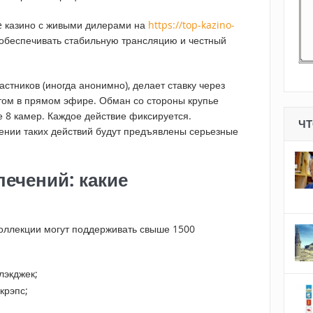
ve казино с живыми дилерами на
https://top-kazino-
обеспечивать стабильную трансляцию и честный
частников (иногда анонимно), делает ставку через
том в прямом эфире. Обман со стороны крупье
 8 камер. Каждое действие фиксируется.
ЧТ
лении таких действий будут предъявлены серьезные
ечений: какие
Коллекции могут поддерживать свыше 1500
лэкджек;
крэпс;