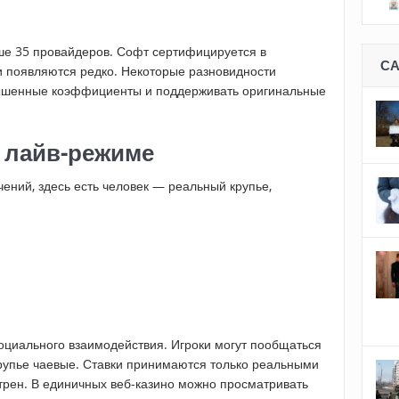
ше 35 провайдеров. Софт сертифицируется в
С
 появляются редко. Некоторые разновидности
овышенные коэффициенты и поддерживать оригинальные
 лайв-режиме
чений, здесь есть человек — реальный крупье,
социального взаимодействия. Игроки могут пообщаться
рупье чаевые. Ставки принимаются только реальными
рен. В единичных веб-казино можно просматривать