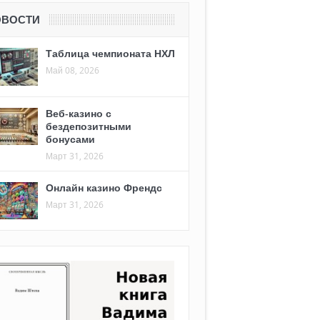
ОВОСТИ
Таблица чемпионата НХЛ
Май 08, 2026
Веб-казино с
бездепозитными
бонусами
Март 31, 2026
Онлайн казино Френдс
Март 31, 2026