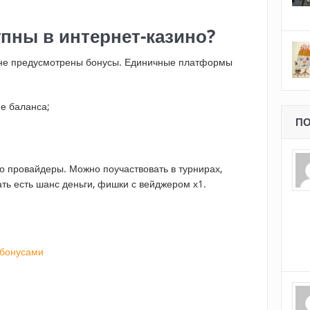
пны в интернет-казино?
 не предусмотрены бонусы. Единичные платформы
е баланса;
ПО
о провайдеры. Можно поучаствовать в турнирах,
ать есть шанс деньги, фишки с вейджером х1.
 бонусами