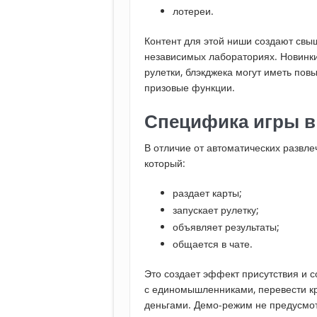
лотереи.
Контент для этой ниши создают свы
независимых лабораториях. Новинки
рулетки, блэкджека могут иметь п
призовые функции.
Специфика игры в
В отличие от автоматических развле
который:
раздает карты;
запускает рулетку;
объявляет результаты;
общается в чате.
Это создает эффект присутствия и 
с единомышленниками, перевести к
деньгами. Демо-режим не предусмот