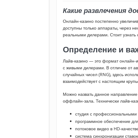
Какие развлечения д
Онлайн-казино постепенно увеличив
доступны только аппараты, через не
реальными дилерами. Стоит узнать 
Определение и в
Лайв-казино — это формат онлайн-и
с живыми дилерами. В отличие от ав
случайных чисел (RNG), здесь испол
взаимодействует с настоящим крупь
Можно назвать данное направлени
оффлайн-зала. Технически лайв-каз
студия с профессиональными
программное обеспечение для
потоковое видео в HD-качестве
система синхронизации ставок