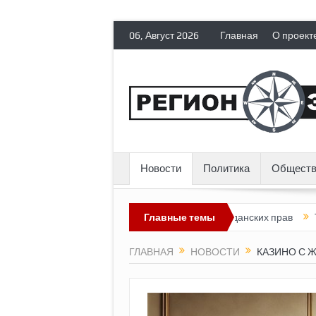
06, Август 2026
Главная
О проект
Новости
Политика
Обществ
я лишает политических эмигрантов гражданских прав
Главные темы
Топливный
ГЛАВНАЯ
НОВОСТИ
КАЗИНО С 