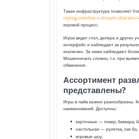
Такая инфраструктура позволяет li
rejting.com/live-s-zhivymi-dilerami/
игровой процесс.
Игрок видит стол, дилера и других у
интерфейс и наблюдает за результа
исключен. За ними наблюдают более
Мошенничать сложно, т.к. при выяв
обвинения.
Ассортимент развл
представлены?
Игры в лайв казино разнообразны. 
наименований. Доступны:
карточные — покер, баккара, б
настольная — рулетка, сик бо, 
игровые шоу;