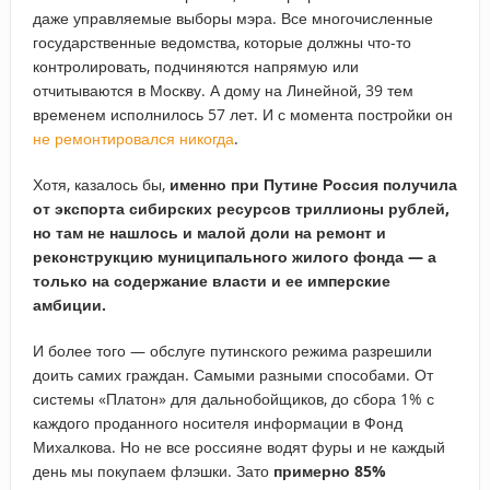
даже управляемые выборы мэра. Все многочисленные
государственные ведомства, которые должны что-то
контролировать, подчиняются напрямую или
отчитываются в Москву. А дому на Линейной, 39 тем
временем исполнилось 57 лет. И с момента постройки он
не ремонтировался никогда
.
Хотя, казалось бы,
именно при Путине Россия получила
от экспорта сибирских ресурсов триллионы рублей,
но там не нашлось и малой доли на ремонт и
реконструкцию муниципального жилого фонда
— а
только на содержание власти и ее имперские
амбиции.
И более того — обслуге путинского режима разрешили
доить самих граждан. Самыми разными способами. От
системы «Платон» для дальнобойщиков, до сбора 1% с
каждого проданного носителя информации в Фонд
Михалкова. Но не все россияне водят фуры и не каждый
день мы покупаем флэшки. Зато
примерно 85%