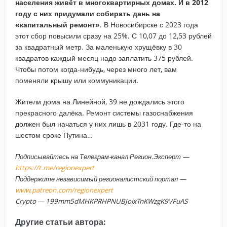
населения живёт в многоквартирных домах. И в 2012
году с них придумали собирать дань на
«капитальный ремонт»
. В Новосибирске с 2023 года
этот сбор повысили сразу на 25%. С 10,07 до 12,53 рублей
за квадратный метр. За маленькую хрущёвку в 30
квадратов каждый месяц надо заплатить 375 рублей.
Чтобы потом когда-нибудь, через много лет, вам
поменяли крышу или коммуникации.
Жители дома на Линейной, 39 не дождались этого
прекрасного далёка. Ремонт системы газоснабжения
должен был начаться у них лишь в 2031 году. Где-то на
шестом сроке Путина…
Подписывайтесь на Телеграм-канал Регион.Эксперт —
https://t.me/regionexpert
Поддержите независимый регионалистский портал —
www.patreon.com/regionexpert
Crypto — 199mm5dMHKPRHPNUBJoixTnKWzgK9VFuAS
Другие статьи автора: