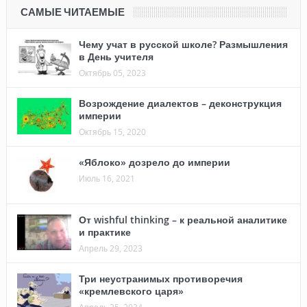
САМЫЕ ЧИТАЕМЫЕ
Чему учат в русской школе? Размышления
в День учителя
Октябрь 05, 2023
Возрождение диалектов – деконструкция
империи
Октябрь 15, 2020
«Яблоко» дозрело до империи
Июль 16, 2021
От wishful thinking – к реальной аналитике
и практике
Апрель 29, 2023
Три неустранимых противоречия
«кремлевского царя»
Апрель 25, 2024