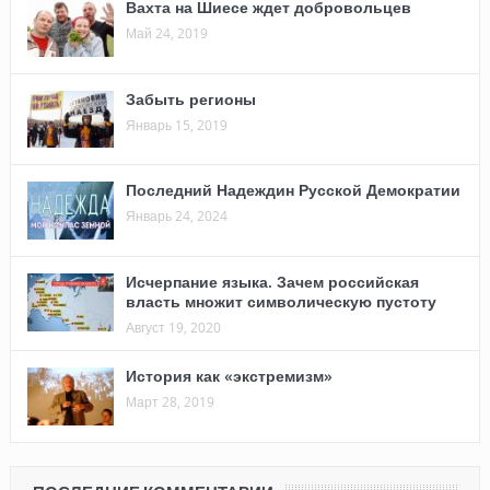
Вахта на Шиесе ждет добровольцев
Май 24, 2019
Забыть регионы
Январь 15, 2019
Последний Надеждин Русской Демократии
Январь 24, 2024
Исчерпание языка. Зачем российская
власть множит символическую пустоту
Август 19, 2020
История как «экстремизм»
Март 28, 2019