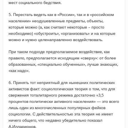
мест социального бедствия.
5. Перестать видеть как в «России», так и в «российском
населении» неодушевленные предметы, объекты,
которые можно (а, как считают некоторые – просто
необходимо) «обустроить», «организовать» и на которые
можно и нужно целенаправленно воздействовать.
При таком подходе предполагаемое воздействие, как
правило, предполагается исходящим «сверху»: от более
образованных, «специально обученных», лучше знающих,
«как надо».
6. Принять тот неприятный для нынешних политических
активистов факт: социологическая теория о том, что для
свержения тоталитарного режима достаточно «3,5
процентов политически активного населения» — это всего
лишь один из многочисленных популярных фейков
социологии. С действительностью эта теория не имеет
ничего общего, что недавно убедительно показал
А.Илларионов.