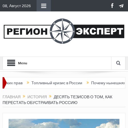
08, Август 2026
Menu
х прав
Топливный кризис в России
Почему нынешняя Россия
ГЛАВНАЯ
ИСТОРИЯ
ДЕСЯТЬ ТЕЗИСОВ О ТОМ, КАК
ПЕРЕСТАТЬ ОБУСТРАИВАТЬ РОССИЮ