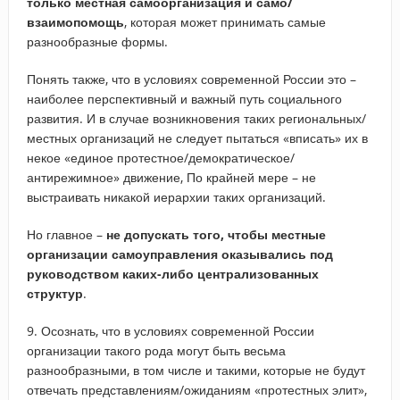
только местная самоорганизация и само/
взаимопомощь
, которая может принимать самые
разнообразные формы.
Понять также, что в условиях современной России это –
наиболее перспективный и важный путь социального
развития. И в случае возникновения таких региональных/
местных организаций не следует пытаться «вписать» их в
некое «единое протестное/демократическое/
антирежимное» движение, По крайней мере – не
выстраивать никакой иерархии таких организаций.
Но главное –
не допускать того, чтобы местные
организации самоуправления оказывались под
руководством каких-либо централизованных
структур
.
9. Осознать, что в условиях современной России
организации такого рода могут быть весьма
разнообразными, в том числе и такими, которые не будут
отвечать представлениям/ожиданиям «протестных элит»,