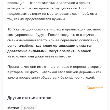
оппозиционных политических аналитиков и прочих
«специалистов» по протестному движению. Просто
предоставить людям на местах решать свои проблемы
так, как им представляется нужным.
10. Уже сегодня осознать, что если организации местного
самоуправления будут в России созданы, то в случае
смены нынешней власти или ее серьезного ослабления,
регионы/районы,
где такие организации окажутся
достаточно сильными, могут объявить о своей
автономии или даже независимости
.
Признать, что они имеют на это право и перестать верить
в устаревший фетиш «великой евразийской державы» как
залога процветания общества и безопасности людей.
Оригинал
Другие статьи автора:
Метки:
Москва