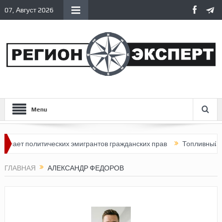
07, Август 2026
Menu
ает политических эмигрантов гражданских прав
Топливный криз
ГЛАВНАЯ
АЛЕКСАНДР ФЕДОРОВ