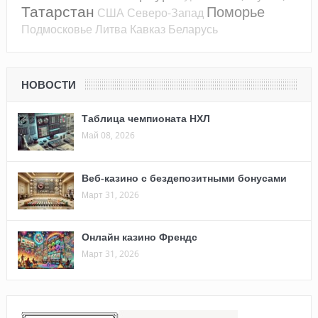
Татарстан
Поморье
США
Северо-Запад
Подмосковье
Литва
Кавказ
Беларусь
НОВОСТИ
Таблица чемпионата НХЛ
Май 08, 2026
Веб-казино с бездепозитными бонусами
Март 31, 2026
Онлайн казино Френдс
Март 31, 2026