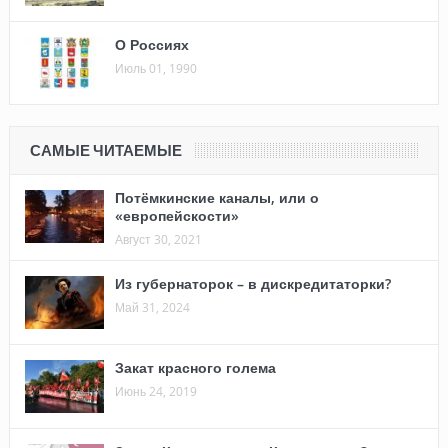
О Россиях
Июль 01, 1990
САМЫЕ ЧИТАЕМЫЕ
Потёмкинские каналы, или о
«европейскости»
Август 30, 2021
Из губернаторок – в дискредитаторки?
Май 31, 2024
Закат красного голема
Июнь 24, 2019