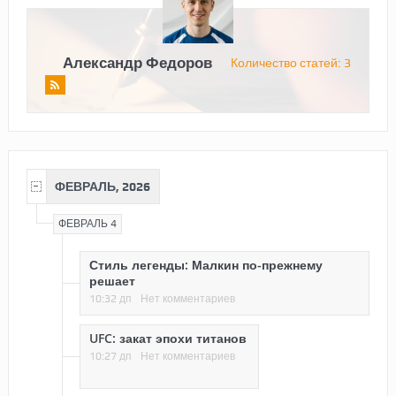
Александр Федоров
Количество статей: 3
ФЕВРАЛЬ, 2026
ФЕВРАЛЬ 4
Стиль легенды: Малкин по-прежнему
решает
10:32 дп
Нет комментариев
UFC: закат эпохи титанов
10:27 дп
Нет комментариев