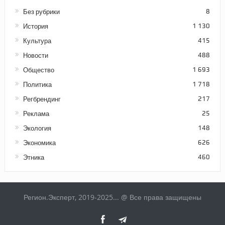
Без рубрики
8
История
1 130
Культура
415
Новости
488
Общество
1 693
Политика
1 718
Регбрендинг
217
Реклама
25
Экология
148
Экономика
626
Этника
460
Регион.Эксперт, 2019-2025... @ Все права защищены