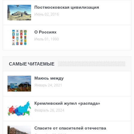
Постмосковская цивилизация
Июнь 02, 2016
О Россиях
Июль 01, 1990
САМЫЕ ЧИТАЕМЫЕ
Маюсь между
Январь 24, 2021
Кремлевский жупел «распада»
Февраль 26, 2024
Спасите от спасителей отечества