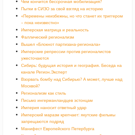
Чем кончится бессрочная мобилизация?
Пытки в СИЗО за свой взгляд на историю
«Перемены неизбежны, но что станет их триггером
– пока неизвестно»
Имперская матрица и реальность
Фаллический регионализм
Вышел «Блокнот партизана-регионала»
Имперские репрессии против регионалистов
ужесточаются
Сибирь: будущая история и география. Беседа на
канале Регион.Эксперт
Взорвать бомбу над Сибирью? А может, лучше над
Москвой?
Регионализм как стиль
Письмо ингерманландцев эстонцам
Империя наносит ответный удар
Имперский маразм крепчает: якутские фильмы
запрещаются подряд
Манифест Европейского Петербурга