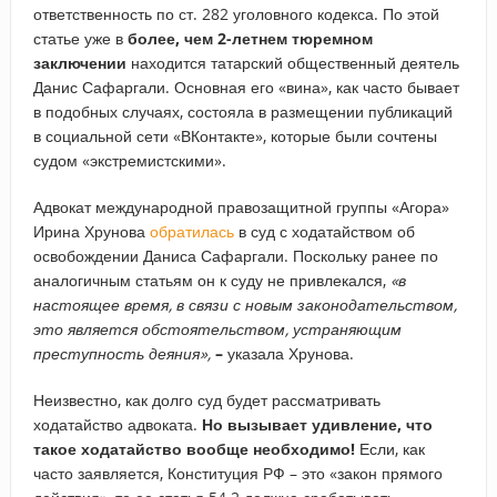
ответственность по ст. 282 уголовного кодекса. По этой
статье уже в
более, чем 2-летнем тюремном
заключении
находится татарский общественный деятель
Данис Сафаргали. Основная его «вина», как часто бывает
в подобных случаях, состояла в размещении публикаций
в социальной сети «ВКонтакте», которые были сочтены
судом «экстремистскими».
Адвокат международной правозащитной группы «Агора»
Ирина Хрунова
обратилась
в суд с ходатайством об
освобождении Даниса Сафаргали. Поскольку ранее по
аналогичным статьям он к суду не привлекался,
«в
настоящее время, в связи с новым законодательством,
это является обстоятельством, устраняющим
преступность деяния»,
–
указала Хрунова.
Неизвестно, как долго суд будет рассматривать
ходатайство адвоката.
Но вызывает удивление, что
такое ходатайство вообще необходимо!
Если, как
часто заявляется, Конституция РФ – это «закон прямого