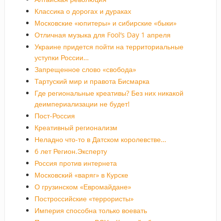
Классика о дорогах и дураках
Московские «юпитеры» и сибирские «быки»
Отличная музыка для Fool’s Day 1 апреля
Украине придется пойти на территориальные
уступки России…
Запрещенное слово «свобода»
Тартуский мир и правота Бисмарка
Где региональные креативы? Без них никакой
деимпериализации не будет!
Пост-Россия
Креативный регионализм
Неладно что-то в Датском королевстве…
6 лет Регион.Эксперту
Россия против интернета
Московский «варяг» в Курске
О грузинском «Евромайдане»
Построссийские «террористы»
Империя способна только воевать