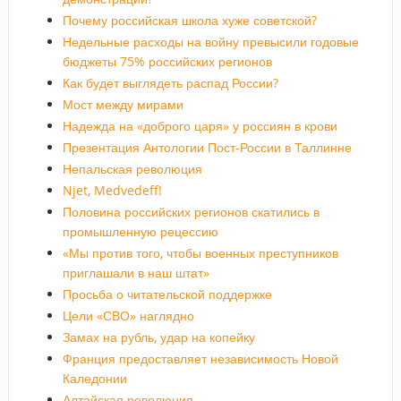
Почему российская школа хуже советской?
Недельные расходы на войну превысили годовые
бюджеты 75% российских регионов
Как будет выглядеть распад России?
Мост между мирами
Надежда на «доброго царя» у россиян в крови
Презентация Антологии Пост-России в Таллинне
Непальская революция
Njet, Medvedeff!
Половина российских регионов скатились в
промышленную рецессию
«Мы против того, чтобы военных преступников
приглашали в наш штат»
Просьба о читательской поддержке
Цели «СВО» наглядно
Замах на рубль, удар на копейку
Франция предоставляет независимость Новой
Каледонии
Алтайская революция