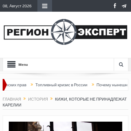
08, Август 2026
Menu
х прав
Топливный кризис в России
Почему нынешняя Россия 
ГЛАВНАЯ
ИСТОРИЯ
КИЖИ, КОТОРЫЕ НЕ ПРИНАДЛЕЖАТ
КАРЕЛИИ