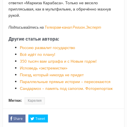
ответил «Маркиза Карабаса». Только не весело
приплясывая, как в мультфильме, а обречённо махнув
рукой.
Подписывайтесь на
Телеграм-канал Регион.Эксперт
Другие статьи автора:
Россию развалит государство
Всё идёт по плану!
350 тысяч вам штрафа и с Новым годом!
Исповедь «экстремистки»
Поезд, который никогда не придет
Параллельные прямые истории – пересекаются
Сандармох – память под сапогом. Фоторепортаж
Метки:
Карелия
Share
Tweet