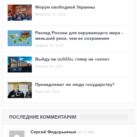
Форум свободной Украины
Февраль 19, 2026
Распад России для окружающего мира –
меньший риск, чем ее сохранение
Апрель 19, 2023
Выйду на uuličču, гляну на «село»
Апрель 09, 2021
Принадлежат ли люди государству?
Март 04, 2024
ПОСЛЕДНИЕ КОММЕНТАРИИ
Сергий Федорынчык
on 17 Окт