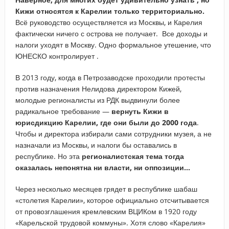
Кижи относятся к Карелии только территориально.
Всё руководство осуществляется из Москвы, и Карелия
фактически ничего с острова не получает. Все доходы и
налоги уходят в Москву. Одно формальное утешение, что
ЮНЕСКО контролирует .
В 2013 году, когда в Петрозаводске проходили протесты
против назначения Нелидова директором Кижей,
молодые регионалисты из РДК выдвинули более
радикальное требование —
вернуть Кижи в
юрисдикцию Карелии, где они были до 2000 года
.
Чтобы и директора избирали сами сотрудники музея, а не
назначали из Москвы, и налоги бы оставались в
республике. Но эта
регионалистская тема тогда
оказалась непонятна ни власти, ни оппозиции…
Через несколько месяцев грядет в республике шабаш
«столетия Карелии», которое официально отсчитывается
от провозглашения кремлевским ВЦИКом в 1920 году
«Карельской трудовой коммуны». Хотя слово «Карелия»