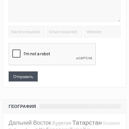
ГЕОГРАФИЯ
Татарстан
Дальний Восток
Бурятия
Казакия