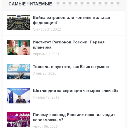
САМЫЕ ЧИТАЕМЫЕ
Война сатрапов или континентальная
федерация?
Октябрь 31, 2022
Институт Регионов России. Первая
планерка
Апрель 19, 2021
Тоннель в пустоте, как Ёжик в тумане
Июнь 25, 2026
Шотландия за «принцип четырех ключей»
Январь 18, 2019
Почему «распад России» пока выглядит
невозможным?
Август 06, 2026