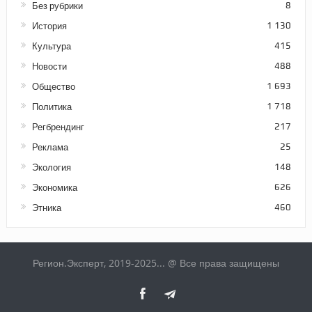
Без рубрики
8
История
1 130
Культура
415
Новости
488
Общество
1 693
Политика
1 718
Регбрендинг
217
Реклама
25
Экология
148
Экономика
626
Этника
460
Регион.Эксперт, 2019-2025... @ Все права защищены