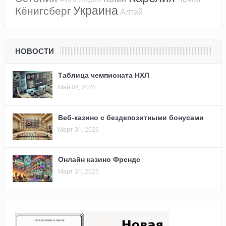
Украина
Кёнигсберг
Алтай
НОВОСТИ
Таблица чемпионата НХЛ
Май 08, 2026
Веб-казино с бездепозитными бонусами
Март 31, 2026
Онлайн казино Френдс
Март 31, 2026