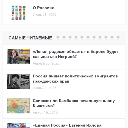
О Россиях
Июль 01, 1990
САМЫЕ ЧИТАЕМЫЕ
«Ленинградская область» в Европе будет
называться Ингрией?
Апрель 30, 2026
Россия лишает политических эмигрантов
гражданских прав
Июль 28, 2026
Снискает ли Камбарка печальную славу
Кыштыма?
Август 16, 2019
«Единая Россия» Евгения Ихлова