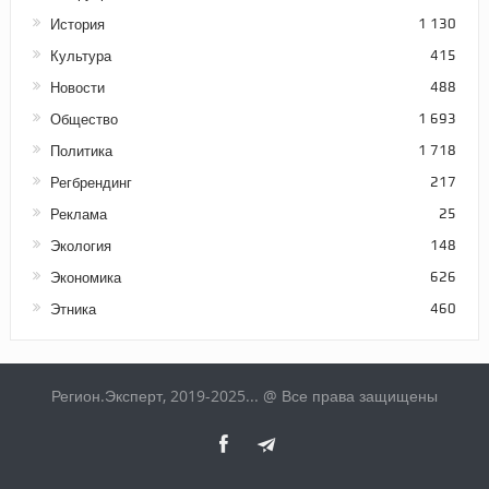
История
1 130
Культура
415
Новости
488
Общество
1 693
Политика
1 718
Регбрендинг
217
Реклама
25
Экология
148
Экономика
626
Этника
460
Регион.Эксперт, 2019-2025... @ Все права защищены