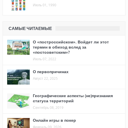
Июль 01, 1990
САМЫЕ ЧИТАЕМЫЕ
О «построссийском». Войдет ли этот
термин в обиход вслед за
«постсоветским»?
Июль 07, 2022
О первопричинах
Август 22, 2025
Географические аспекты (не)признания
статуса территорий
Сентябрь 08, 2019
Онлайн игры в покер
Февраль 09, 2026