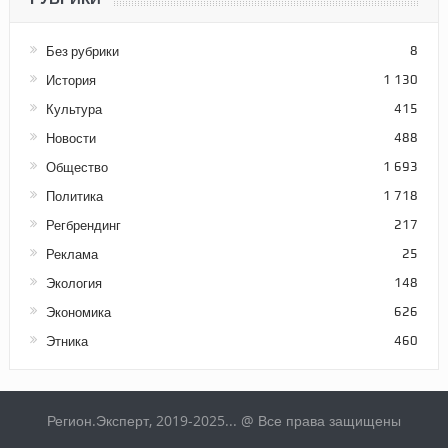
Без рубрики
8
История
1 130
Культура
415
Новости
488
Общество
1 693
Политика
1 718
Регбрендинг
217
Реклама
25
Экология
148
Экономика
626
Этника
460
Регион.Эксперт, 2019-2025... @ Все права защищены