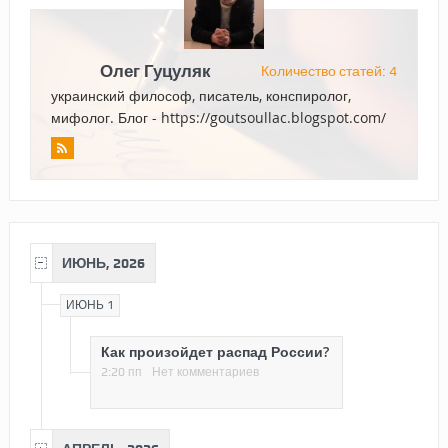
Олег Гуцуляк
Количество статей: 4
украинский философ, писатель, конспиролог,
мифолог. Блог - https://goutsoullac.blogspot.com/
ИЮНЬ, 2026
ИЮНЬ 1
Как произойдет распад России?
2:20 пп
Нет комментариев