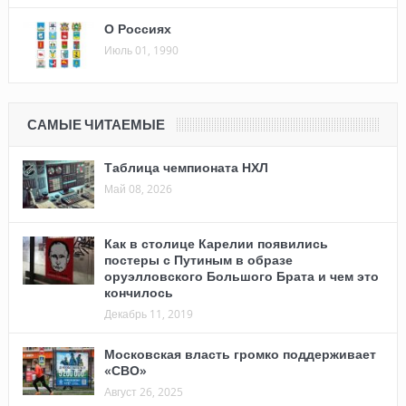
О Россиях
Июль 01, 1990
САМЫЕ ЧИТАЕМЫЕ
Таблица чемпионата НХЛ
Май 08, 2026
Как в столице Карелии появились
постеры с Путиным в образе
оруэлловского Большого Брата и чем это
кончилось
Декабрь 11, 2019
Московская власть громко поддерживает
«СВО»
Август 26, 2025