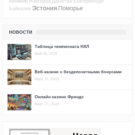
Великий Новгород
Дагестан
Екатеринбург
Эстония
Поморье
Байкалия
НОВОСТИ
Таблица чемпионата НХЛ
Май 08, 2026
Веб-казино с бездепозитными бонусами
Март 31, 2026
Онлайн казино Френдс
Март 31, 2026