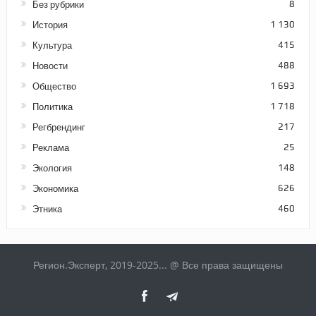
Без рубрики
8
История
1 130
Культура
415
Новости
488
Общество
1 693
Политика
1 718
Регбрендинг
217
Реклама
25
Экология
148
Экономика
626
Этника
460
Регион.Эксперт, 2019-2025... @ Все права защищены