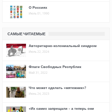
О Россиях
Июль 01, 1990
САМЫЕ ЧИТАЕМЫЕ
Авторитарно-колониальный синдром
Июль 22, 2024
Флаги Свободных Республик
Май 31, 2022
Что может сделать «мятежник»?
Июнь 24, 2023
«Их самих запрещали – а теперь они