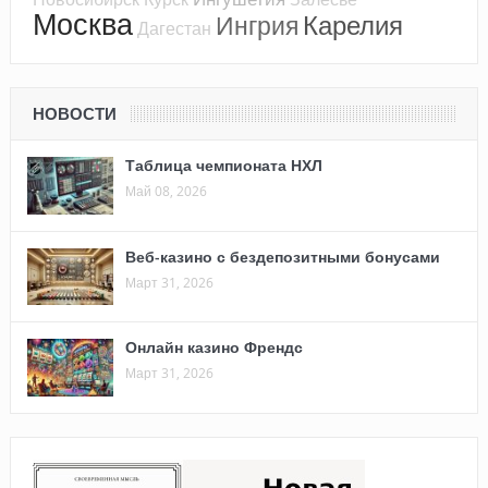
Москва
Карелия
Ингрия
Дагестан
НОВОСТИ
Таблица чемпионата НХЛ
Май 08, 2026
Веб-казино с бездепозитными бонусами
Март 31, 2026
Онлайн казино Френдс
Март 31, 2026