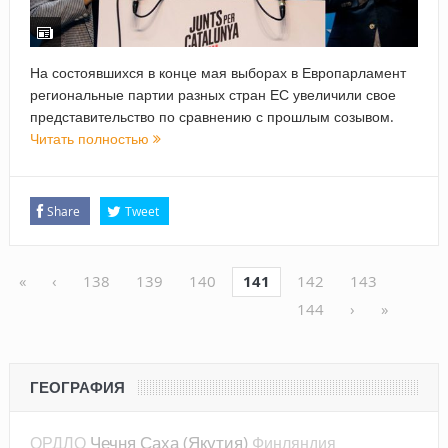
На состоявшихся в конце мая выборах в Европарламент
региональные партии разных стран ЕС увеличили свое
представительство по сравнению с прошлым созывом.
Читать полностью
Share
Tweet
«
‹
138
139
140
141
142
143
144
›
»
ГЕОГРАФИЯ
Чечня
Саха (Якутия)
ОРДЛО
Финляндия