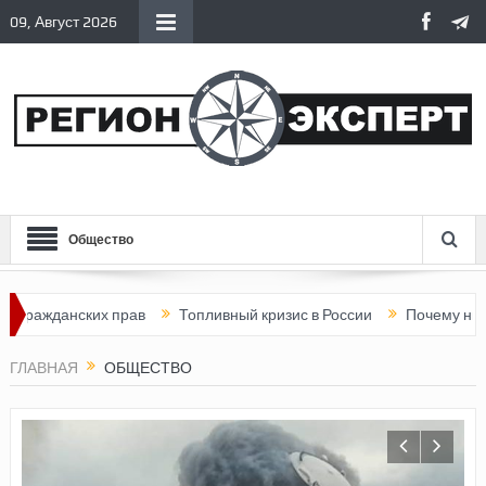
09, Август 2026
Общество
их прав
Топливный кризис в России
Почему нынешняя Росси
ГЛАВНАЯ
ОБЩЕСТВО