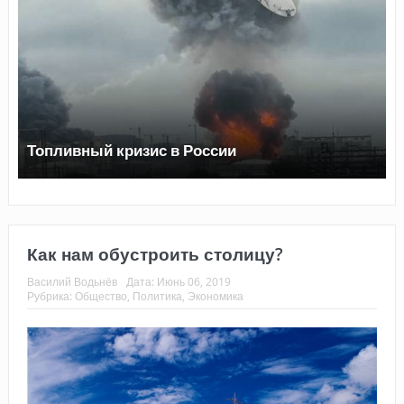
Топливный кризис в России
Как нам обустроить столицу?
Василий Водьнёв
Дата:
Июнь 06, 2019
Рубрика:
Общество
,
Политика
,
Экономика