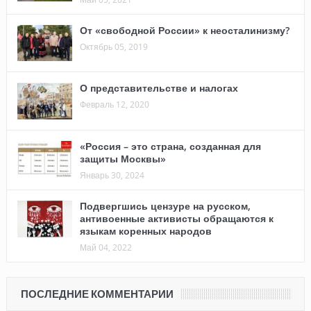
От «свободной России» к неосталинизму?
Октябрь 05, 2019
О представительстве и налогах
Февраль 12, 2020
«Россия – это страна, созданная для
защиты Москвы»
Январь 30, 2024
Подвергшись цензуре на русском,
антивоенные активисты обращаются к
языкам коренных народов
Май 04, 2022
ПОСЛЕДНИЕ КОММЕНТАРИИ