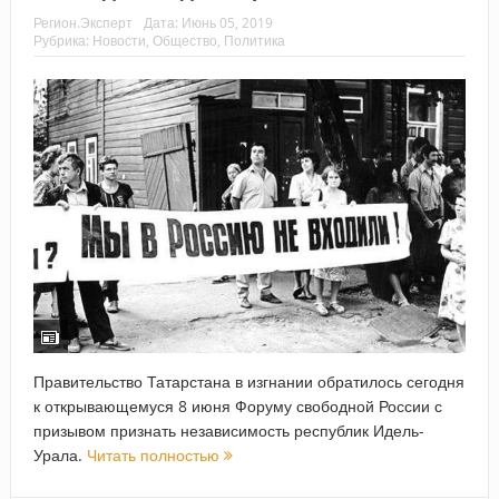
Регион.Эксперт
Дата:
Июнь 05, 2019
Рубрика:
Новости
,
Общество
,
Политика
Правительство Татарстана в изгнании обратилось сегодня
к открывающемуся 8 июня Форуму свободной России с
призывом признать независимость республик Идель-
Урала.
Читать полностью