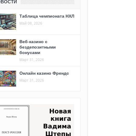
ОВОСТИ
Таблица чемпионата НХЛ
Май 08, 2026
Веб-казино с
бездепозитными
бонусами
Март 31, 2026
Онлайн казино Френдс
Март 31, 2026