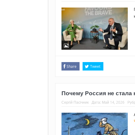
Share
Tweet
Почему Россия не стала
Сергій Пасічник
Дата:
Май 14, 2026
Руб