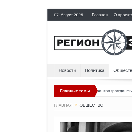
07, Август 2026
Главная
О проект
Новости
Политика
Обществ
Россия лишает политических эмигрантов гражданских прав
Главные темы
ГЛАВНАЯ
ОБЩЕСТВО