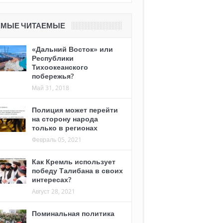
АМЫЕ ЧИТАЕМЫЕ
«Дальний Восток» или
Республики
Тихоокеанского
побережья?
Май 31, 2018
Полиция может перейти
на сторону народа
только в регионах
Февраль 05, 2021
Как Кремль использует
победу Талибана в своих
интересах?
Август 28, 2021
Поминальная политика