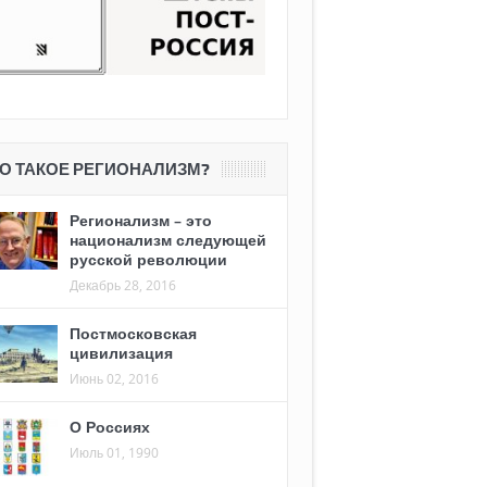
О ТАКОЕ РЕГИОНАЛИЗМ?
Регионализм – это
национализм следующей
русской революции
Декабрь 28, 2016
Постмосковская
цивилизация
Июнь 02, 2016
О Россиях
Июль 01, 1990