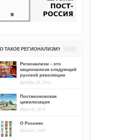
О ТАКОЕ РЕГИОНАЛИЗМ?
Регионализм – это
национализм следующей
русской революции
Декабрь 28, 2016
Постмосковская
цивилизация
Июнь 02, 2016
О Россиях
Июль 01, 1990