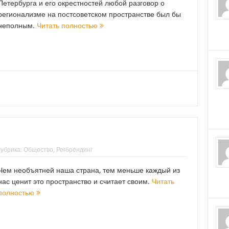
Петербурга и его окрестностей любой разговор о
регионализме на постсоветском пространстве был бы
неполным.
Читать полностью
убрика:
Общество
,
Регбрендинг
Чем необъятней наша страна, тем меньше каждый из
нас ценит это пространство и считает своим.
Читать
полностью