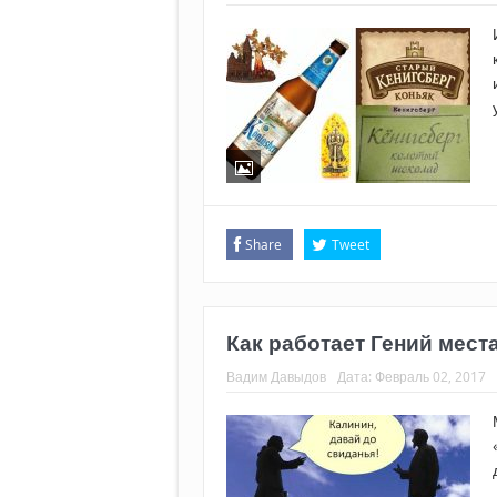
Share
Tweet
Как работает Гений мест
Вадим Давыдов
Дата:
Февраль 02, 2017