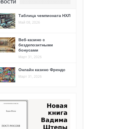
ОВОСТИ
Таблица чемпионата НХЛ
Май 08, 2026
Веб-казино с
бездепозитными
бонусами
Март 31, 2026
Онлайн казино Френдс
Март 31, 2026