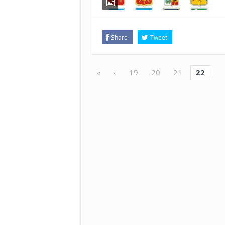
Share
Tweet
«
‹
19
20
21
22