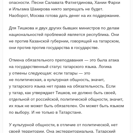
опасности. Песни Салавата Фатхетдинова, Хании Фархи
и Ильгама Шакирова никто запрещать не будет.
Наоборот, Москва готова дать денег на их поддержание.
Для Тишкова и двух других бывших министров по делам
национальностей проблемой является республика. Они
не против Казанской губернии, говорящей на татарском,
они против против государства в государстве.
Отмена обязательного преподавания — это была атака
на государственный статус татарского языка. Логика
у отмены следующая: если татары — это
не политическая, а культурная общность, значит,
у татарского языка нет права на обязательность. Если
у татар, как утверждает Тишков, не должно быть своей,
отдельной от российской, политической общности, значит,
их язык не может быть обязателен. Он может быть языком
по выбору. И не только в Татарстане.
У культурной общности, в отличие от политической, нет
своей территории. Она экстерриториальна. Татарский