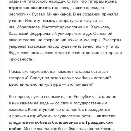
развития татарского народа». О том, что татарам нужна
стратегия развития,
год назад заявил президент
республики Рустам Минниханов. В ее создании приняли
участие Институт языка, литературы и искусства
им. Ибрагимова, Институт археологии им. Халикова,
Казанский федеральный университет и др. Основной
акцент сделан на сохранении языка и культуры. Эксперты
уверены: татарский народ будет жить вечно, если у татар
будет своя школа, свои медиа и своя отдельная татарская
«духовность».
Насколько «духовность» поможет татарам остаться
татарами? Спасут ли татар новые учебники истории?
Действительно ли культура — это панацея?
Во-первых, нужно вспомнить, что Республика Татарстан
в нынешнем ее виде — со своим государственным
языком, с Конституцией, со столицей, с президентом
и прочими атрибутами государственности —
является
следствием победы большевиков в Гражданской
войне.
Мы не знаем, как бы сейчас выглядела Казань,