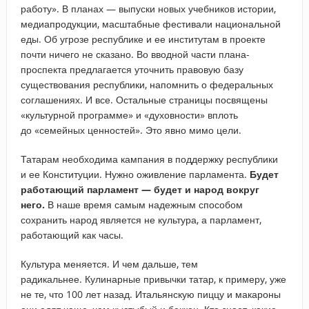
работу». В планах — выпуски новых учебников истории,
медиапродукции, масштабные фестивали национальной
еды. Об угрозе республике и ее институтам в проекте
почти ничего не сказано. Во вводной части плана-
проспекта предлагается уточнить правовую базу
существования республики, напомнить о федеральных
соглашениях. И все. Остальные страницы посвящены
«культурной программе» и «духовности» вплоть
до «семейных ценностей». Это явно мимо цели.
Татарам необходима кампания в поддержку республики
и ее Конституции. Нужно оживление парламента.
Будет
работающий парламент — будет и народ вокруг
него.
В наше время самым надежным способом
сохранить народ является не культура, а парламент,
работающий как часы.
Культура меняется. И чем дальше, тем
радикальнее. Кулинарные привычки татар, к примеру, уже
не те, что 100 лет назад. Итальянскую пиццу и макароны