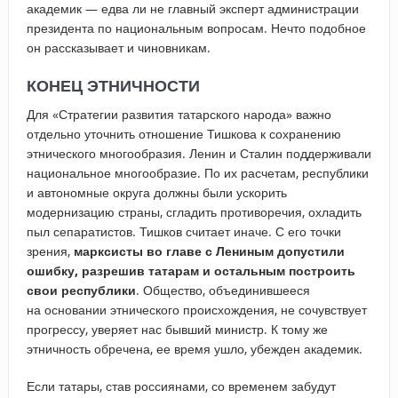
академик — едва ли не главный эксперт администрации
президента по национальным вопросам. Нечто подобное
он рассказывает и чиновникам.
КОНЕЦ ЭТНИЧНОСТИ
Для «Стратегии развития татарского народа» важно
отдельно уточнить отношение Тишкова к сохранению
этнического многообразия. Ленин и Сталин поддерживали
национальное многообразие. По их расчетам, республики
и автономные округа должны были ускорить
модернизацию страны, сгладить противоречия, охладить
пыл сепаратистов. Тишков считает иначе. С его точки
зрения,
марксисты во главе с Лениным допустили
ошибку, разрешив татарам и остальным построить
свои республики
. Общество, объединившееся
на основании этнического происхождения, не сочувствует
прогрессу, уверяет нас бывший министр. К тому же
этничность обречена, ее время ушло, убежден академик.
Если татары, став россиянами, со временем забудут