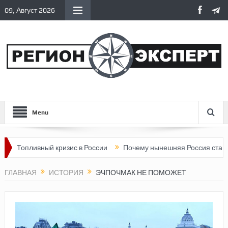
09, Август 2026
Menu
вный кризис в России
Почему нынешняя Россия стала хуже, че
ГЛАВНАЯ
ИСТОРИЯ
ЭЧПОЧМАК НЕ ПОМОЖЕТ