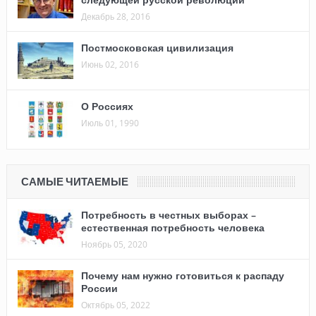
Декабрь 28, 2016
Постмосковская цивилизация
Июнь 02, 2016
О Россиях
Июль 01, 1990
САМЫЕ ЧИТАЕМЫЕ
Потребность в честных выборах –
естественная потребность человека
Ноябрь 05, 2020
Почему нам нужно готовиться к распаду
России
Октябрь 05, 2022