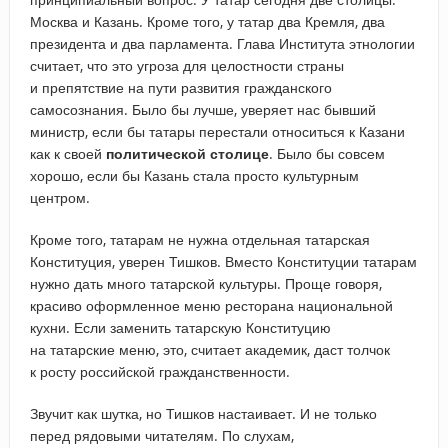
Москва и Казань. Кроме того, у татар два Кремля, два
президента и два парламента. Глава Института этнологии
считает, что это угроза для целостности страны
и препятствие на пути развития гражданского
самосознания. Было бы лучше, уверяет нас бывший
министр, если бы татары перестали относиться к Казани
как к своей
политической столице
. Было бы совсем
хорошо, если бы Казань стала просто культурным
центром.
Кроме того, татарам не нужна отдельная татарская
Конституция, уверен Тишков. Вместо Конституции татарам
нужно дать много татарской культуры. Проще говоря,
красиво оформленное меню ресторана национальной
кухни. Если заменить татарскую Конституцию
на татарские меню, это, считает академик, даст толчок
к росту российской гражданственности.
Звучит как шутка, но Тишков настаивает. И не только
перед рядовыми читателям. По слухам,