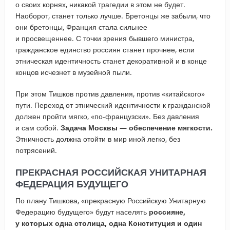
о своих корнях, никакой трагедии в этом не будет.
Наоборот, станет только лучше. Бретонцы же забыли, что
они бретонцы, Франция стала сильнее
и просвещеннее. С точки зрения бывшего министра,
гражданское единство россиян станет прочнее, если
этническая идентичность станет декоративной и в конце
концов исчезнет в музейной пыли.
При этом Тишков против давления, против «китайского»
пути. Переход от этнический идентичности к гражданской
должен пройти мягко, «по-французски». Без давления
и сам собой.
Задача Москвы — обеспечение мягкости.
Этничность должна отойти в мир иной легко, без
потрясений.
ПРЕКРАСНАЯ РОССИЙСКАЯ УНИТАРНАЯ
ФЕДЕРАЦИЯ БУДУЩЕГО
По плану Тишкова, «прекрасную Российскую Унитарную
Федерацию будущего» будут населять
россияне,
у которых одна столица, одна Конституция и один