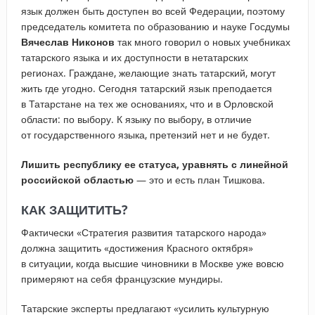
язык должен быть доступен во всей Федерации, поэтому
председатель комитета по образованию и науке Госдумы
Вячеслав Никонов
так много говорил о новых учебниках
татарского языка и их доступности в нетатарских
регионах. Граждане, желающие знать татарский, могут
жить где угодно. Сегодня татарский язык преподается
в Татарстане на тех же основаниях, что и в Орловской
области: по выбору. К языку по выбору, в отличие
от государственного языка, претензий нет и не будет.
Лишить республику ее статуса, уравнять с линейной
российской областью
— это и есть план Тишкова.
КАК ЗАЩИТИТЬ?
Фактически «Стратегия развития татарского народа»
должна защитить «достижения Красного октября»
в ситуации, когда высшие чиновники в Москве уже вовсю
примеряют на себя французские мундиры.
Татарские эксперты предлагают «усилить культурную