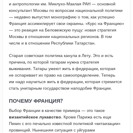
и антропологии им. Миклухо-Маклая РАН — основной
консультант Москвы по вопросам национальной политики
— недавно выпустил монографию о том, как успешно
Франция ассимилирует свои окраины. «Курс на Францию»
— это реакция на Беловежскую пущу: новая стратегия
Москвы в отношении национальных регионов. В том
числе и в отношении Республики Татарстан.
Старая советская политика канула в Лету. Это и есть
причина, по которой татарам нужна стратегия
выживания. Татары умеют жить в федерации, которая
не оспаривает их право на самоопределение. Теперь
им надо научиться жить в федерации, которая стремится
стать унитарным государством наподобие Франции.
ПОЧЕМУ ФРАНЦИЯ?
Выбор Франции в качестве примера — это такое
византийское лукавство
. Кроме Парижа есть еще
Пекин с его печально известной политикой «китаизации»
провинций. Нынешняя ситуация с уйгурами