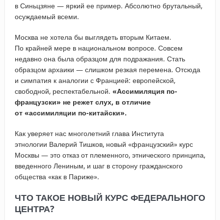
в Синьцзяне — яркий ее пример. Абсолютно брутальный,
осуждаемый всеми.
Москва не хотела бы выглядеть вторым Китаем.
По крайней мере в национальном вопросе. Совсем
недавно она была образцом для подражания. Стать
образцом архаики — слишком резкая перемена. Отсюда
и симпатия к аналогии с Францией: европейской,
свободной, респектабельной.
«Ассимиляция по-
французски» не режет слух, в отличие
от «ассимиляции по-китайски».
Как уверяет нас многолетний глава Института
этнологии Валерий Тишков, новый «французский» курс
Москвы — это отказ от племенного, этнического принципа,
введенного Лениным, и шаг в сторону гражданского
общества «как в Париже».
ЧТО ТАКОЕ НОВЫЙ КУРС ФЕДЕРАЛЬНОГО
ЦЕНТРА?