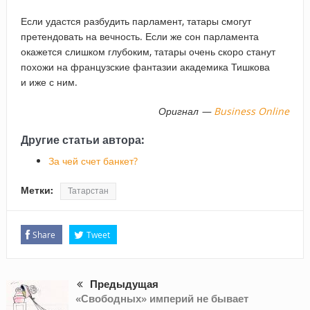
Если удастся разбудить парламент, татары смогут
претендовать на вечность. Если же сон парламента
окажется слишком глубоким, татары очень скоро станут
похожи на французские фантазии академика Тишкова
и иже с ним.
Оригнал —
Business Online
Другие статьи автора:
За чей счет банкет?
Метки:
Татарстан
Share
Tweet
Предыдущая
«Свободных» империй не бывает