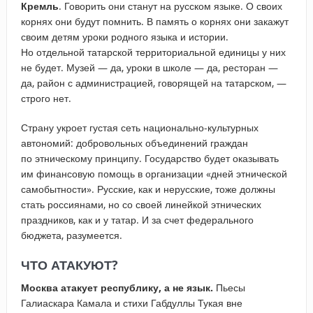
Кремль
. Говорить они станут на русском языке. О своих
корнях они будут помнить. В память о корнях они закажут
своим детям уроки родного языка и истории.
Но отдельной татарской территориальной единицы у них
не будет. Музей — да, уроки в школе — да, ресторан —
да, район с администрацией, говорящей на татарском, —
строго нет.
Страну укроет густая сеть национально-культурных
автономий: добровольных объединений граждан
по этническому принципу. Государство будет оказывать
им финансовую помощь в организации «дней этнической
самобытности». Русские, как и нерусские, тоже должны
стать россиянами, но со своей линейкой этнических
праздников, как и у татар. И за счет федерального
бюджета, разумеется.
ЧТО АТАКУЮТ?
Москва атакует республику, а не язык.
Пьесы
Галиаскара Камала и стихи Габдуллы Тукая вне