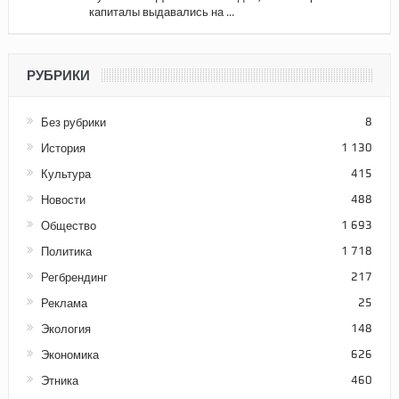
капиталы выдавались на ...
РУБРИКИ
Без рубрики
8
История
1 130
Культура
415
Новости
488
Общество
1 693
Политика
1 718
Регбрендинг
217
Реклама
25
Экология
148
Экономика
626
Этника
460