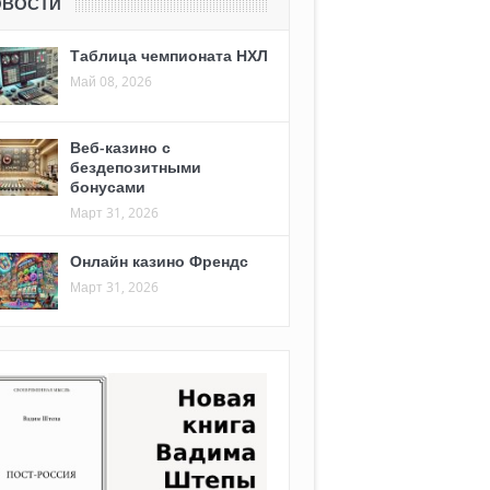
ОВОСТИ
Таблица чемпионата НХЛ
Май 08, 2026
Веб-казино с
бездепозитными
бонусами
Март 31, 2026
Онлайн казино Френдс
Март 31, 2026