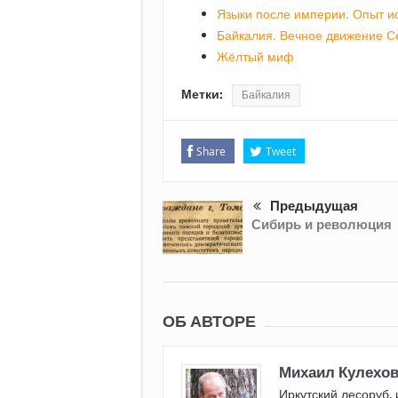
Языки после империи. Опыт и
Байкалия. Вечное движение 
Жёлтый миф
Метки:
Байкалия
Share
Tweet
Предыдущая
Сибирь и революция
ОБ АВТОРЕ
Михаил Кулехо
Иркутский лесоруб, 