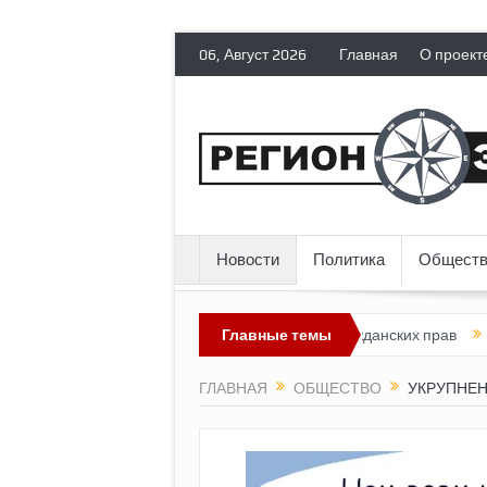
06, Август 2026
Главная
О проект
Новости
Политика
Обществ
я лишает политических эмигрантов гражданских прав
Главные темы
Топливный
ГЛАВНАЯ
ОБЩЕСТВО
УКРУПНЕН