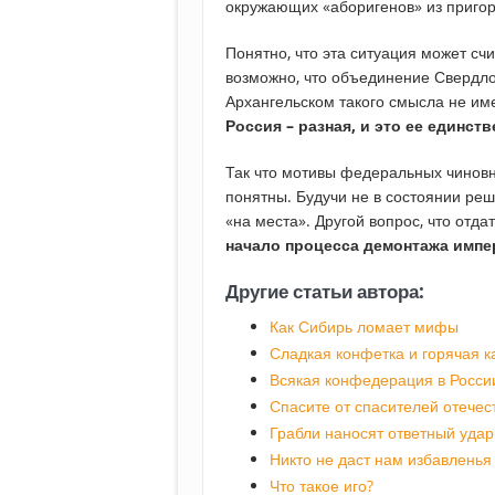
окружающих «аборигенов» из пригор
Понятно, что эта ситуация может сч
возможно, что объединение Свердло
Архангельском такого смысла не им
Россия – разная, и это ее единст
Так что мотивы федеральных чинов
понятны. Будучи не в состоянии реш
«на места». Другой вопрос, что отда
начало процесса демонтажа импе
Другие статьи автора:
Как Сибирь ломает мифы
Сладкая конфетка и горячая 
Всякая конфедерация в Росси
Спасите от спасителей отечес
Грабли наносят ответный уда
Никто не даст нам избавленья
Что такое иго?