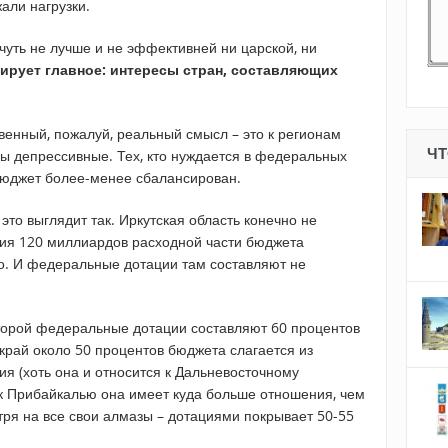
али нагрузки.
чуть не лучше и не эффективней ни царской, ни
рирует главное: интересы стран, составляющих
венный, пожалуй, реальный смысл – это к регионам
ЧТ
ы депрессивные. Тех, кто нуждается в федеральных
о бюджет более-менее сбалансирован.
то выглядит так. Иркутская область конечно не
ния 120 миллиардов расходной части бюджета
о. И федеральные дотации там составляют не
оторой федеральные дотации составляют 60 процентов
край около 50 процентов бюджета слагается из
ия (хоть она и относится к Дальневосточному
 к Прибайкалью она имеет куда больше отношения, чем
ря на все свои алмазы – дотациями покрывает 50-55