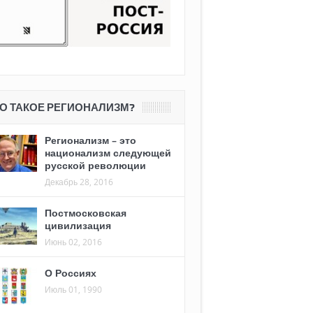
О ТАКОЕ РЕГИОНАЛИЗМ?
Регионализм – это
национализм следующей
русской революции
Декабрь 28, 2016
Постмосковская
цивилизация
Июнь 02, 2016
О Россиях
Июль 01, 1990