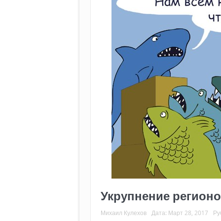
Укрупнение регионов
Михаил Кулехов
Дата:
Март 28, 2017
Ру