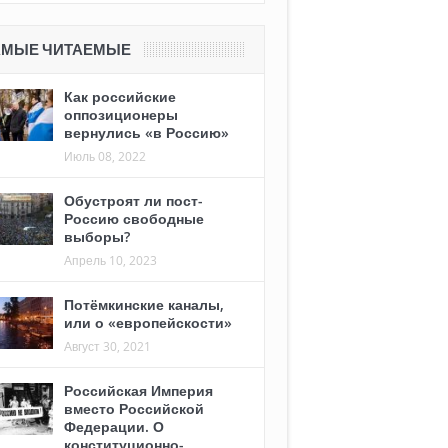
АМЫЕ ЧИТАЕМЫЕ
Как российские
оппозиционеры
вернулись «в Россию»
Июль 08, 2022
Обустроят ли пост-
Россию свободные
выборы?
Апрель 10, 2023
Потёмкинские каналы,
или о «европейскости»
Август 30, 2021
Российская Империя
вместо Российской
Федерации. О
конституционно-