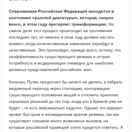
Современная Российская Федерация находится в
состоянии «рыхлой диктатуры», которая, скорее
всего, в этом году претерпит трансформацию.
На
самом деле этот процесс происходит на протяжении
последних лет, но именно в этом году должен настать
момент, когда количественные изменения перейдут в
качественные. Это произойдет, прежде всего, потому, что
неэффективность существующего режима и острая
потребность в модернизации очевидна для наиболее
активных представителей российских элит.
Конечно, Путин предпочел бы ничего не делать, а избрать
медленный переход через стагнацию, консервацию
существующего положения вещей и отложить принятие
серьезных решений до тех пор, когда его в Кремле уже не
будет – то есть максимально надолго. Однако это вариант
чреват быстрым и неожиданным крахом режима, так как
существует слишком много возможных вызовов, на
которые российской правящей элите придется ответить. А