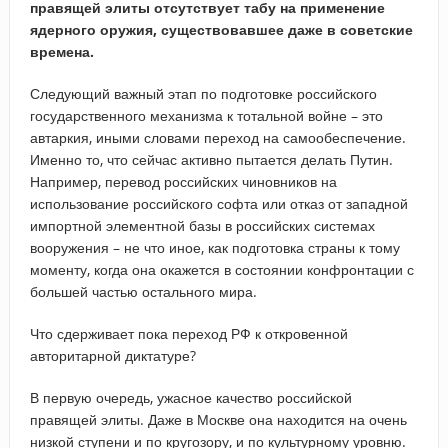
правящей элиты отсутствует табу на применение
ядерного оружия, существовавшее даже в советские
времена.
Следующий важный этап по подготовке российского
государственного механизма к тотальной войне – это
автаркия, иными словами переход на самообеспечение.
Именно то, что сейчас активно пытается делать Путин.
Например, перевод российских чиновников на
использование российского софта или отказ от западной
импортной элементной базы в российских системах
вооружения – не что иное, как подготовка страны к тому
моменту, когда она окажется в состоянии конфронтации с
большей частью остального мира.
Что сдерживает пока переход РФ к откровенной
авторитарной диктатуре?
В первую очередь, ужасное качество российской
правящей элиты. Даже в Москве она находится на очень
низкой ступени и по кругозору, и по культурному уровню.