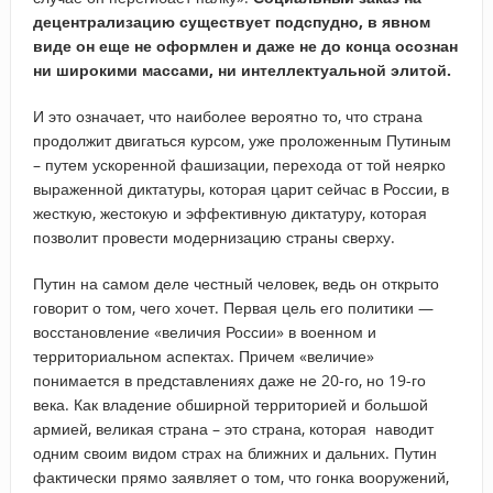
децентрализацию существует подспудно, в явном
виде он еще не оформлен и даже не до конца осознан
ни широкими массами, ни интеллектуальной элитой.
И это означает, что наиболее вероятно то, что страна
продолжит двигаться курсом, уже проложенным Путиным
– путем ускоренной фашизации, перехода от той неярко
выраженной диктатуры, которая царит сейчас в России, в
жесткую, жестокую и эффективную диктатуру, которая
позволит провести модернизацию страны сверху.
Путин на самом деле честный человек, ведь он открыто
говорит о том, чего хочет. Первая цель его политики —
восстановление «величия России» в военном и
территориальном аспектах. Причем «величие»
понимается в представлениях даже не 20-го, но 19-го
века. Как владение обширной территорией и большой
армией, великая страна – это страна, которая наводит
одним своим видом страх на ближних и дальних. Путин
фактически прямо заявляет о том, что гонка вооружений,