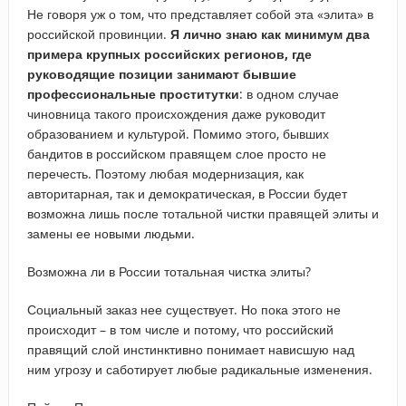
Не говоря уж о том, что представляет собой эта «элита» в
российской провинции.
Я лично знаю как минимум два
примера крупных российских регионов, где
руководящие позиции занимают бывшие
профессиональные проститутки
: в одном случае
чиновница такого происхождения даже руководит
образованием и культурой. Помимо этого, бывших
бандитов в российском правящем слое просто не
перечесть. Поэтому любая модернизация, как
авторитарная, так и демократическая, в России будет
возможна лишь после тотальной чистки правящей элиты и
замены ее новыми людьми.
Возможна ли в России тотальная чистка элиты?
Социальный заказ нее существует. Но пока этого не
происходит – в том числе и потому, что российский
правящий слой инстинктивно понимает нависшую над
ним угрозу и саботирует любые радикальные изменения.