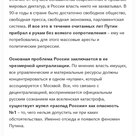
мировых диктатур, в России власть никто не захватывал. В
90-е годы в стране было достаточно свободное общество,
свободная пресса, свободная экономика, парламентская
система
. И все это в течение считанных лет Путин
прибрал к рукам без всякого сопротивления
– ему не
потребовались для этого массовые аресты и
политические репрессии.
Основная проблема России заключается в ее
чрезмерной централизации.
По мнению власть имущих,
все управленческие и материальные ресурсы должны
концентрироваться в одном «кулаке», который
ассоциируется с Москвой. Все, что связано с
децентрализацией, воспринимается официальным
русским сознанием как вселенская катастрофа,
существует жупел «распад России» как опасность
№1
– то, чего нельзя допустить ни при каких
обстоятельствах. Именно отсюда и появился феномен
Путина.