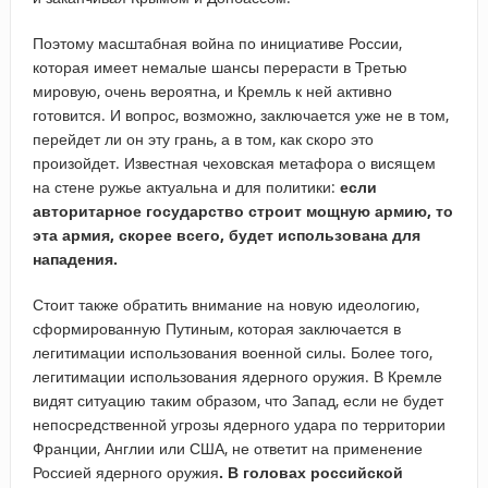
Поэтому масштабная война по инициативе России,
которая имеет немалые шансы перерасти в Третью
мировую, очень вероятна, и Кремль к ней активно
готовится. И вопрос, возможно, заключается уже не в том,
перейдет ли он эту грань, а в том, как скоро это
произойдет. Известная чеховская метафора о висящем
на стене ружье актуальна и для политики:
если
авторитарное государство строит мощную армию, то
эта армия, скорее всего, будет использована для
нападения.
Стоит также обратить внимание на новую идеологию,
сформированную Путиным, которая заключается в
легитимации использования военной силы. Более того,
легитимации использования ядерного оружия. В Кремле
видят ситуацию таким образом, что Запад, если не будет
непосредственной угрозы ядерного удара по территории
Франции, Англии или США, не ответит на применение
Россией ядерного оружия
. В головах российской