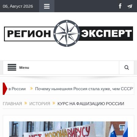
06, Август 2026
Menu
и
Почему нынешняя Россия стала хуже, чем СССР?
Вертика
ГЛАВНАЯ
ИСТОРИЯ
КУРС НА ФАШИЗАЦИЮ РОССИИ