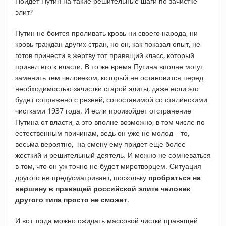
Пойдет Путин на такие решительные шаги по зачистке
элит?
Путин не боится проливать кровь ни своего народа, ни
кровь граждан других стран, но он, как показал опыт, не
готов принести в жертву тот правящий класс, который
привел его к власти. В то же время Путина вполне могут
заменить тем человеком, который не остановится перед
необходимостью зачистки старой элиты, даже если это
будет сопряжено с резней, сопоставимой со сталинскими
чистками 1937 года. И если произойдет отстранение
Путина от власти, а это вполне возможно, в том числе по
естественным причинам, ведь он уже не молод – то,
весьма вероятно, на смену ему придет еще более
жесткий и решительный деятель. И можно не сомневаться
в том, что он уж точно не будет миротворцем. Ситуация
другого не предусматривает, поскольку
пробраться на
вершину в правящей российской элите человек
другого типа просто не сможет
.
И вот тогда можно ожидать массовой чистки правящей