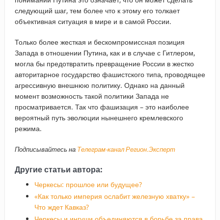
следующий шаг, тем более что к этому его толкает
объективная ситуация в мире и в самой России.
Только более жесткая и бескомпромиссная позиция
Запада в отношении Путина, как и в случае с Гитлером,
могла бы предотвратить превращение России в жестко
авторитарное государство фашистского типа, проводящее
агрессивную внешнюю политику. Однако на данный
момент возможность такой политики Запада не
просматривается. Так что фашизация – это наиболее
вероятный путь эволюции нынешнего кремлевского
режима.
Подписывайтесь на
Телеграм-канал Регион.Эксперт
Другие статьи автора:
Черкесы: прошлое или будущее?
«Как только империя ослабит железную хватку» –
Что ждет Кавказ?
Черкесы и ингуши объединяются в борьбе за права