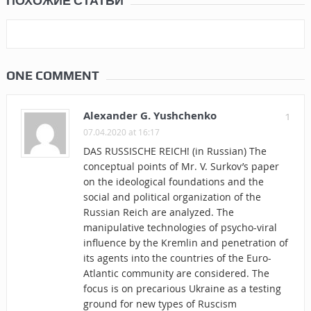
ПОХОЖИЕ СТАТЬИ
ONE COMMENT
Alexander G. Yushchenko
1
07.04.2020 at 16:17
DAS RUSSISCHE REICH! (in Russian) The
conceptual points of Mr. V. Surkov’s paper
on the ideological foundations and the
social and political organization of the
Russian Reich are analyzed. The
manipulative technologies of psycho-viral
influence by the Kremlin and penetration of
its agents into the countries of the Euro-
Atlantic community are considered. The
focus is on precarious Ukraine as a testing
ground for new types of Ruscism