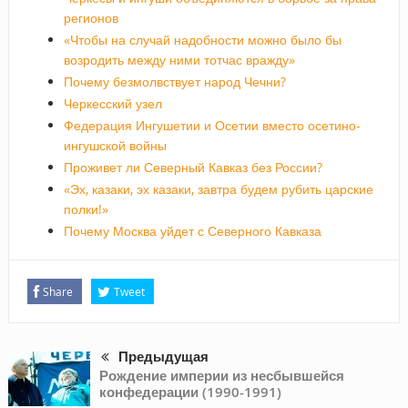
регионов
«Чтобы на случай надобности можно было бы
возродить между ними тотчас вражду»
Почему безмолвствует народ Чечни?
Черкесский узел
Федерация Ингушетии и Осетии вместо осетино-
ингушской войны
Проживет ли Северный Кавказ без России?
«Эх, казаки, эх казаки, завтра будем рубить царские
полки!»
Почему Москва уйдет с Северного Кавказа
Share
Tweet
Предыдущая
Рождение империи из несбывшейся
конфедерации (1990-1991)