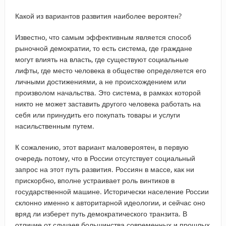
Какой из вариантов развития наиболее вероятен?
Известно, что самым эффективным является способ
рыночной демократии, то есть система, где граждане
могут влиять на власть, где существуют социальные
лифты, где место человека в обществе определяется его
личными достижениями, а не происхождением или
произволом начальства. Это система, в рамках которой
никто не может заставить другого человека работать на
себя или принудить его покупать товары и услуги
насильственным путем.
К сожалению, этот вариант маловероятен, в первую
очередь потому, что в России отсутствует социальный
запрос на этот путь развития. Россиян в массе, как ни
прискорбно, вполне устраивает роль винтиков в
государственной машине. Исторически население России
склонно именно к авторитарной идеологии, и сейчас оно
вряд ли изберет путь демократического транзита. В
отличие от случаев большинства современных и прошлых