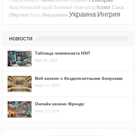
Коми
Саха
Красноярский край
Великий Новгород
Украина
Ингрия
(Якутия)
Ингушетия
Русь
НОВОСТИ
Таблица чемпионата НХЛ
Май 08, 2026
Веб-казино с бездепозитными бонусами
Март 31, 2026
Онлайн казино Френдс
Март 31, 2026