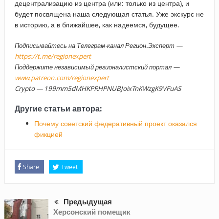
децентрализацию из центра (или: только из центра), и
будет посвящена наша следующая статья. Уже экскурс не
в историю, а в ближайшее, как надеемся, будущее.
Подписывайтесь на Телеграм-канал Регион.Эксперт —
https://t.me/regionexpert
Поддержите независимый регионалистский портал —
www.patreon.com/regionexpert
Crypto — 199mm5dMHKPRHPNUBJoixTnKWzgK9VFuAS
Другие статьи автора:
Почему советский федеративный проект оказался
фикцией
Share
Tweet
Предыдущая
Херсонский помещик