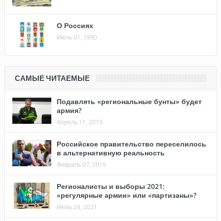
О Россиях
Июль 01, 1990
САМЫЕ ЧИТАЕМЫЕ
Подавлять «региональные бунты» будет
армия?
Апрель 11, 2019
Российское правительство переселилось
в альтернативную реальность
Февраль 07, 2019
Регионалисты и выборы 2021:
«регулярные армии» или «партизаны»?
Июль 28, 2021