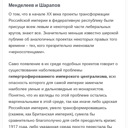
Менделеев и Шарапов
О том, что в начале ХХ века проекты трансформации
Российской империи в федеративную республику были
присущи всем левым и некоторой части либеральных
кругов, знают все. Значительно меньше известно широкой
публике об аналогичных проектах некоторых правых того
времени – тех, кого презрительно именовали
«черносотенцами».
Само появление в их среде подобных проектов говорит о
существовании наболевшей проблемы
гипертрофированного имперского централизма
, всю
опасность которого для самой империи замечали
наиболее умные и дальновидные из монархистов.
Понятно, что их взгляды по этой проблеме остались
маргинальными в этой среде, так как иначе либо царская
Российская империя, умело трансформировавшись
(скажем, как Британская империя), сумела бы
сравнительно благополучно для себя преодолеть кризис
1917 года, либо указанная среда просто перестала бы