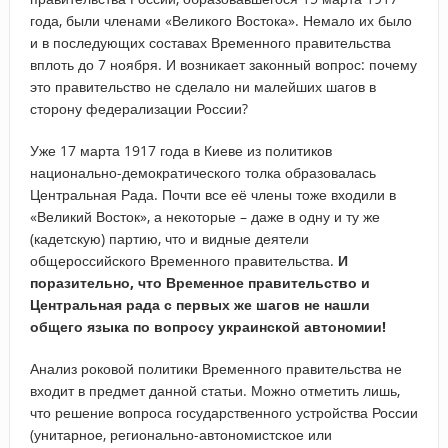
года, были членами «Великого Востока». Немало их было
и в последующих составах Временного правительства
вплоть до 7 ноября. И возникает законный вопрос: почему
это правительство не сделало ни малейших шагов в
сторону федерализации России?
Уже 17 марта 1917 года в Киеве из политиков
национально-демократического толка образовалась
Центральная Рада. Почти все её члены тоже входили в
«Великий Восток», а некоторые – даже в одну и ту же
(кадетскую) партию, что и видные деятели
общероссийского Временного правительства.
И
поразительно, что Временное правительство и
Центральная рада с первых же шагов не нашли
общего языка по вопросу украинской автономии!
Анализ роковой политики Временного правительства не
входит в предмет данной статьи. Можно отметить лишь,
что решение вопроса государственного устройства России
(унитарное, регионально-автономистское или