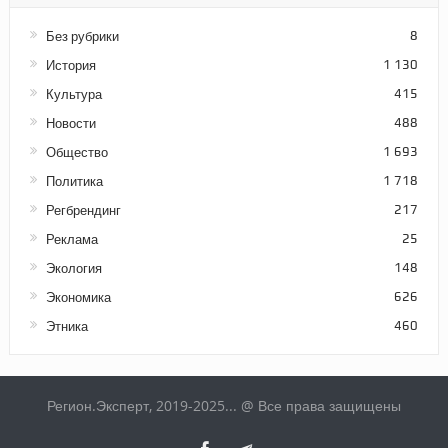
Без рубрики
8
История
1 130
Культура
415
Новости
488
Общество
1 693
Политика
1 718
Регбрендинг
217
Реклама
25
Экология
148
Экономика
626
Этника
460
Регион.Эксперт, 2019-2025... @ Все права защищены