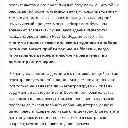
правительства с его правильными лозунгами и никакой их
реализацией может оказаться важным предупреждением
тем силам, которые, как свидетельствует весь текущий
политический процесс, могут в обозримом будущем
временно возглавить рушащееся здание имперской
псевдо-федеративной России. Ведь не секрет, что
многими владеет такая иллюзия: подлинная свобода
регионов может прийти только из Москвы, когда
«правильное демократическое» правительство
демонтирует империю.
В идее управляемого демонтажа, противостоящей стихии
неконтролируемого обвала, конечно, нет ничего плохого.
Вот только не является ли «неконтролируемый обвал»
выдуманной альтернативой? Временное правительство
как раз его и опасалось, оттягивая решение актуальных
проблем до Учредительного собрания, которое должно
было повести «децентрализацию из центра». В результате
дооттянулось известно до чего… Вот рассмотрению
вопроса, можно ли провести управляемую