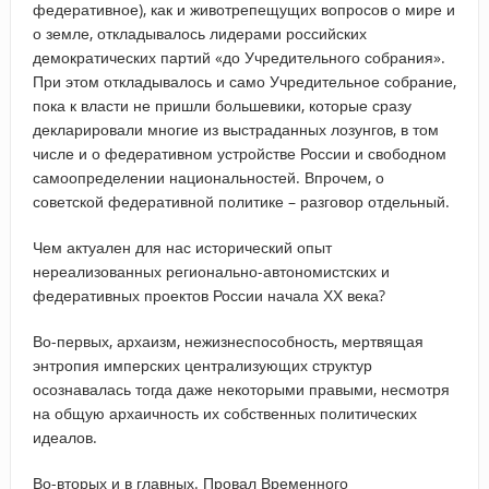
федеративное), как и животрепещущих вопросов о мире и
о земле, откладывалось лидерами российских
демократических партий «до Учредительного собрания».
При этом откладывалось и само Учредительное собрание,
пока к власти не пришли большевики, которые сразу
декларировали многие из выстраданных лозунгов, в том
числе и о федеративном устройстве России и свободном
самоопределении национальностей. Впрочем, о
советской федеративной политике – разговор отдельный.
Чем актуален для нас исторический опыт
нереализованных регионально-автономистских и
федеративных проектов России начала ХХ века?
Во-первых, архаизм, нежизнеспособность, мертвящая
энтропия имперских централизующих структур
осознавалась тогда даже некоторыми правыми, несмотря
на общую архаичность их собственных политических
идеалов.
Во-вторых и в главных. Провал Временного