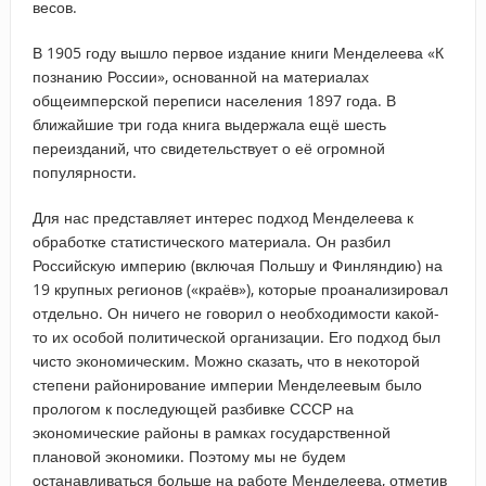
весов.
В 1905 году вышло первое издание книги Менделеева «К
познанию России», основанной на материалах
общеимперской переписи населения 1897 года. В
ближайшие три года книга выдержала ещё шесть
переизданий, что свидетельствует о её огромной
популярности.
Для нас представляет интерес подход Менделеева к
обработке статистического материала. Он разбил
Российскую империю (включая Польшу и Финляндию) на
19 крупных регионов («краёв»), которые проанализировал
отдельно. Он ничего не говорил о необходимости какой-
то их особой политической организации. Его подход был
чисто экономическим. Можно сказать, что в некоторой
степени районирование империи Менделеевым было
прологом к последующей разбивке СССР на
экономические районы в рамках государственной
плановой экономики. Поэтому мы не будем
останавливаться больше на работе Менделеева, отметив