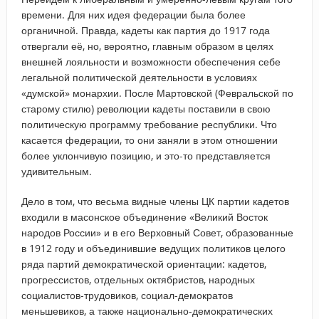
времени. Для них идея федерации была более
органичной. Правда, кадеты как партия до 1917 года
отвергали её, но, вероятно, главным образом в целях
внешней лояльности и возможности обеспечения себе
легальной политической деятельности в условиях
«думской» монархии. После Мартовской (Февральской по
старому стилю) революции кадеты поставили в свою
политическую программу требование республики. Что
касается федерации, то они заняли в этом отношении
более уклончивую позицию, и это-то представляется
удивительным.
Дело в том, что весьма видные члены ЦК партии кадетов
входили в масонское объединение «Великий Восток
народов России» и в его Верховный Совет, образованные
в 1912 году и объединившие ведущих политиков целого
ряда партий демократической ориентации: кадетов,
прогрессистов, отдельных октябристов, народных
социалистов-трудовиков, социал-демократов
меньшевиков, а также национально-демократических