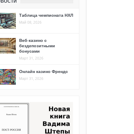
ОВОСТИ
Таблица чемпионата НХЛ
Май 08, 2026
Веб-казино с
бездепозитными
бонусами
Март 31, 2026
Онлайн казино Френдс
Март 31, 2026