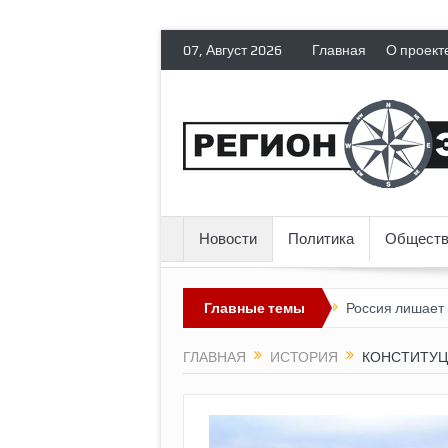
07, Август 2026
Главная
О проект
Новости
Политика
Обществ
ии» пока выглядит невозможным?
Главные темы
Россия лишает политических э
ГЛАВНАЯ
ИСТОРИЯ
КОНСТИТУЦ