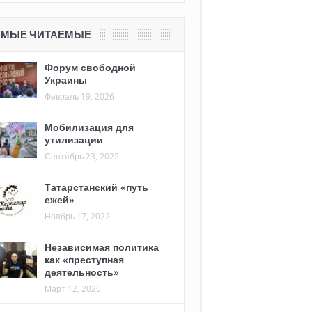
АМЫЕ ЧИТАЕМЫЕ
Форум свободной
Украины
Февраль 19, 2026
Мобилизация для
утилизации
Сентябрь 23, 2022
Татарстанский «путь
ежей»
Ноябрь 17, 2022
Независимая политика
как «преступная
деятельность»
Март 12, 2020