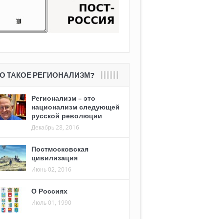
О ТАКОЕ РЕГИОНАЛИЗМ?
Регионализм – это
национализм следующей
русской революции
Декабрь 28, 2016
Постмосковская
цивилизация
Июнь 02, 2016
О Россиях
Июль 01, 1990