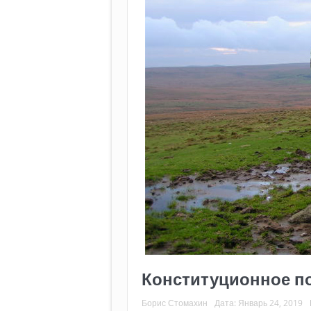
Конституционное п
Борис Стомахин
Дата:
Январь 24, 2019