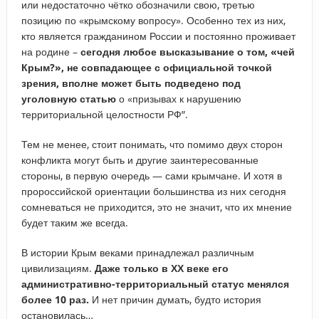
или недостаточно чётко обозначили свою, третью
позицию по «крымскому вопросу». Особенно тех из них,
кто является гражданином России и постоянно проживает
на родине –
сегодня любое высказывание о том, «чей
Крым?», не совпадающее с официальной точкой
зрения, вполне может быть подведено под
уголовную статью
о «призывах к нарушению
территориальной целостности РФ”.
Тем не менее, стоит понимать, что помимо двух сторон
конфликта могут быть и другие заинтересованные
стороны, в первую очередь — сами крымчане. И хотя в
пророссийской ориентации большинства из них сегодня
сомневаться не приходится, это не значит, что их мнение
будет таким же всегда.
В истории Крым веками принадлежал различным
цивилизациям.
Даже только в ХХ веке его
административно-территориальный статус менялся
более 10 раз.
И нет причин думать, будто история
остановилась…