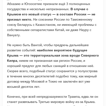
Абхазию и Югоосетию признали ещё 3 полноценных
государства и несколько непризнанных.
В случае с
Крымом его новый статус — в составе России — не
признал никто.
Ни союзники России по Таможенному
союзу Беларусь с Казахстаном, ни имеющий проблемы с
собственными сепаратистами Китай, ни даже Науру с
Вануату.
Не нужно быть Вангой, чтобы предречь дальнейшее
развитие событий:
наиболее вероятное будущее
Крыма — это территориальная зона вроде Северного
Кипра
, никем не признанная как регион России, и
хороший предлог для любых санкций в отношении неё.
Скорее всего, подобный статус сохранится у полуострова
в течение многих десятилетий подобно тому, как мирный
договор между Москвой и Токио не заключён вот уже
восьмой десяток лет.
Конечно, при всей непредсказуемости Трампа, едва ли он
станет развязывать Третью мировую войну из-за Крыма.