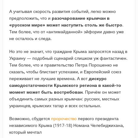
А учитывая скорость развития событий, легко можно
предположить, что и
разочарование крымчан в
«русском мире» может наступить столь же быстро
.
Тем более, что от «антимайданной» эйфории давно уже
не осталось и следа.
Но это не значит, что граждане Крыма запросятся назад в
Украину — подобный сценарий слишком уж фантастичен.
Тем более, что и правительство Петра Порошенко не
сказать, чтобы блистает успехами, и Европейский союз
переживает не лучшие времена. А вот
дискурс
самодостаточности Крымского региона в какой-то
момент может быть востребован
. Причём он может
объединить самых разных крымчан: русских, местных
украинцев, крымских татар и всех остальных.
Возможно, сбудется
пророчество
первого президента
независимого Крыма (1917-18) Номана Челебиджихана,
который мечтал