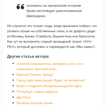
основать на прекрасном острове
Крым настоящую цивилизованную
Швейцарию.
Но случится это только тогда, когда крымчане поймут, что
уповать лучше на собственные силы, а не доброго дядю
из Москвы, Киева, Стамбула, Вашингтона или Брюсселя.
Как тут не вспомнить старый ирландский лозунг «Sinn
Féin», который дословно и переводится как «Мы сами»?..
Другие статьи автора:
«Святой покровитель» империи, или с кого
начинался «русский мир»
Единый Северо-Запад?
Город трёх революций: будет ли четвёртая?
Взлёт и падение Ингерманландской идеи
Петербург: смена караула
Две Руси
Великие русские языки