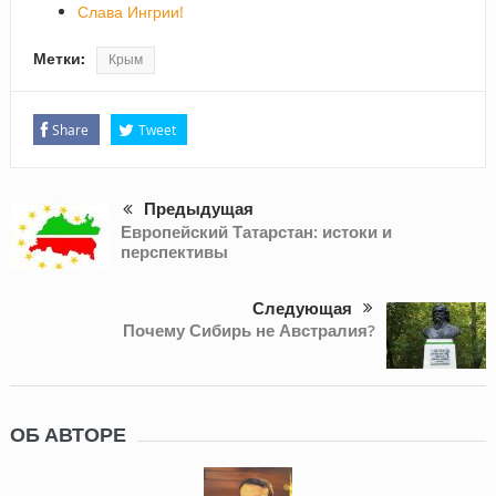
Слава Ингрии!
Метки:
Крым
Share
Tweet
Предыдущая
Европейский Татарстан: истоки и
перспективы
Следующая
Почему Сибирь не Австралия?
ОБ АВТОРЕ