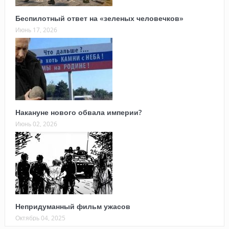
Беспилотный ответ на «зеленых человечков»
Июнь 17, 2026
Накануне нового обвала империи?
Июнь 02, 2026
Непридуманный фильм ужасов
Октябрь 04, 2025