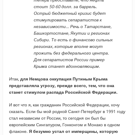
стоит 50-60 долл. за баррель.
Острый бюджетный кризис будет
стимулировать сепаратистов к
независимости… Речь о Татарстане,
Башкортостане, Якутии и регионах
Сибири. То есть о финансово сильных
регионах, которые вполне могут
прожить без федерального центра.
Для сепаратистов России пример
Крыма станет вдохновляющим.
Итак,
для Немцова оккупация Путиным Крыма
представляла угрозу, прежде всего, тем, что она
станет стимулом распада Российской Федерации.
И вот что я, как гражданин Российской Федерации, хочу
сказать. Если бы мой родной Санкт-Петербург в 1991 году
стал независим от России, то сегодня он был бы
европейским Сингапуром, Гонконгом и Монако в одном
флаконе.
Я безумно устал от имперщины, которую