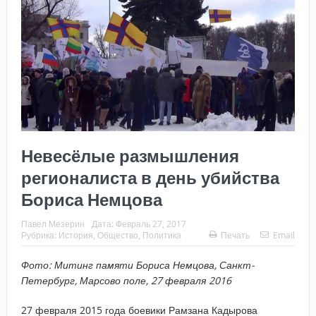
Невесёлые размышления
регионалиста в день убийства
Бориса Немцова
Павел Мезерин
Дата:
Февраль 27, 2017
Рубрика:
История
,
Общество
,
Политика
Печать
Email
Фото: Митинг памяти Бориса Немцова, Санкт-
Петербург, Марсово поле, 27 февраля 2016
27 февраля 2015 года боевики Рамзана Кадырова