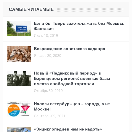
САМЫЕ ЧИТАЕМЫЕ
Если бы Тверь захотела жить без Москвы.
Фантазия
Июль 18, 2019
Возрождение советского кадавра
Январь 20, 2020
Новый «Ледниковый период» в
Баренцевом регионе: военные базы
вместо свободной торговли
Октябрь 30, 2019
Налоги петербуржцев – городу, а не
Москве!
Сентябрь 09, 2021
«Энциклопедиев нам не надоть»