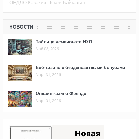
ОРДЛО
Казакия
Псков
Байкалия
НОВОСТИ
Таблица чемпионата НХЛ
Май 08, 2026
Веб-казино с бездепозитными бонусами
Март 31, 2026
Онлайн казино Френдс
Март 31, 2026