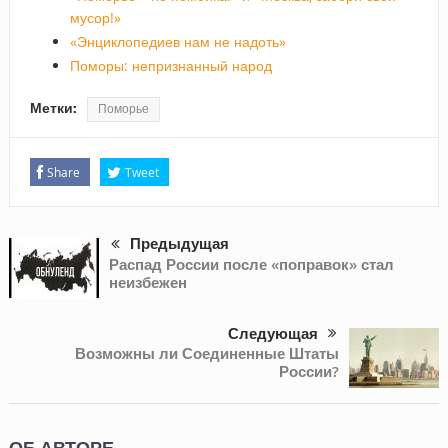
мусор!»
«Энциклопедиев нам не надоть»
Поморы: непризнанный народ
Метки:
Поморье
Share
Tweet
Предыдущая
Распад России после «поправок» стал
неизбежен
Следующая
Возможны ли Соединенные Штаты
России?
ОБ АВТОРЕ