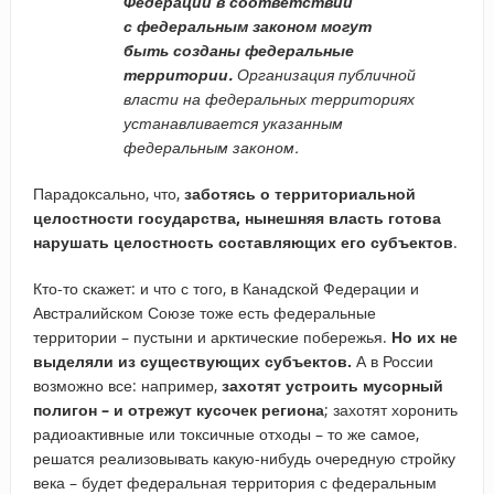
Федерации в соответствии
с федеральным законом могут
быть созданы федеральные
территории.
Организация публичной
власти на федеральных территориях
устанавливается указанным
федеральным законом.
Парадоксально, что,
заботясь о территориальной
целостности государства, нынешняя власть готова
нарушать целостность составляющих его субъектов
.
Кто-то скажет: и что с того, в Канадской Федерации и
Австралийском Союзе тоже есть федеральные
территории – пустыни и арктические побережья.
Но их не
выделяли из существующих субъектов.
А в России
возможно все: например,
захотят устроить мусорный
полигон – и отрежут кусочек региона
; захотят хоронить
радиоактивные или токсичные отходы – то же самое,
решатся реализовывать какую-нибудь очередную стройку
века – будет федеральная территория с федеральным