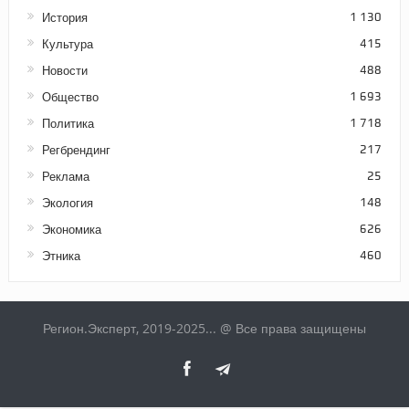
История
1 130
Культура
415
Новости
488
Общество
1 693
Политика
1 718
Регбрендинг
217
Реклама
25
Экология
148
Экономика
626
Этника
460
Регион.Эксперт, 2019-2025... @ Все права защищены