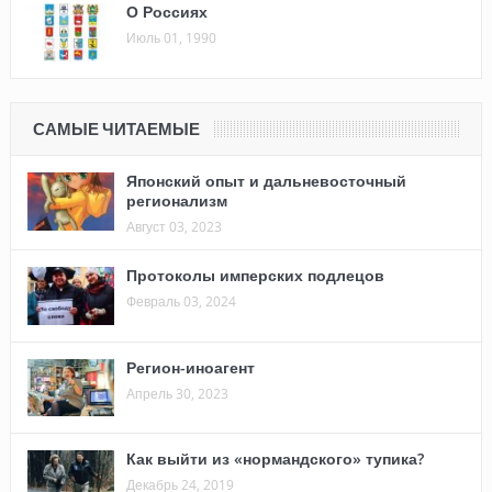
О Россиях
Июль 01, 1990
САМЫЕ ЧИТАЕМЫЕ
Японский опыт и дальневосточный
регионализм
Август 03, 2023
Протоколы имперских подлецов
Февраль 03, 2024
Регион-иноагент
Апрель 30, 2023
Как выйти из «нормандского» тупика?
Декабрь 24, 2019