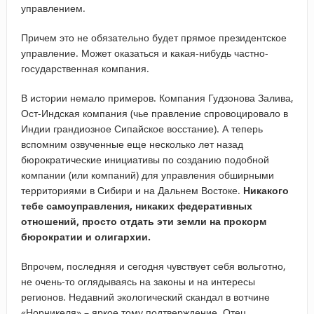
управлением.
Причем это не обязательно будет прямое президентское
управление. Может оказаться и какая-нибудь частно-
государственная компания.
В истории немало примеров. Компания Гудзонова Залива,
Ост-Индская компания (чье правление спровоцировало в
Индии грандиозное Сипайское восстание). А теперь
вспомним озвученные еще несколько лет назад
бюрократические инициативы по созданию подобной
компании (или компаний) для управления обширными
территориями в Сибири и на Дальнем Востоке.
Никакого
тебе самоуправления, никаких федеративных
отношений, просто отдать эти земли на прокорм
бюрократии и олигархии.
Впрочем, последняя и сегодня чувствует себя вольготно,
не очень-то оглядываясь на законы и на интересы
регионов. Недавний экологический скандал в вотчине
«Норникеля» – яркое тому подтверждение. Отец