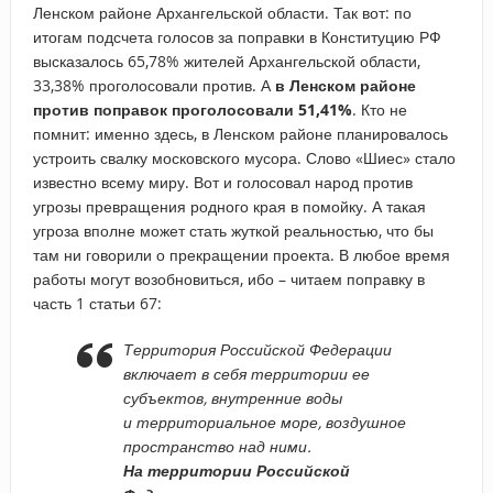
Ленском районе Архангельской области. Так вот: по
итогам подсчета голосов за поправки в Конституцию РФ
высказалось 65,78% жителей Архангельской области,
33,38% проголосовали против. А
в
Ленском районе
против поправок проголосовали 51,41%
. Кто не
помнит: именно здесь, в Ленском районе планировалось
устроить свалку московского мусора. Слово «Шиес» стало
известно всему миру. Вот и голосовал народ против
угрозы превращения родного края в помойку. А такая
угроза вполне может стать жуткой реальностью, что бы
там ни говорили о прекращении проекта. В любое время
работы могут возобновиться, ибо – читаем поправку в
часть 1 статьи 67:
Территория Российской Федерации
включает в себя территории ее
субъектов, внутренние воды
и территориальное море, воздушное
пространство над ними.
На территории Российской