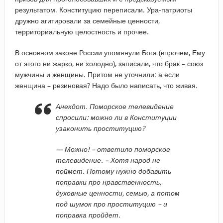
результатом. Конституцию переписали. Ура-патриоты
дружно агитировали за семейные ценности,
территориальную целостность и прочее.
В основном законе России упомянули Бога (впрочем, Ему
от этого ни жарко, ни холодно), записали, что брак – союз
мужчины и женщины. Притом не уточнили: а если
женщина – резиновая? Надо было написать, что живая.
Анекдот. Поморское телевидение
спросили: можно ли в Конституции
узаконить проституцию?
— Можно! – ответило поморское
телевидение. – Хотя народ не
поймет. Потому нужно добавить
поправки про нравственность,
духовные ценности, семью, а потом
под шумок про проституцию – и
поправка пройдет.