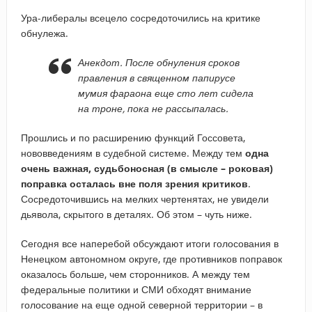
Ура-либералы всецело сосредоточились на критике
обнулежа.
Анекдот. После обнуления сроков
правления в священном папирусе
мумия фараона еще сто лет сидела
на троне, пока не рассыпалась.
Прошлись и по расширению функций Госсовета,
нововведениям в судебной системе. Между тем
одна
очень важная, судьбоносная (в смысле – роковая)
поправка осталась вне поля зрения критиков
.
Сосредоточившись на мелких чертенятах, не увидели
дьявола, скрытого в деталях. Об этом – чуть ниже.
Сегодня все наперебой обсуждают итоги голосования в
Ненецком автономном округе, где противников поправок
оказалось больше, чем сторонников. А между тем
федеральные политики и СМИ обходят внимание
голосование на еще одной северной территории – в