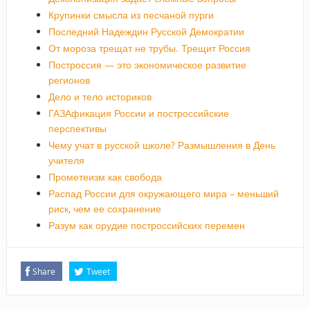
Крупинки смысла из песчаной пурги
Последний Надеждин Русской Демократии
От мороза трещат не трубы. Трещит Россия
Построссия — это экономическое развитие
регионов
Дело и тело историков
ГАЗАфикация России и построссийские
перспективы
Чему учат в русской школе? Размышления в День
учителя
Прометеизм как свобода
Распад России для окружающего мира – меньший
риск, чем ее сохранение
Разум как орудие построссийских перемен
Share
Tweet