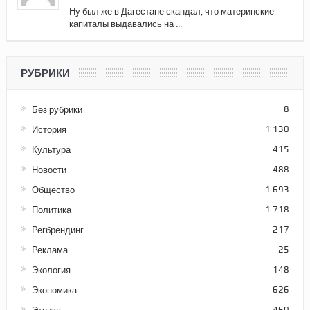
Ну был же в Дагестане скандал, что материнские
капиталы выдавались на ...
РУБРИКИ
Без рубрики
8
История
1 130
Культура
415
Новости
488
Общество
1 693
Политика
1 718
Регбрендинг
217
Реклама
25
Экология
148
Экономика
626
Этника
460