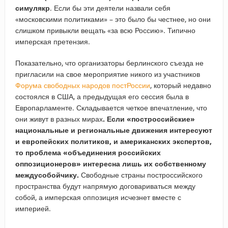
симулякр
. Если бы эти деятели назвали себя
«московскими политиками» – это было бы честнее, но они
слишком привыкли вещать «за всю Россию». Типично
имперская претензия.
Показательно, что организаторы берлинского съезда не
пригласили на свое мероприятие никого из участников
Форума свободных народов постРоссии
, который недавно
состоялся в США, а предыдущая его сессия была в
Европарламенте. Складывается четкое впечатление, что
они живут в разных мирах
. Если «построссийские»
национальные и региональные движения интересуют
и европейских политиков, и американских экспертов,
то проблема «объединения российских
оппозиционеров» интересна лишь их собственному
междусобойчику.
Свободные страны построссийского
пространства будут напрямую договариваться между
собой, а имперская оппозиция исчезнет вместе с
империей.