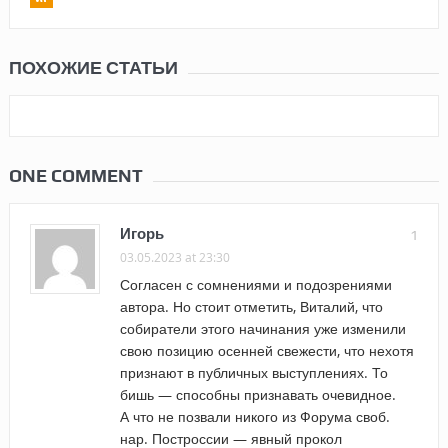
ПОХОЖИЕ СТАТЬИ
ONE COMMENT
Игорь
1
03.05.2023 at 23:30
Согласен с сомнениями и подозрениями
автора. Но стоит отметить, Виталий, что
собиратели этого начинания уже изменили
свою позицию осенней свежести, что нехотя
признают в публичных выступлениях. То
бишь — способны признавать очевидное.
А что не позвали никого из Форума своб.
нар. Построссии — явный прокол