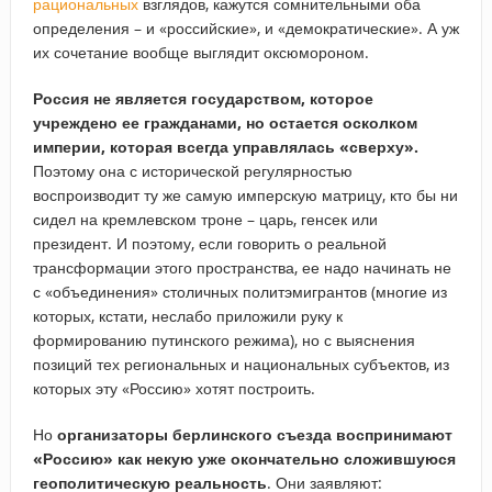
рациональных
взглядов, кажутся сомнительными оба
определения – и «российские», и «демократические». А уж
их сочетание вообще выглядит оксюмороном.
Россия не является государством, которое
учреждено ее гражданами, но остается осколком
империи, которая всегда управлялась «сверху».
Поэтому она с исторической регулярностью
воспроизводит ту же самую имперскую матрицу, кто бы ни
сидел на кремлевском троне – царь, генсек или
президент. И поэтому, если говорить о реальной
трансформации этого пространства, ее надо начинать не
с «объединения» столичных политэмигрантов (многие из
которых, кстати, неслабо приложили руку к
формированию путинского режима), но с выяснения
позиций тех региональных и национальных субъектов, из
которых эту «Россию» хотят построить.
Но
организаторы берлинского съезда воспринимают
«Россию» как некую уже окончательно сложившуюся
геополитическую реальность
. Они заявляют: