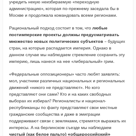
учредить некую неизбираемую «переходную
администрацию», которая по-прежнему заседала бы в
Москве и продолжала командовать всеми регионами.
Рациональный подход состоит в том, что
любые
постимперские проекты должны предусматривать
множество новых политических субъектов
– будущих
стран, на которые распадается империя. Однако в
данном случае мы наблюдаем стремление сохранить эту
империю, лишь нанеся на нее «либеральный» грим.
«Федеральные оппозиционеры» часто любят заявлять:
мол, участники различных национальных и региональных
движений «никого не представляют». Но кого
представляют они сами? Кто и на каких свободных
выборах их избирал? Регионалисты и национал-
республиканцы по факту представляют свои местные
гражданские сообщества и даже в эмиграции
поддерживают связи с земляками, стремятся выражать их
интересы. А на берлинском съезде мы наблюдаем
чистый (как белое пальто) «общероссийский»