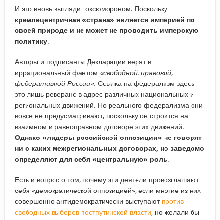
И это вновь выглядит оксюмороном. Поскольку
кремлецентричная «страна» является империей по
своей природе и не может не проводить имперскую
политику
.
Авторы и подписанты Декларации верят в
иррациональный фантом
«свободной, правовой,
федеративной России».
Ссылка на федерализм здесь –
это лишь реверанс в адрес различных национальных и
региональных движений. Но реального федерализма они
вовсе не предусматривают, поскольку он строится на
взаимном и равноправном договоре этих движений.
Однако «лидеры российской оппозиции» не говорят
ни о каких межрегиональных договорах, но заведомо
определяют для себя «центральную» роль
.
Есть и вопрос о том, почему эти деятели провозглашают
себя «демократической оппозицией», если многие из них
совершенно антидемократически выступают
против
свободных выборов постпутинской власти
, но желали бы