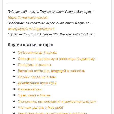
______________________________________________________
Подписывайтесь на Телеграм-канал Регион.Эксперт —
https://t.me/regionexpert
Поддержите независимый регионалистский портал —
www.paypal.me /regionexpert
Crypto — 199mm5dMHKPRHPNUBJoixTnKWzgK9VFuAS
Другие статьи автора:
От Берлина до Парижа
Оппозиция прошлому и оппозиция будущему
Генералы и холопы
Вверх по лестнице, ведущей в пропасть
Певчих спела не о том
Деактивация всея Руси
Фейконавтика
Орки тонут в Орске
Экономика: имперская или межрегиональная?
Что нам делать с Москвой?
Деколонизация задает сложные вопросы