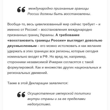
международно признанные границы
России должны быть восстановлены.
Вообще-то, весь цивилизованный мир сейчас требует – и
именно от России! – восстановления международно
признанных границ Украины.
А требование
«восстановить границы России» выглядит довольно
двусмысленным
– его можно истолковать и как желание
удержать в этих границах все регионы, которые сегодня
номинально входят в РФ. Но вряд ли, например,
сторонники независимой Ичкерии согласятся с такой
формулировкой. Как и множество других национальных и
региональных движений.
Также в этой Декларации заявляется:
Осуществление имперской политики
внутри страны и за ее пределами
недопустимо.