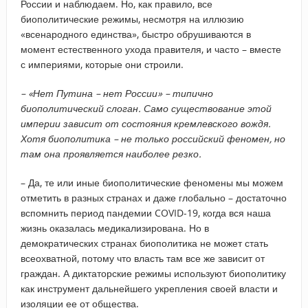
России и наблюдаем. Но, как правило, все
биополитические режимы, несмотря на иллюзию
«всенародного единства», быстро обрушиваются в
момент естественного ухода правителя, и часто – вместе
с империями, которые они строили.
– «Нет Путина – нет России» – типично
биополитический слоган. Само существование этой
империи зависит от состояния кремлевского вождя.
Хотя биополитика – не только российский феномен, но
там она проявляется наиболее резко.
– Да, те или иные биополитические феномены мы можем
отметить в разных странах и даже глобально – достаточно
вспомнить период пандемии COVID-19, когда вся наша
жизнь оказалась медикализирована. Но в
демократических странах биополитика не может стать
всеохватной, потому что власть там все же зависит от
граждан. А диктаторские режимы используют биополитику
как инструмент дальнейшего укрепления своей власти и
изоляции ее от общества.