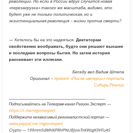
революции. Но если в России вдруг случится новая
«перезагрузка» такого же масштаба, видимо, это
будет уже не только политическая, но и
экзистенциальная революция – жизни против смерти?
— Хотелось бы на это надеяться.
Диктаторам
свойственно воображать, будто они решают высшие
и последние вопросы бытия. Но затем история
рассеивает эти иллюзии.
Беседу вел Вадим Штепа
Оригинал –
проект «После империи» портала
Сибирь.Реалии
______________________________________________________
Подписывайтесь на Телеграм-канал Регион.Эксперт —
https://t.me/regionexpert
Поддержите независимый регионалистский портал —
www.paypal.me /regionexpert
Crypto — 199mm5dMHKPRHPNUBJoixTnKWzgK9VFuAS