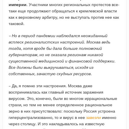
империи
. Участники многих региональных протестов все-
таки еще продолжают обращаться к кремлевской власти
как к верховному арбитру, но не выступать против нее как
таковой.
–​ Но в период пандемии наблюдался неожиданный
всплеск регионалистских настроений. Москва ведь
тогда, хотя вроде бы дала больше полномочий
губернаторам, но не оказала регионам никакой
существенной медицинской и финансовой поддержки.
Все должны были выкручиваться, исходя из
собственных, зачастую скудных ресурсов.
– Да, я помню эти настроения. Москва даже
воспринималась как главный источник заражения
вирусом. Это, конечно, были во многом иррациональные
страхи, но тем не менее определенное рациональное
зерно в них присутствовало: поскольку Россия устроена
гиперцентрализованно, то и вирус в нее
завезли
именно
через столицу. И это накладывалось на известную