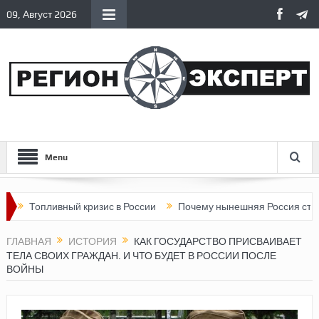
09, Август 2026
Menu
вный кризис в России
Почему нынешняя Россия стала хуже, че
ГЛАВНАЯ
ИСТОРИЯ
КАК ГОСУДАРСТВО ПРИСВАИВАЕТ
ТЕЛА СВОИХ ГРАЖДАН. И ЧТО БУДЕТ В РОССИИ ПОСЛЕ
ВОЙНЫ