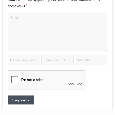
*
помечены