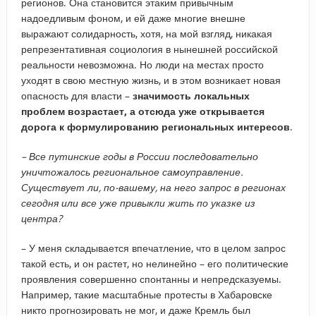
регионов. Она становится этаким привычным
надоедливым фоном, и ей даже многие внешне
выражают солидарность, хотя, на мой взгляд, никакая
репрезентативная социология в нынешней российской
реальности невозможна. Но люди на местах просто
уходят в свою местную жизнь, и в этом возникает новая
опасность для власти –
значимость локальных
проблем возрастает, а отсюда уже открывается
дорога к формулированию региональных интересов
.
–​ Все путинские годы в России последовательно
уничтожалось региональное самоуправление.
Существует ли, по-вашему, на него запрос в регионах
сегодня или все уже привыкли жить по указке из
центра?
– У меня складывается впечатление, что в целом запрос
такой есть, и он растет, но нелинейно – его политические
проявления совершенно спонтанны и непредсказуемы.
Например, такие масштабные протесты в Хабаровске
никто прогнозировать не мог, и даже Кремль был