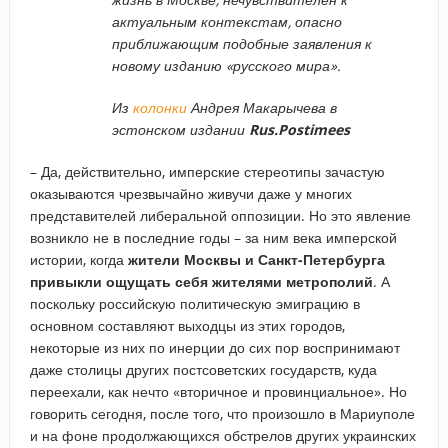
актуальным контекстам, опасно
приближающим подобные заявления к
новому изданию «русского мира».
Из
колонки
Андрея Макарычева в
эстонском издании
Rus.Postimees
– Да, действительно, имперские стереотипы зачастую
оказываются чрезвычайно живучи даже у многих
представителей либеральной оппозиции. Но это явление
возникло не в последние годы – за ним века имперской
истории, когда
жители Москвы и Санкт-Петербурга
привыкли ощущать себя жителями метрополий
. А
поскольку российскую политическую эмиграцию в
основном составляют выходцы из этих городов,
некоторые из них по инерции до сих пор воспринимают
даже столицы других постсоветских государств, куда
переехали, как нечто «вторичное и провинциальное». Но
говорить сегодня, после того, что произошло в Мариуполе
и на фоне продолжающихся обстрелов других украинских