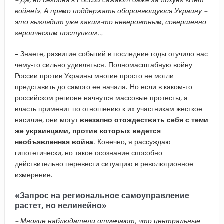
войне!». А прямо поддержать обороняющуюся Украину –
это выглядит уже каким-то невероятным, совершенно
героическим поступком…
– Знаете, развитие событий в последние годы отучило нас
чему-то сильно удивляться. Полномасштабную войну
России против Украины многие просто не могли
представить до самого ее начала. Но если в каком-то
российском регионе начнутся массовые протесты, а
власть применит по отношению к их участникам жесткое
насилие, они могут
внезапно отождествить себя с теми
же украинцами, против которых ведется
необъявленная война
. Конечно, я рассуждаю
гипотетически, но такое осознание способно
действительно перевести ситуацию в революционное
измерение.
«Запрос на региональное самоуправление
растет, но нелинейно»
–​ Многие наблюдатели отмечают, что центральные