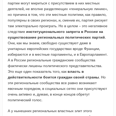
партии могут мириться с присутствием в них местных
деятелей, не вполне разделяющих «генеральную линию»,
но причина в том, что эти местные политики, как правило,
популярны в своих регионах, и, сменив их, партия рискует
там электорально проиграть. Но в целом – это негативное
следствие
институционального запрета в России на
существование региональных политических партий
.
Они, как мы знаем, свободно существуют даже в
унитарных европейских государствах вроде Франции,
избираются и в местные парламенты, и в Европарламент.
А в России региональные гражданские сообщества
фактически лишены политического представительства.
Это еще один показатель того, как
власть в
действительности боится граждан своей страны
. Но
эти региональные сообщества все равно возникают
явочным порядком, в социальных сетях они присутствуют
очень активно и, думаю, в конце концов обретут
политический голос.
А у нынешних региональных властных элит этого