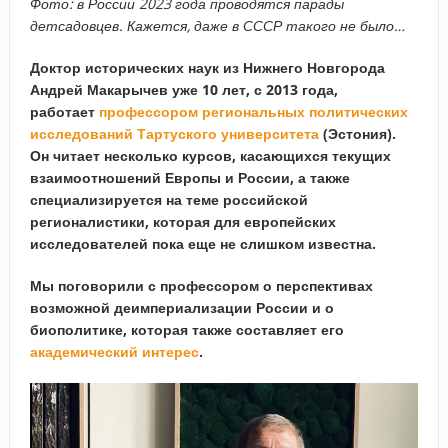
Фото: в России 2023 года проводятся парады
детсадовцев. Кажется, даже в СССР такого не было…
Доктор исторических наук из Нижнего Новгорода
Андрей Макарычев уже 10 лет, с 2013 года,
работает
профессором региональных политических
исследований Тартуского университета
(Эстония).
Он читает несколько курсов, касающихся текущих
взаимоотношений Европы и России, а также
специализируется на теме российской
регионалистики, которая для европейских
исследователей пока еще не слишком известна.
Мы поговорили с профессором о перспективах
возможной деимпериализации России и о
биополитике, которая также составляет его
академический интерес
.