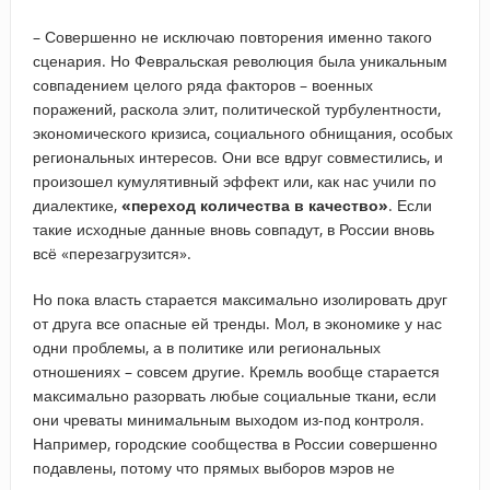
– Совершенно не исключаю повторения именно такого
сценария. Но Февральская революция была уникальным
совпадением целого ряда факторов – военных
поражений, раскола элит, политической турбулентности,
экономического кризиса, социального обнищания, особых
региональных интересов. Они все вдруг совместились, и
произошел кумулятивный эффект или, как нас учили по
диалектике,
«переход количества в качество»
. Если
такие исходные данные вновь совпадут, в России вновь
всё «перезагрузится».
Но пока власть старается максимально изолировать друг
от друга все опасные ей тренды. Мол, в экономике у нас
одни проблемы, а в политике или региональных
отношениях – совсем другие. Кремль вообще старается
максимально разорвать любые социальные ткани, если
они чреваты минимальным выходом из-под контроля.
Например, городские сообщества в России совершенно
подавлены, потому что прямых выборов мэров не