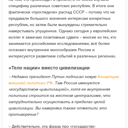
специфику различных советских республик. В итоге они
фактически «проглядели» распад СССР – потому что не
придавали большого значения интересам конкретных
республик, но затем были вынуждены стремительно
наверстывать упущенное. Однако сегодня у европейских
коллег я замечаю позитивные сдвиги – многие из тех, кто
занимается российскими исследованиями, всё более
осознают внутреннее многообразие России и
интересуются развитием событий в различных регионах.
«Тело нации» вместо цивилизации
–​ Недавно президент Путин подписал новую
Концепцию
внешней политики РФ
. Там Россия именуется
«государством-цивилизацией», хотя ее внутренняя
политика строится на жестком централизме, что
затруднительно осуществить в пределах целой
цивилизации. Вы наверняка также отметили это
противоречие?
– Действительно, эта фраза про «государство-