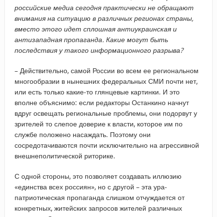
российские медиа сегодня практически не обращают
внимания на ситуацию в различных регионах страны,
вместо этого идет сплошная антиукраинская и
антизападная пропаганда. Какие могут быть
последствия у такого информационного разрыва?
– Действительно, самой России во всем ее региональном
многообразии в нынешних федеральных СМИ почти нет,
или есть только какие-то глянцевые картинки. И это
вполне объяснимо: если редакторы Останкино начнут
вдруг освещать региональные проблемы, они подорвут у
зрителей то слепое доверие к власти, которое им по
службе положено насаждать. Поэтому они
сосредотачиваются почти исключительно на агрессивной
внешнеполитической риторике.
С одной стороны, это позволяет создавать иллюзию
«единства всех россиян», но с другой – эта ура-
патриотическая пропаганда слишком отчуждается от
конкретных, житейских запросов жителей различных