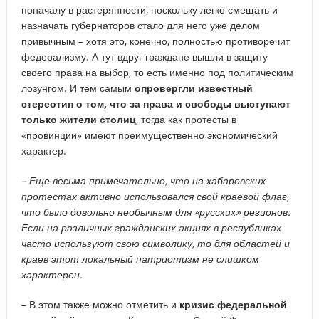
поначалу в растерянности, поскольку легко смещать и
назначать губернаторов стало для него уже делом
привычным – хотя это, конечно, полностью противоречит
федерализму. А тут вдруг граждане вышли в защиту
своего права на выбор, то есть именно под политическим
лозунгом. И тем самым
опровергли известный
стереотип о том, что за права и свободы выступают
только жители столиц
, тогда как протесты в
«провинции» имеют преимущественно экономический
характер.
– ​Еще весьма примечательно, что на хабаровских
протестах активно использовался свой краевой флаг,
что было довольно необычным для «русских» регионов.
Если на различных гражданских акциях в республиках
часто используют свою символику, то для областей и
краев этот локальный патриотизм не слишком
характерен.
– В этом также можно отметить и
кризис федеральной