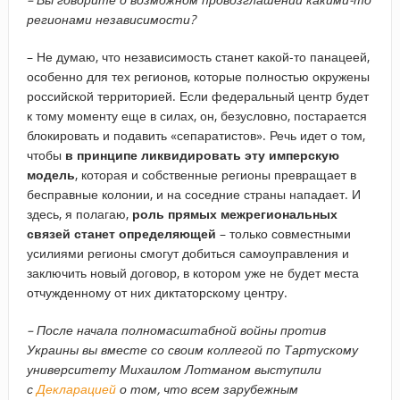
регионами независимости?
– Не думаю, что независимость станет какой-то панацеей,
особенно для тех регионов, которые полностью окружены
российской территорией. Если федеральный центр будет
к тому моменту еще в силах, он, безусловно, постарается
блокировать и подавить «сепаратистов». Речь идет о том,
чтобы
в принципе ликвидировать эту имперскую
модель
, которая и собственные регионы превращает в
бесправные колонии, и на соседние страны нападает. И
здесь, я полагаю,
роль прямых межрегиональных
связей станет определяющей
– только совместными
усилиями регионы смогут добиться самоуправления и
заключить новый договор, в котором уже не будет места
отчужденному от них диктаторскому центру.
– ​После начала полномасштабной войны против
Украины вы вместе со своим коллегой по Тартускому
университету Михаилом Лотманом выступили
с
Декларацией
о том, что всем зарубежным