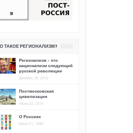
О ТАКОЕ РЕГИОНАЛИЗМ?
Регионализм – это
национализм следующей
русской революции
Декабрь 28, 2016
Постмосковская
цивилизация
Июнь 02, 2016
О Россиях
Июль 01, 1990