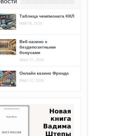
ОВОСТИ
Таблица чемпионата НХЛ
Май 08, 2026
Веб-казино с
бездепозитными
бонусами
Март 31, 2026
Онлайн казино Френдс
Март 31, 2026