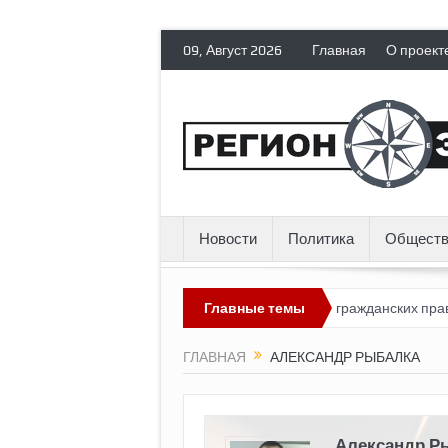
09, Август 2026
Главная
О проект
Новости
Политика
Обществ
Россия лишает политических эмигрантов гражданских прав
Главные темы
То
ГЛАВНАЯ
АЛЕКСАНДР РЫБАЛКА
Александр Р