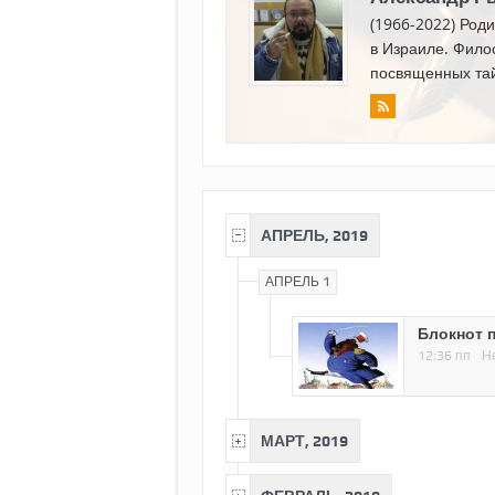
(1966-2022) Роди
в Израиле. Филос
посвященных та
АПРЕЛЬ, 2019
АПРЕЛЬ 1
Блокнот 
12:36 пп
Н
МАРТ, 2019